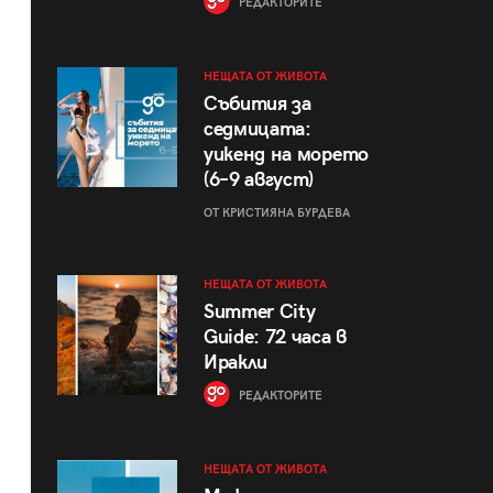
РЕДАКТОРИТЕ
НЕЩАТА ОТ ЖИВОТА
Събития за
седмицата:
уикенд на морето
(6–9 август)
ОТ КРИСТИЯНА БУРДЕВА
НЕЩАТА ОТ ЖИВОТА
Summer City
Guide: 72 часа в
Иракли
РЕДАКТОРИТЕ
НЕЩАТА ОТ ЖИВОТА