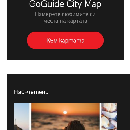
Най-четени