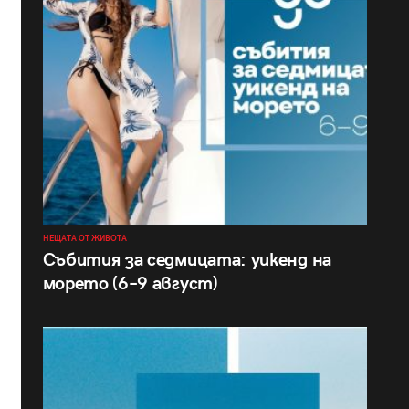
НЕЩАТА ОТ ЖИВОТА
Събития за седмицата: уикенд на
морето (6–9 август)