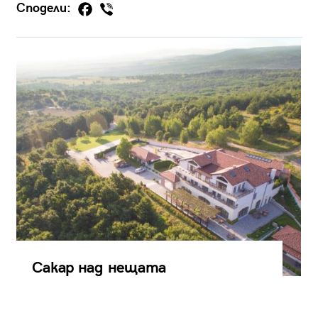
Сподели:
Сакар над нещата