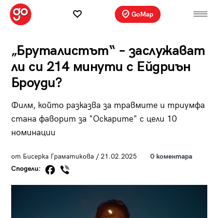
GoMap
„Бруталистът“ – заслужават
ли си 214 минути с Ейдриън
Броуди?
Филм, който разказва за травмите и триумфа
стана фаворит за "Оскарите" с цели 10
номинации
от Бисерка Граматикова / 21.02.2025
0 коментара
Сподели: