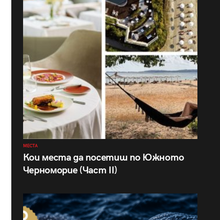
МЕСТА
Кои места да посетиш по Южното
Черноморие (Част II)