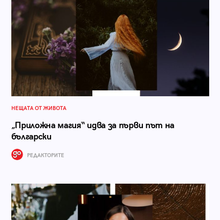
НЕЩАТА ОТ ЖИВОТА
„Приложна магия“ идва за първи път на
български
РЕДАКТОРИТЕ