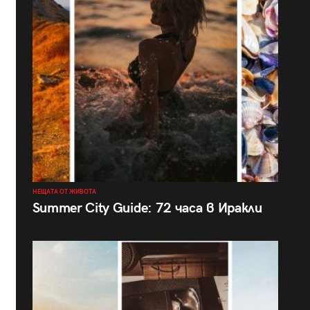
НЕЩАТА ОТ ЖИВОТА
Summer City Guide: 72 часа в Иракли