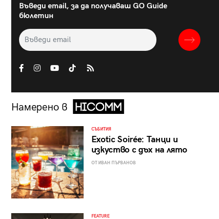
Въведи email, за да получаваш GO Guide
бюлетин
Намерено в
СЪБИТИЯ
Exotic Soirée: Танци и
изкуство с дъх на лято
ОТ ИВАН ПЪРВАНОВ
FEATURE