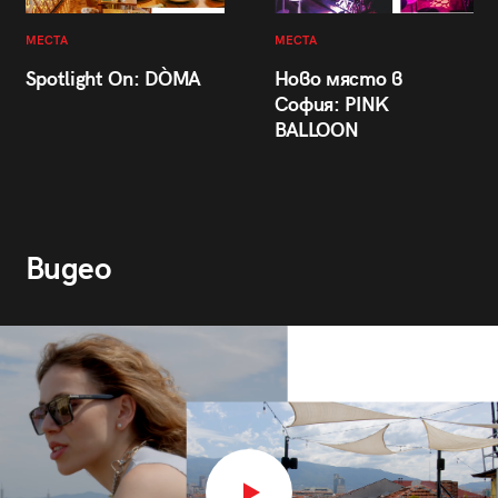
МЕСТА
МЕСТА
Spotlight On: DÒMA
Ново място в
София: PINK
BALLOON
Видео