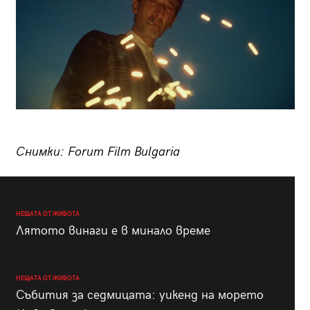
Снимки: Forum Film Bulgaria
НЕЩАТА ОТ ЖИВОТА
Лятото винаги е в минало време
НЕЩАТА ОТ ЖИВОТА
Събития за седмицата: уикенд на морето