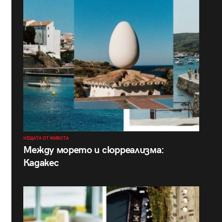
НЕЩАТА ОТ ЖИВОТА
Между морето и сюрреализма:
Кадакес