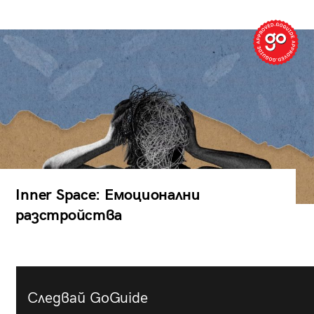
Inner Space: Емоционални
разстройства
Следвай GoGuide