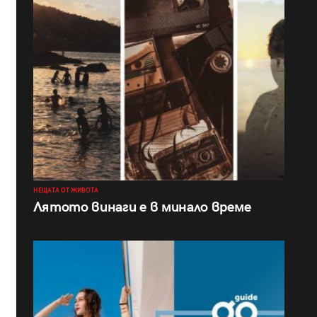
НЕЩАТА ОТ ЖИВОТА
Лятото винаги е в минало време