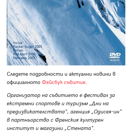
Следете подробности и актуални новини в
официалното
Фейсбук събитие
.
Организатор на събитието е фестивал за
екстремни спортове и туризъм „Дни на
предизвикателствата“, агенция „Одисея-ин“
в партньорство с Френския културен
институт и магазини „Стената“.