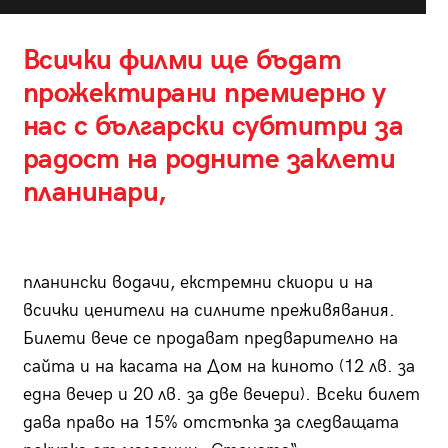
Всички филми ще бъдат
прожектирани премиерно у
нас с български субтитри за
радост на родните заклети
планинари,
планински водачи, екстремни скиори и на
всички ценители на силните преживявания.
Билети вече се продават предварително на
сайта и на касата на Дом на киното (12 лв. за
една вечер и 20 лв. за две вечери). Всеки билет
дава право на 15% отстъпка за следващата