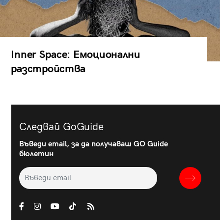
Inner Space: Емоционални
разстройства
Следвай GoGuide
Въведи email, за да получаваш GO Guide
бюлетин