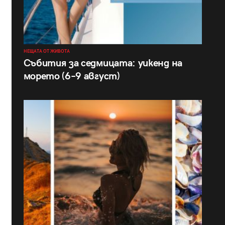
НЕЩАТА ОТ ЖИВОТА
Събития за седмицата: уикенд на
морето (6–9 август)