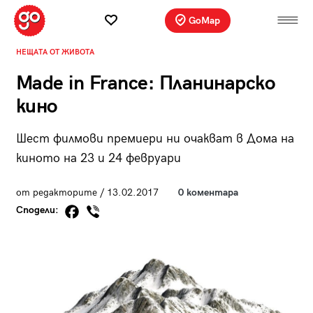
GoMap
НЕЩАТА ОТ ЖИВОТА
Made in France: Планинарско
кино
Шест филмови премиери ни очакват в Дома на
киното на 23 и 24 февруари
от редакторите / 13.02.2017
0 коментара
Сподели: