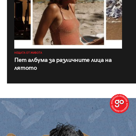
НЕЩАТА ОТ ЖИВОТА
Пет албума за различните лица на
лятото