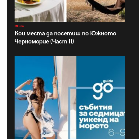
МЕСТА
Кои места да посетиш по Южното
Черноморие (Част II)