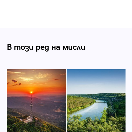
В този ред на мисли