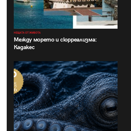
НЕЩАТА ОТ ЖИВОТА
Между морето и сюрреализма:
Кадакес