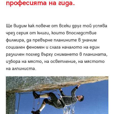
професията на гида.
Ще видим как повече от всеки друг той успява
чрез серия от книги, които впоследствие
филмира, да превърне планините в значим
социален феномен и слага началото на един
различен поглед върху снимането в планината,
избора на място, на осветление, на мястото
на алпиниста.