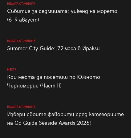
НЕЩАТА ОТ ЖИВОТА
Събития за седмицата: уикенд на морето
(6–9 август)
НЕЩАТА ОТ ЖИВОТА
Summer City Guide: 72 часа в Иракли
МЕСТА
Кои места да посетиш по Южното
Черноморие (Част II)
НЕЩАТА ОТ ЖИВОТА
Избери своите фаворити сред категориите
на Go Guide Seaside Awards 2026!