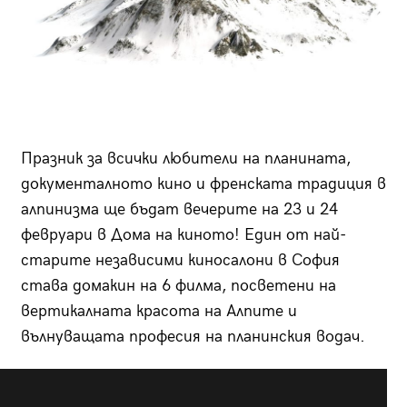
Празник за всички любители на планината,
документалното кино и френската традиция в
алпинизма ще бъдат вечерите на 23 и 24
февруари в Дома на киното! Един от най-
старите независими киносалони в София
става домакин на 6 филма, посветени на
вертикалната красота на Алпите и
вълнуващата професия на планинския водач.