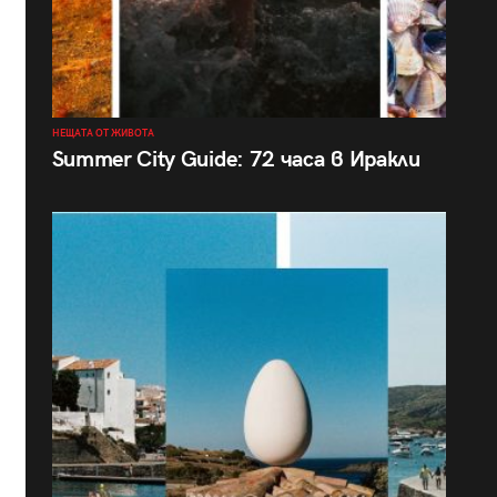
НЕЩАТА ОТ ЖИВОТА
Summer City Guide: 72 часа в Иракли