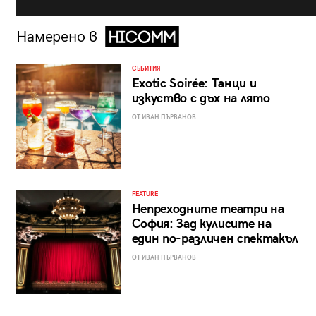
Намерено в
СЪБИТИЯ
Exotic Soirée: Танци и
изкуство с дъх на лято
ОТ ИВАН ПЪРВАНОВ
FEATURE
Непреходните театри на
София: Зад кулисите на
един по-различен спектакъл
ОТ ИВАН ПЪРВАНОВ