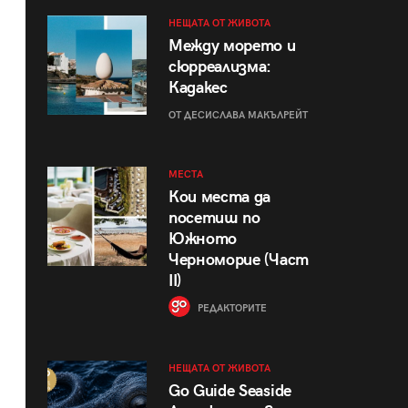
НЕЩАТА ОТ ЖИВОТА
Между морето и
сюрреализма:
Кадакес
ОТ ДЕСИСЛАВА МАКЪЛРЕЙТ
МЕСТА
Кои места да
посетиш по
Южното
Черноморие (Част
II)
РЕДАКТОРИТЕ
НЕЩАТА ОТ ЖИВОТА
Go Guide Seaside