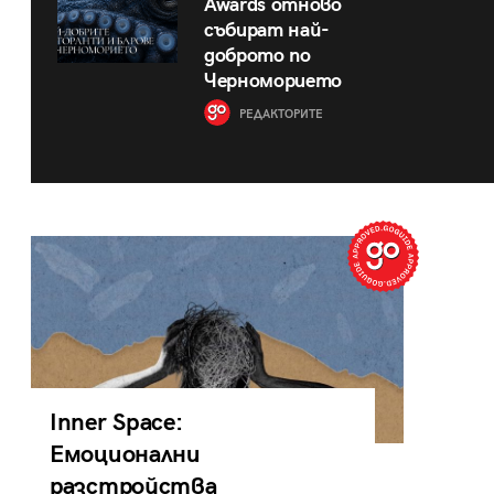
Awards отново
събират най-
доброто по
Черноморието
РЕДАКТОРИТЕ
Inner Space:
Емоционални
разстройства