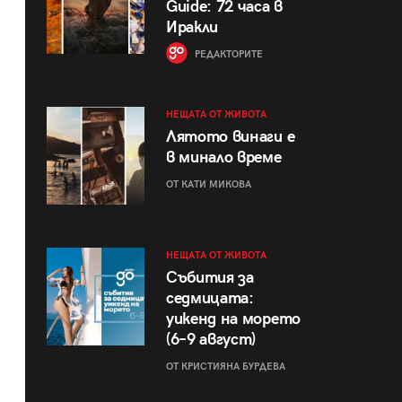
Guide: 72 часа в
Иракли
РЕДАКТОРИТЕ
НЕЩАТА ОТ ЖИВОТА
Лятото винаги е
в минало време
ОТ КАТИ МИКОВА
НЕЩАТА ОТ ЖИВОТА
Събития за
седмицата:
уикенд на морето
(6–9 август)
ОТ КРИСТИЯНА БУРДЕВА