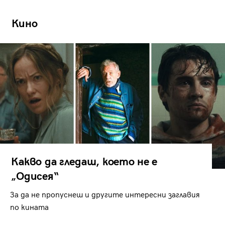
Кино
Какво да гледаш, което не е
„Одисея“
За да не пропуснеш и другите интересни заглавия
по кината