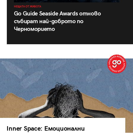
НЕЩАТА ОТ ЖИВОТА
Go Guide Seaside Awards отново
събират най-доброто по
Черноморието
Inner Space: Емоционални