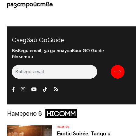
разстройства
Следвай GoGuide
Въведи email, за да получаваш GO Guide
бюлетин
Намерено в
СЪБИТИЯ
Exotic Soirée: Танци и