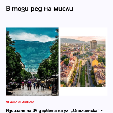
В този ред на мисли
НЕЩАТА ОТ ЖИВОТА
Изсичане на 39 дървета на ул. „Опълченска“ –