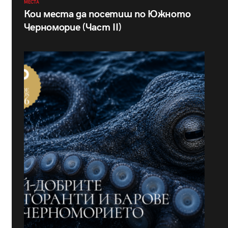
МЕСТА
Кои места да посетиш по Южното
Черноморие (Част II)