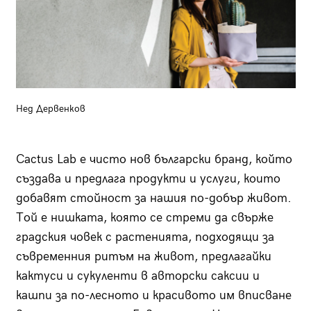
Нед Дервенков
Cactus Lab е чисто нов български бранд, който
създава и предлага продукти и услуги, които
добавят стойност за нашия по-добър живот.
Той е нишката, която се стреми да свърже
градския човек с растенията, подходящи за
съвременния ритъм на живот, предлагайки
кактуси и сукуленти в авторски саксии и
кашпи за по-лесното и красивото им вписване