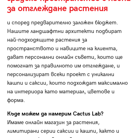
за отглеждане растения
и според предварително заложен бюджет.
Нашите ландшафтни архитекти подбират
най-подходящите растения за
пространството и навиците на клиента,
дават персонални онлайн съвети, които ще
помогнат за правилното им отглеждане, и
персонализират всеки проект с уникални
кашпи и саксии, които подхождат максимално
на интериора като материал, цветове и
форма.
Къде можем дa намерим Cactus Lab?
Имаме онлайн магазин за растения,
лимитирани серии саксии и кашпи, както и