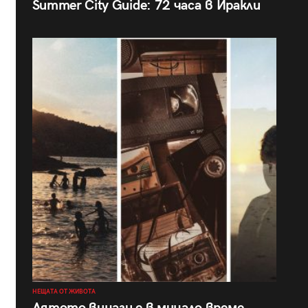
Summer City Guide: 72 часа в Иракли
НЕЩАТА ОТ ЖИВОТА