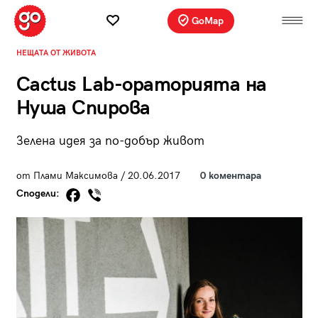
GoMap
НЕЩАТА ОТ ЖИВОТА
Cactus Lab-ораторията на
Нуша Спирова
Зелена идея за по-добър живот
от Плами Максимова / 20.06.2017
0 коментара
Сподели: