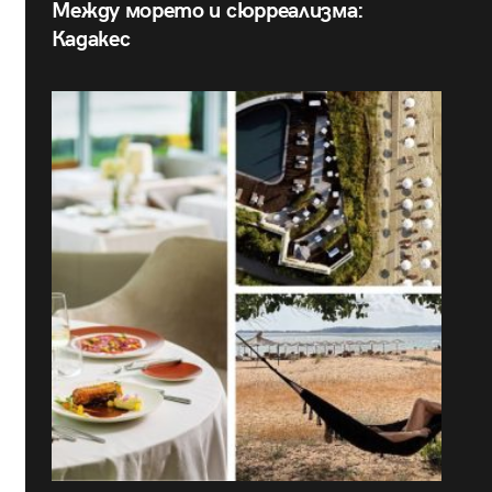
Между морето и сюрреализма:
Кадакес