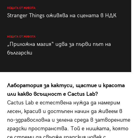
НЕЩАТА ОТ ЖИВОТА
Stranger Things оживява на сцената в НДК
НЕЩАТА ОТ ЖИВОТА
„Приложна магия“ идва за първи път на
български
Лаборатория за кактуси, щастие и красота
или какво всъщност е Cactus Lab?
Cactus Lab е естествена нужда да намерим
лесен, красив и достъпен начин да живеем в
по-здравословна и зелена среда в затворените
градски пространства. Той е нишката, която
се стреми да свърже градския човек с