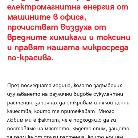
електромагнитна енергия от
машините в офиса,
прочистват въздуха от
вредните химикали и токсини
и правят нашата микросреда
по-красива.
През последната година, когато задълбочих
изучаването на различни видове сукулентни
растения, започнах да откривам и някои ценни
качества, които те притежават. Много
любим ми е фактът, че е подходящо да ги
поставяме на мястото, където спим, защото
за разлика от други растения, които нощем