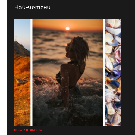
Най-четени
НЕЩАТА ОТ ЖИВОТА