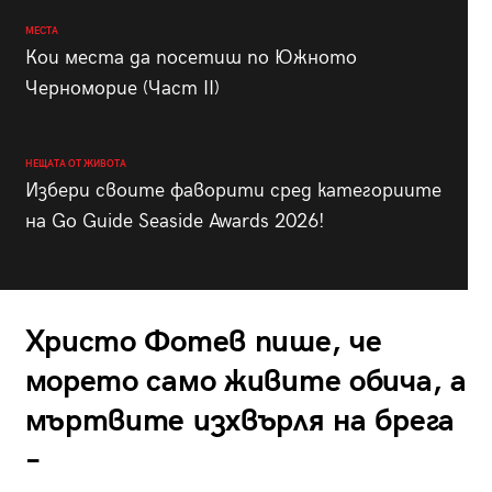
МЕСТА
Кои места да посетиш по Южното
Черноморие (Част II)
НЕЩАТА ОТ ЖИВОТА
Избери своите фаворити сред категориите
на Go Guide Seaside Awards 2026!
Христо Фотев пише, че
морето само живите обича, а
мъртвите изхвърля на брега
–