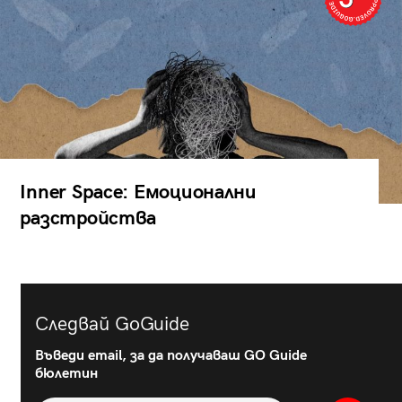
Inner Space: Емоционални
разстройства
Следвай GoGuide
Въведи email, за да получаваш GO Guide
бюлетин