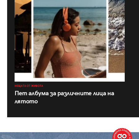
НЕЩАТА ОТ ЖИВОТА
Пет албума за различните лица на
лятото