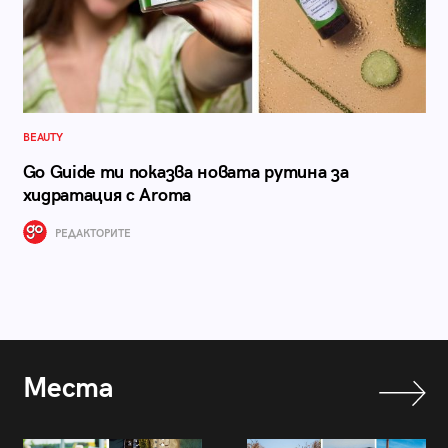
BEAUTY
Go Guide ти показва новата рутина за
хидратация с Aroma
РЕДАКТОРИТЕ
Места