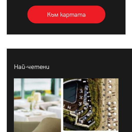
Най-четени