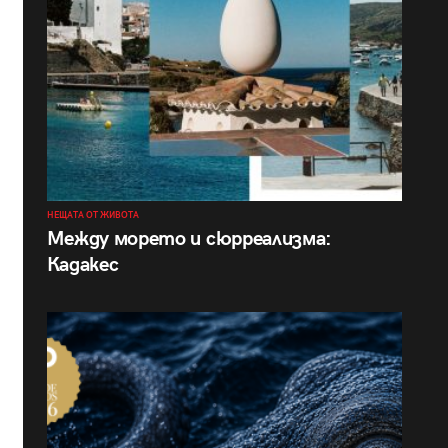
НЕЩАТА ОТ ЖИВОТА
Между морето и сюрреализма:
Кадакес