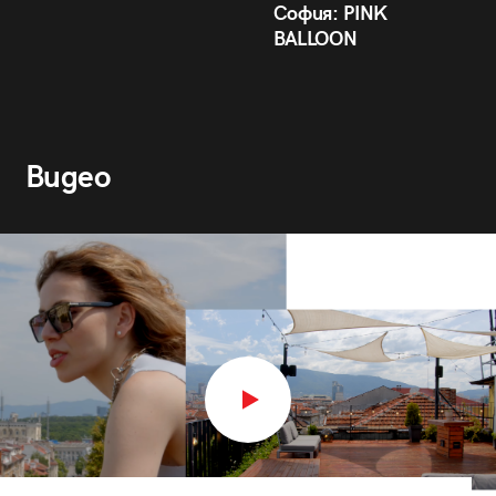
София: PINK
BALLOON
Видео