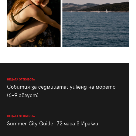
НЕЩАТА ОТ ЖИВОТА
Събития за седмицата: уикенд на морето
(6–9 август)
НЕЩАТА ОТ ЖИВОТА
Summer City Guide: 72 часа в Иракли