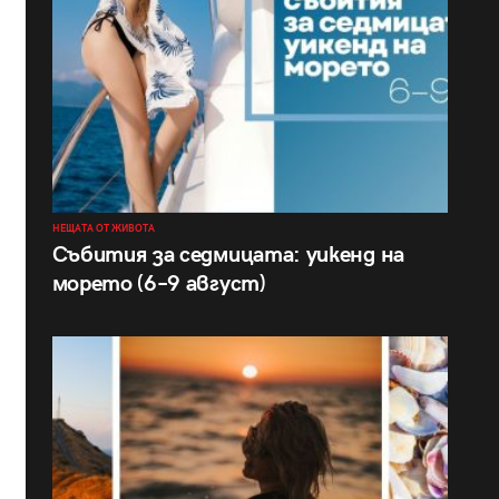
НЕЩАТА ОТ ЖИВОТА
Събития за седмицата: уикенд на
морето (6–9 август)