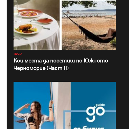
МЕСТА
Кои места да посетиш по Южното
Черноморие (Част II)