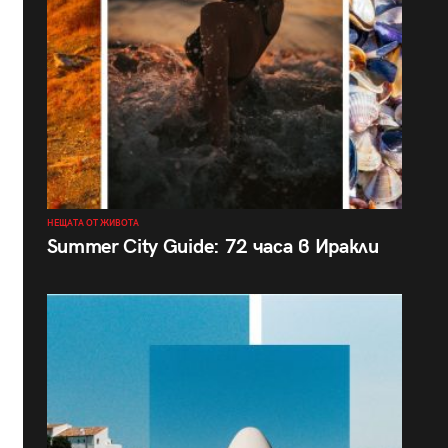
НЕЩАТА ОТ ЖИВОТА
Summer City Guide: 72 часа в Иракли