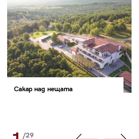
Сакар над нещата
/29