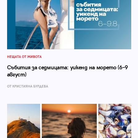
НЕЩАТА ОТ ЖИВОТА
Събития за седмицата: уикенд на морето (6–9
август)
ОТ КРИСТИЯНА БУРДЕВА