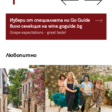
1
Избери от специалната ни Go Guide
вино селекция на wine.goguide.bg
Grape expectations - great taste!
Любопитно