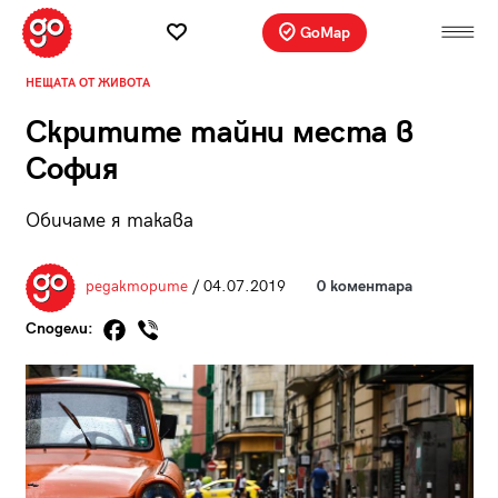
GoMap
НЕЩАТА ОТ ЖИВОТА
Скритите тайни места в
София
Обичаме я такава
редакторите
/ 04.07.2019
0 коментара
Сподели: