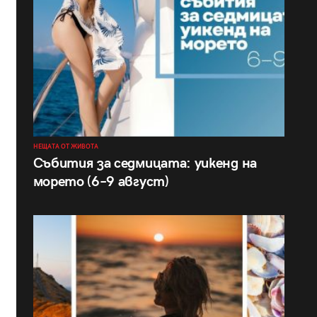
НЕЩАТА ОТ ЖИВОТА
Събития за седмицата: уикенд на
морето (6–9 август)