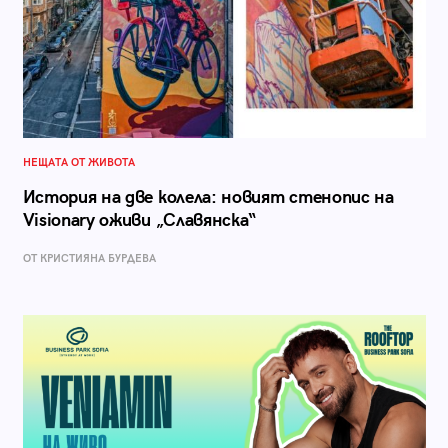
НЕЩАТА ОТ ЖИВОТА
История на две колела: новият стенопис на
Visionary оживи „Славянска“
ОТ КРИСТИЯНА БУРДЕВА