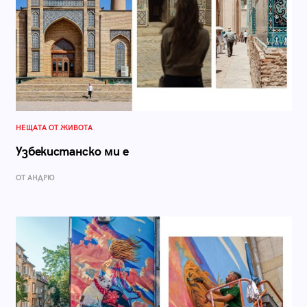
НЕЩАТА ОТ ЖИВОТА
Узбекистанско ми е
ОТ АНДРЮ