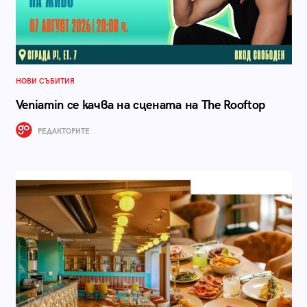
НОВИ СЪБИТИЯ
Veniamin се качва на сцената на The Rooftop
РЕДАКТОРИТЕ