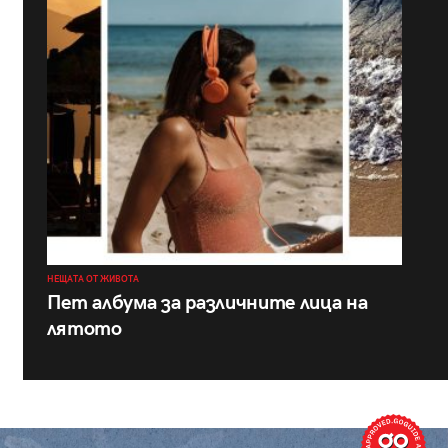
НЕЩАТА ОТ ЖИВОТА
Пет албума за различните лица на
лятото