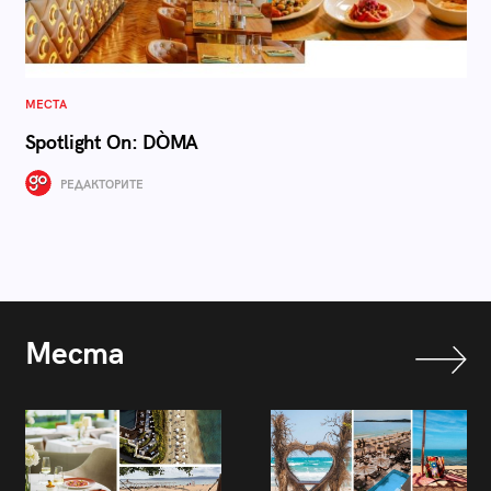
МЕСТА
Spotlight On: DÒMA
РЕДАКТОРИТЕ
Места