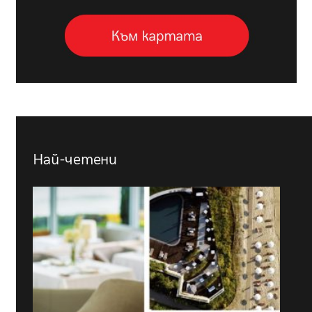
Най-четени