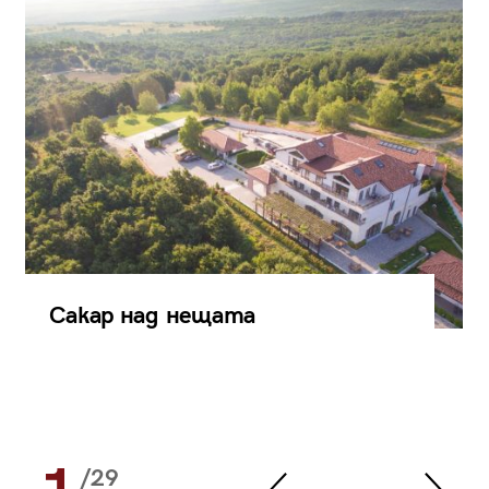
Сакар над нещата
/29