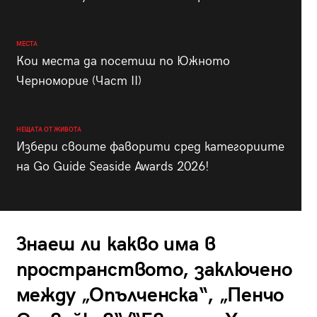
МЕСТА
Кои места да посетиш по Южното
Черноморие (Част II)
НЕЩАТА ОТ ЖИВОТА
Избери своите фаворити сред категориите
на Go Guide Seaside Awards 2026!
Знаеш ли какво има в
пространството, заключено
между „Опълченска“, „Пенчо