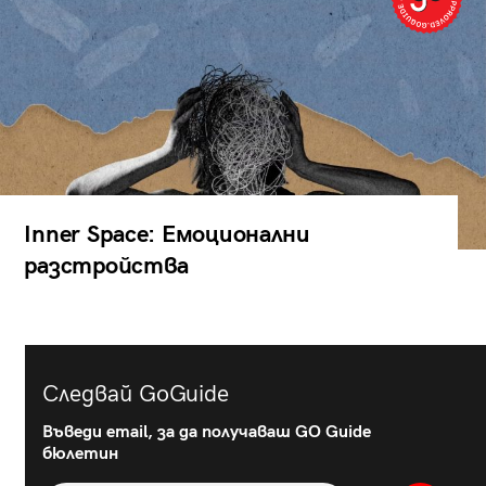
Inner Space: Емоционални
разстройства
Следвай GoGuide
Въведи email, за да получаваш GO Guide
бюлетин