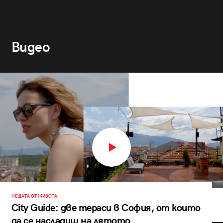
Видео
НЕЩАТА ОТ ЖИВОТА
City Guide: две тераси в София, от които
да се насладиш на лятото