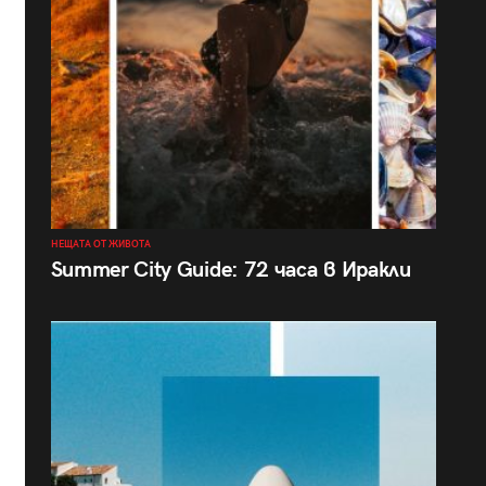
НЕЩАТА ОТ ЖИВОТА
Summer City Guide: 72 часа в Иракли