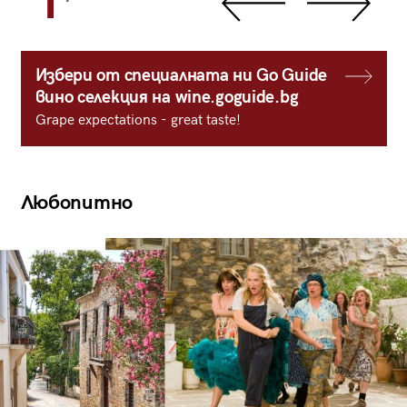
1
Избери от специалната ни Go Guide
вино селекция на wine.goguide.bg
Grape expectations - great taste!
Любопитно