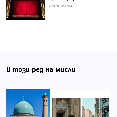
ОТ ИВАН ПЪРВАНОВ
В този ред на мисли