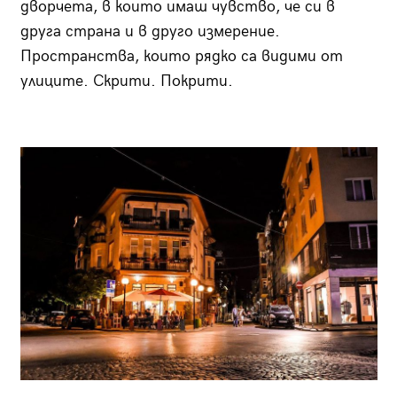
дворчета, в които имаш чувство, че си в
друга страна и в друго измерение.
Пространства, които рядко са видими от
улиците. Скрити. Покрити.