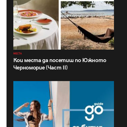
МЕСТА
Кои места да посетиш по Южното
Черноморие (Част II)