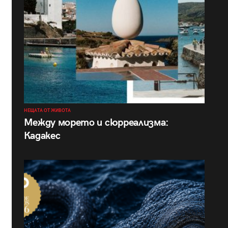
НЕЩАТА ОТ ЖИВОТА
Между морето и сюрреализма:
Кадакес