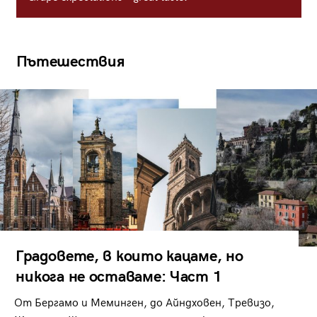
Пътешествия
Градовете, в които кацаме, но
никога не оставаме: Част 1
От Бергамо и Меминген, до Айндховен, Тревизо,