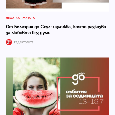
НЕЩАТА ОТ ЖИВОТА
От България до Сеул: изложба, която разказва
за любовта без думи
РЕДАКТОРИТЕ