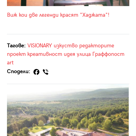
Виж кои две легенди красят "Хаджата"!
Тагове:
VISIONARY
изкуство
редакторите
проект
креативност
идея
улица
Граффопост
art
Сподели: