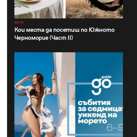
МЕСТА
Кои места да посетиш по Южното
Черноморие (Част II)