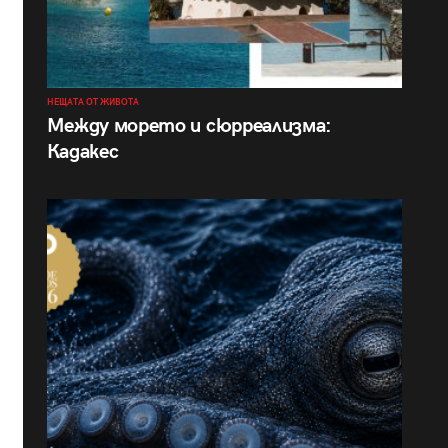
НЕЩАТА ОТ ЖИВОТА
Между морето и сюрреализма:
Кадакес