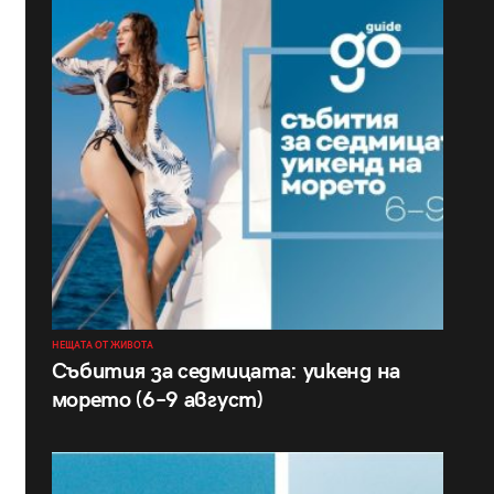
НЕЩАТА ОТ ЖИВОТА
Събития за седмицата: уикенд на
морето (6–9 август)