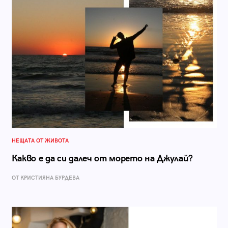
НЕЩАТА ОТ ЖИВОТА
Какво е да си далеч от морето на Джулай?
ОТ КРИСТИЯНА БУРДЕВА