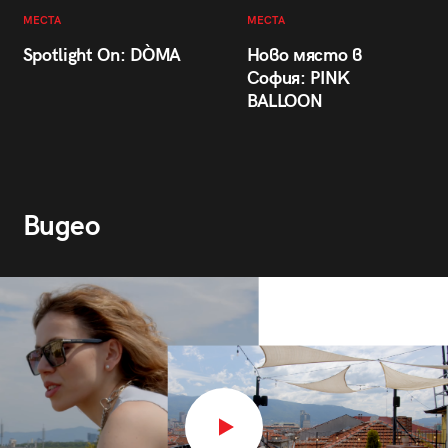
МЕСТА
МЕСТА
Spotlight On: DÒMA
Ново място в
София: PINK
BALLOON
Видео