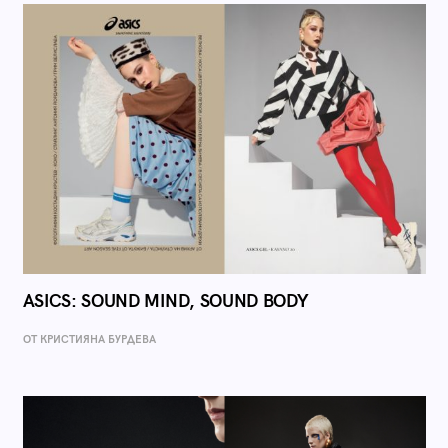
ASICS: SOUND MIND, SOUND BODY
ОТ КРИСТИЯНА БУРДЕВА