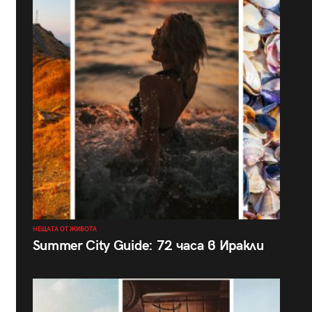
НЕЩАТА ОТ ЖИВОТА
Summer City Guide: 72 часа в Иракли