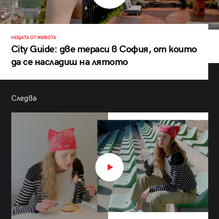
НЕЩАТА ОТ ЖИВОТА
City Guide: две тераси в София, от които
да се насладиш на лятото
Следва