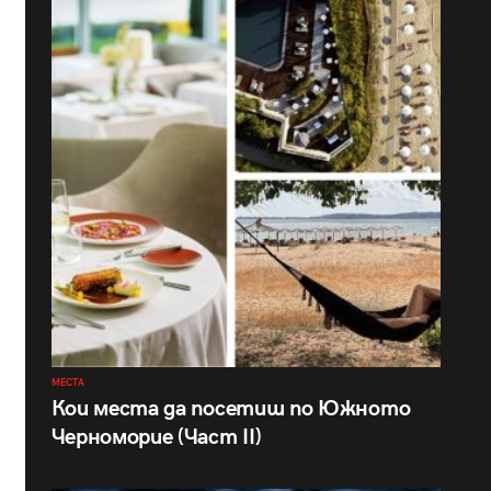
МЕСТА
Кои места да посетиш по Южното
Черноморие (Част II)