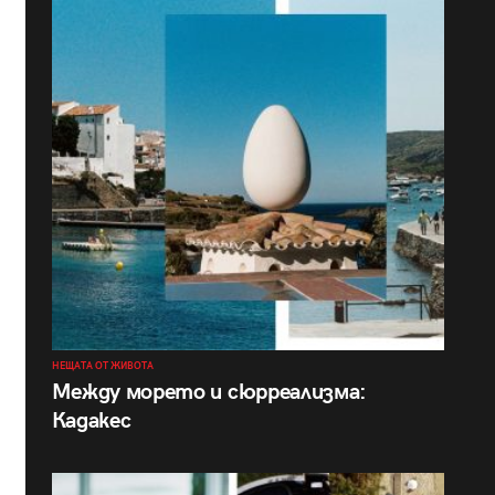
НЕЩАТА ОТ ЖИВОТА
Между морето и сюрреализма:
Кадакес