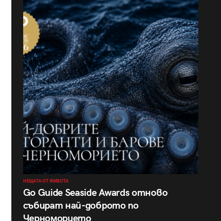
НЕЩАТА ОТ ЖИВОТА
Go Guide Seaside Awards отново
събират най-доброто по
Черноморието