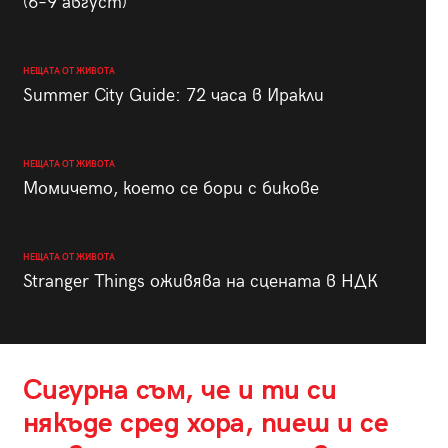
(6–9 август)
НЕЩАТА ОТ ЖИВОТА
Summer City Guide: 72 часа в Иракли
НЕЩАТА ОТ ЖИВОТА
Момичето, което се бори с бикове
НЕЩАТА ОТ ЖИВОТА
Stranger Things оживява на сцената в НДК
Сигурна съм, че и ти си
някъде сред хора, пиеш и се