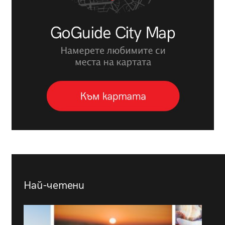
Най-четени