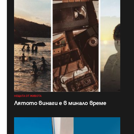
НЕЩАТА ОТ ЖИВОТА
Лятото винаги е в минало време