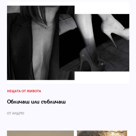
НЕЩАТА ОТ ЖИВОТА
Обличаш или събличаш
ОТ АНДРЮ