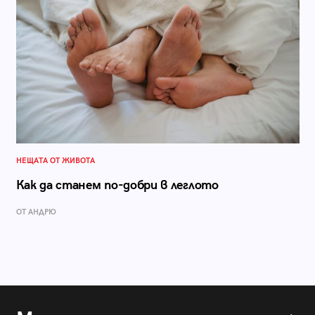
НЕЩАТА ОТ ЖИВОТА
Как да станем по-добри в леглото
ОТ АНДРЮ