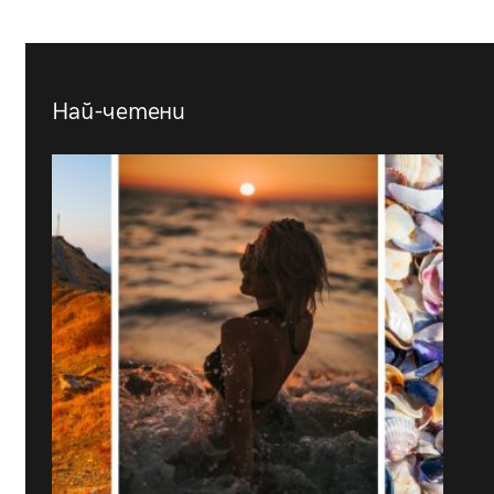
Най-четени