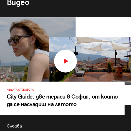
Видео
НЕЩАТА ОТ ЖИВОТА
City Guide: две тераси в София, от които
да се насладиш на лятото
Следва