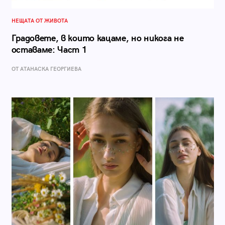
НЕЩАТА ОТ ЖИВОТА
Градовете, в които кацаме, но никога не
оставаме: Част 1
ОТ АТАНАСКА ГЕОРГИЕВА