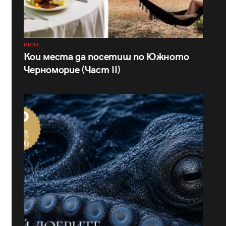
МЕСТА
Кои места да посетиш по Южното
Черноморие (Част II)