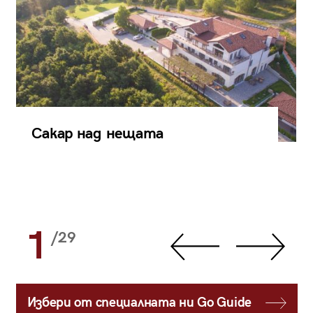
Сакар над нещата
1
/29
Избери от специалната ни Go Guide