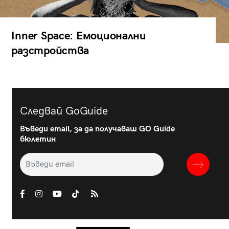
Inner Space: Емоционални
разстройства
Следвай GoGuide
Въведи email, за да получаваш GO Guide
бюлетин