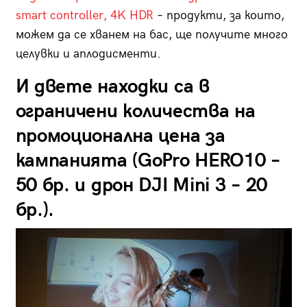
smart controller, 4K HDR
– продукти, за които,
можем да се хванем на бас, ще получите много
целувки и аплодисменти.
И двете находки са в
ограничени количества на
промоционална цена за
кампанията (GoPro HERO10 –
50 бр. и дрон DJI Mini 3 – 20
бр.).