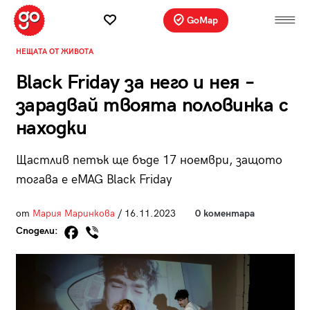
GoMap
НЕЩАТА ОТ ЖИВОТА
Black Friday за него и нея –
зарадвай твоята половинка с
находки
Щастлив петък ще бъде 17 ноември, защото
тогава е eMAG Black Friday
от
Мария Маринкова
/ 16.11.2023
0 коментара
Сподели: