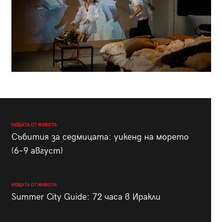
НЕЩАТА ОТ ЖИВОТА
Събития за седмицата: уикенд на морето
(6–9 август)
НЕЩАТА ОТ ЖИВОТА
Summer City Guide: 72 часа в Иракли