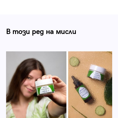
В този ред на мисли