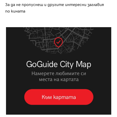
За да не пропуснеш и другите интересни заглавия
по кината