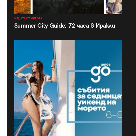
НЕЩАТА ОТ ЖИВОТА
Summer City Guide: 72 часа в Иракли