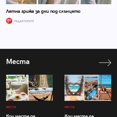
Лятна грижа за дни под слънцето
РЕДАКТОРИТЕ
Места
МЕСТА
МЕСТА
Кои места да
Кои места да