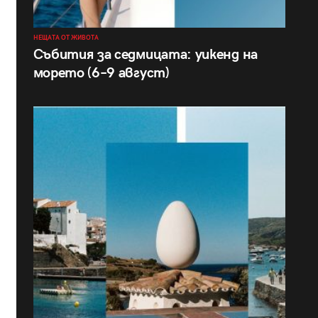
НЕЩАТА ОТ ЖИВОТА
Събития за седмицата: уикенд на
морето (6–9 август)