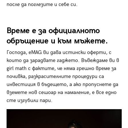
после да поглезите и себе си.
Време е за официалното
обръщение и към мъжете.
Господа, eMAG ви дава истински оферти, с
които да зарадвате гаджето. Въвеждаме ви в
girl math с фактите, че няма грешно време за
почивка, разкрасителните процедури са
инвестиция в бъдещето, а ако пропуснете да
вземете нов сешоар на намаление, е все едно
сте изгубили пари.