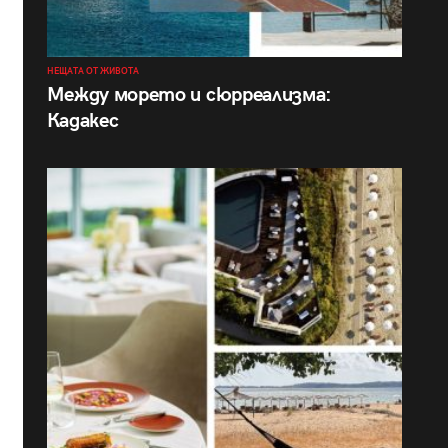
НЕЩАТА ОТ ЖИВОТА
Между морето и сюрреализма:
Кадакес