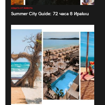
НЕЩАТА ОТ ЖИВОТА
Summer City Guide: 72 часа в Иракли