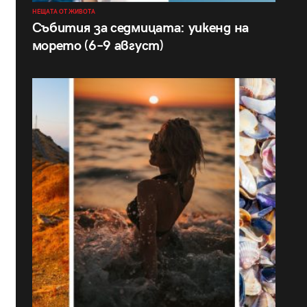
НЕЩАТА ОТ ЖИВОТА
Събития за седмицата: уикенд на
морето (6–9 август)