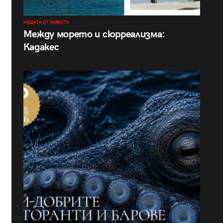
НЕЩАТА ОТ ЖИВОТА
Между морето и сюрреализма:
Кадакес