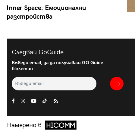
Inner Space: Емоционални
разстройства
Следвай GoGuide
Въведи email, за да получаваш GO Guide
бюлетин
Намерено в