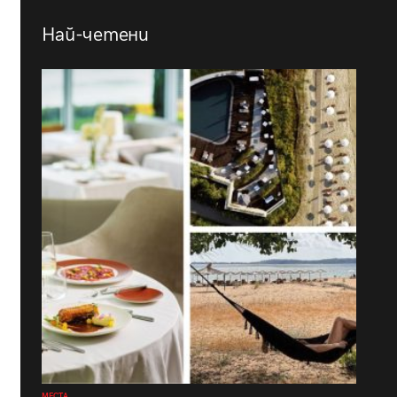
Най-четени
МЕСТА