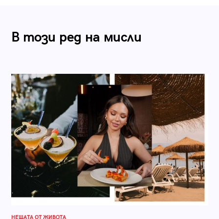
В този ред на мисли
НЕЩАТА ОТ ЖИВОТА