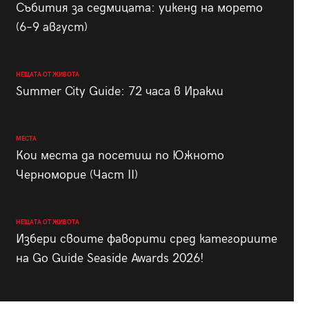
Събития за седмицата: уикенд на морето
(6–9 август)
НЕЩАТА ОТ ЖИВОТА
Summer City Guide: 72 часа в Иракли
МЕСТА
Кои места да посетиш по Южното
Черноморие (Част II)
НЕЩАТА ОТ ЖИВОТА
Избери своите фаворити сред категориите
на Go Guide Seaside Awards 2026!