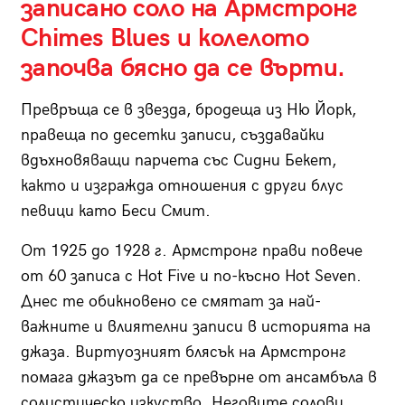
записано соло на Армстронг
Chimes Blues и колелото
започва бясно да се върти.
Превръща се в звезда, бродеща из Ню Йорк,
правеща по десетки записи, създавайки
вдъхновяващи парчета със Сидни Бекет,
както и изгражда отношения с други блус
певици като Беси Смит.
От 1925 до 1928 г. Армстронг прави повече
от 60 записа с Hot Five и по-късно Hot Seven.
Днес те обикновено се смятат за най-
важните и влиятелни записи в историята на
джаза. Виртуозният блясък на Армстронг
помага джазът да се превърне от ансамбъла в
солистическо изкуство. Неговите солови