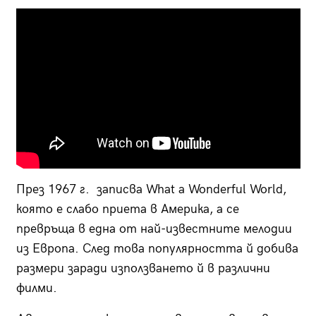
През 1967 г. записва What a Wonderful World,
която е слабо приета в Америка, а се
превръща в една от най-известните мелодии
из Европа. След това популярността й добива
размери заради използването й в различни
филми.