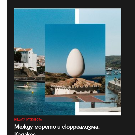
НЕЩАТА ОТ ЖИВОТА
Между морето и сюрреализма:
Кадакес