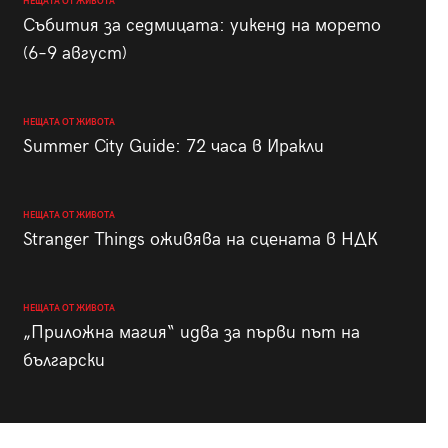
НЕЩАТА ОТ ЖИВОТА
Събития за седмицата: уикенд на морето
(6–9 август)
НЕЩАТА ОТ ЖИВОТА
Summer City Guide: 72 часа в Иракли
НЕЩАТА ОТ ЖИВОТА
Stranger Things оживява на сцената в НДК
НЕЩАТА ОТ ЖИВОТА
„Приложна магия“ идва за първи път на
български