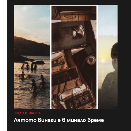
НЕЩАТА ОТ ЖИВОТА
Лятото винаги е в минало време