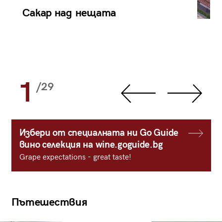
Сакар над нещата
1
/29
Избери от специалната ни Go Guide
вино селекция на wine.goguide.bg
Grape expectations - great taste!
Пътешествия