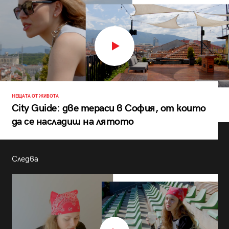
НЕЩАТА ОТ ЖИВОТА
City Guide: две тераси в София, от които
да се насладиш на лятото
Следва