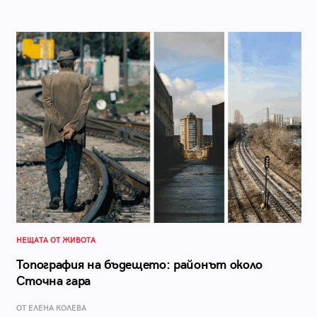
НЕЩАТА ОТ ЖИВОТА
Топография на бъдещето: районът около
Сточна гара
ОТ ЕЛЕНА КОЛЕВА