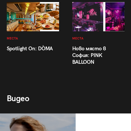
МЕСТА
МЕСТА
Spotlight On: DÒMA
Ново място в
София: PINK
BALLOON
Видео