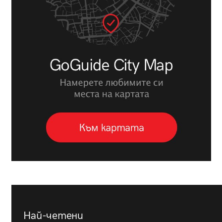
Най-четени