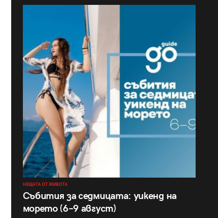
НЕЩАТА ОТ ЖИВОТА
Събития за седмицата: уикенд на
морето (6–9 август)