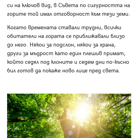
си на ключов вид, в Съвета по сигурността на
горите той имал отговорност към тези земи.
Когато времената ставали трудни, всички
обитатели на гората се приближавали близо
до него. Някои за подслон, някои за храна,
други за мъдрост като един плешив примат,
който седял под клоните и седем дни по-късно
бил готов да покаже ново лице пред света.