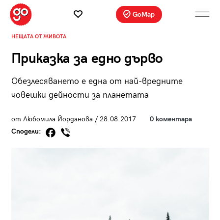
GoMap
НЕЩАТА ОТ ЖИВОТА
Приказка за едно дърво
Обезлесяването е една от най-вредните
човешки дейности за планетата
от Любомила Йорданова / 28.08.2017
0 коментара
Сподели: