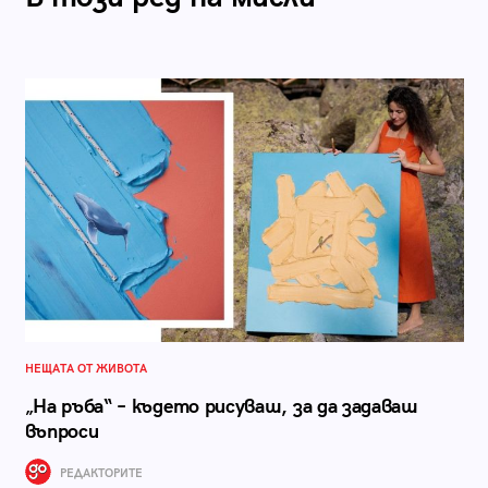
НЕЩАТА ОТ ЖИВОТА
„На ръба“ – където рисуваш, за да задаваш
въпроси
РЕДАКТОРИТЕ