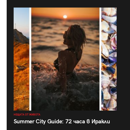
НЕЩАТА ОТ ЖИВОТА
Summer City Guide: 72 часа в Иракли