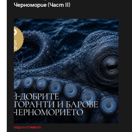
Черноморие (Част II)
НЕЩАТА ОТ ЖИВОТА