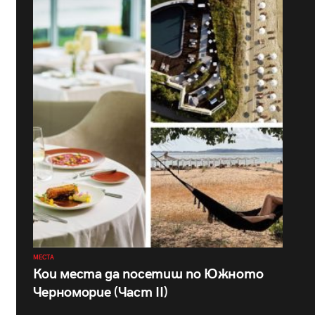
МЕСТА
Кои места да посетиш по Южното
Черноморие (Част II)