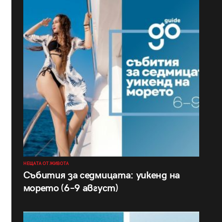
НЕЩАТА ОТ ЖИВОТА
Събития за седмицата: уикенд на
морето (6–9 август)