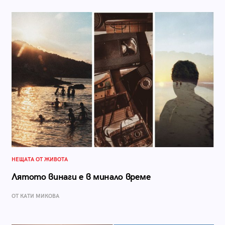
НЕЩАТА ОТ ЖИВОТА
Лятото винаги е в минало време
ОТ КАТИ МИКОВА