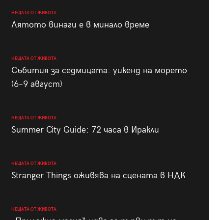
НЕЩАТА ОТ ЖИВОТА
Лятото винаги е в минало време
НЕЩАТА ОТ ЖИВОТА
Събития за седмицата: уикенд на морето
(6–9 август)
НЕЩАТА ОТ ЖИВОТА
Summer City Guide: 72 часа в Иракли
НЕЩАТА ОТ ЖИВОТА
Stranger Things оживява на сцената в НДК
НЕЩАТА ОТ ЖИВОТА