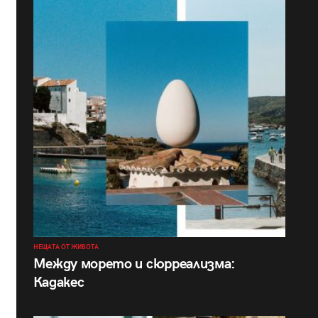
НЕЩАТА ОТ ЖИВОТА
Между морето и сюрреализма:
Кадакес