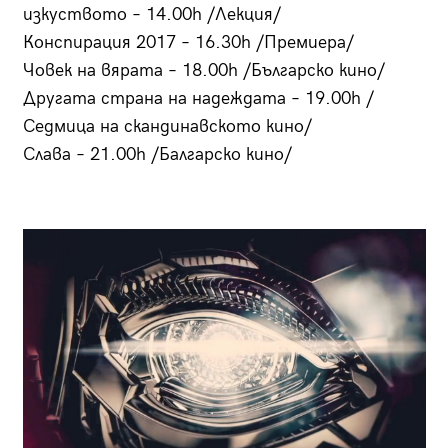
изкуството – 14.00h /Лекция/
Конспирация 2017 – 16.30h /Премиера/
Човек на вярата – 18.00h /Българско кино/
Другата страна на надеждата – 19.00h /
Седмица на скандинавското кино/
Слава – 21.00h /Балгарско кино/