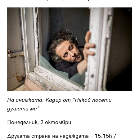
На снимката: Кадър от "Някой посети
душата ми"
Понеделник, 2 октомври
Другата страна на надеждата – 15.15h /