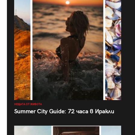
НЕЩАТА ОТ ЖИВОТА
Summer City Guide: 72 часа в Иракли