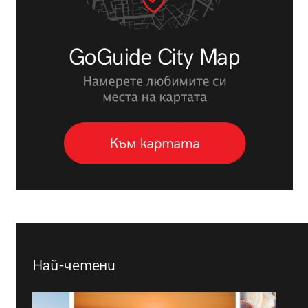
Най-четени