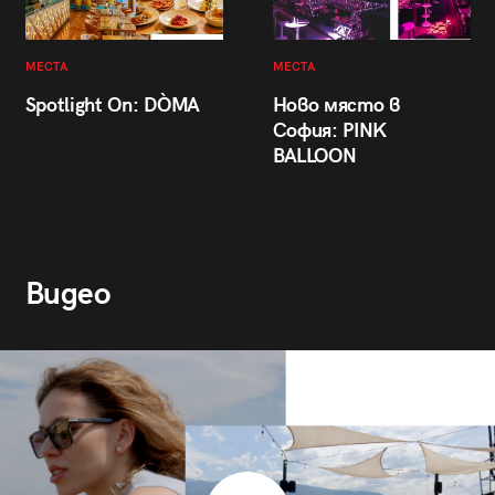
МЕСТА
МЕСТА
Spotlight On: DÒMA
Ново място в
София: PINK
BALLOON
Видео