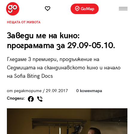
GoMap
НЕЩАТА ОТ ЖИВОТА
Заведи ме на кино:
програмата за 29.09-05.10.
Гледаме 3 премиери, продължение на
Седмицата на скандинавското кино и начало
на Sofia Biting Docs
от редакторите / 29.09.2017
0 коментара
Сподели: