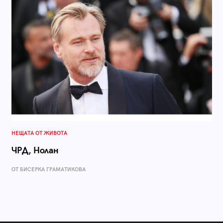
НЕЩАТА ОТ ЖИВОТА
ЧРД, Нолан
ОТ БИСЕРКА ГРАМАТИКОВА