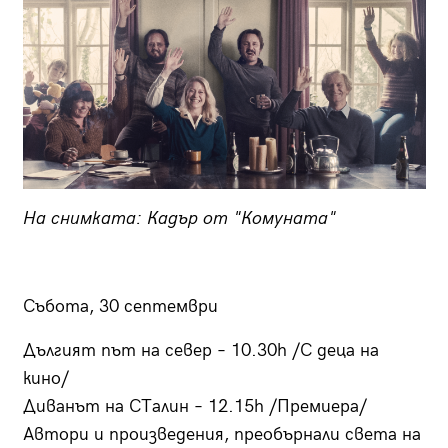
На снимката: Кадър от "Комуната"
Събота, 30 септември
Дългият път на север – 10.30h /С деца на
кино/
Диванът на СТалин – 12.15h /Премиера/
Автори и произведения, преобърнали света на