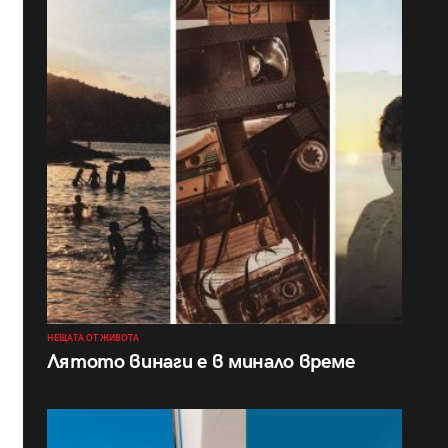
НЕЩАТА ОТ ЖИВОТА
Лятото винаги е в минало време