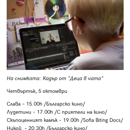
На снимката: Кадър от "Деца в чата"
Четвъртък, 5 октомври
Слава – 15.00h /Българско кино/
Лудетини – 17.00h /С приятели на кино/
Скъпоценният камък – 19.00h /Sofia Biting Docs/
Никой – 20.30h /Българско кино/