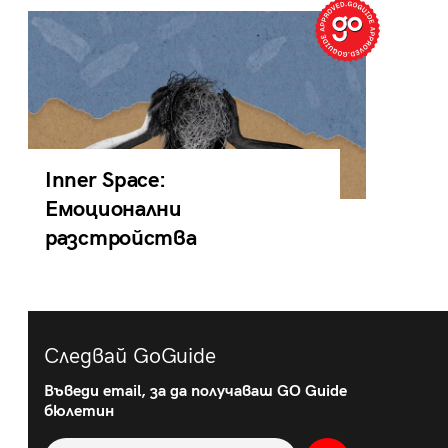
Inner Space:
Емоционални
разстройства
Следвай GoGuide
Въведи email, за да получаваш GO Guide
бюлетин