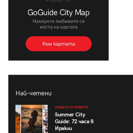
Най-четени
НЕЩАТА ОТ ЖИВОТА
Summer City
Guide: 72 часа в
Иракли