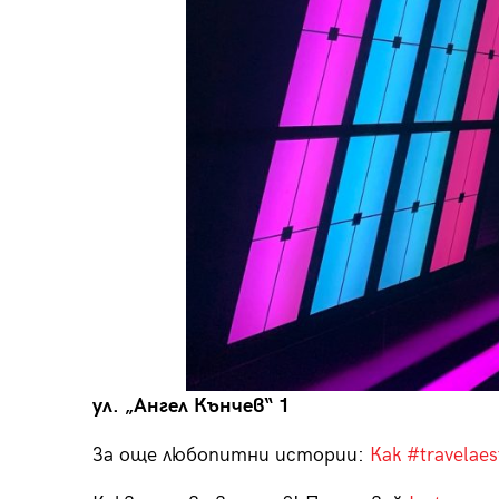
ул. „Ангел Кънчев“ 1
За още любопитни истории:
Как #travelae