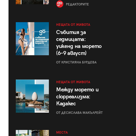
РЕДАКТОРИТЕ
НЕЩАТА ОТ ЖИВОТА
Събития за
седмицата:
уикенд на морето
(6–9 август)
ОТ КРИСТИЯНА БУРДЕВА
НЕЩАТА ОТ ЖИВОТА
Между морето и
сюрреализма:
Кадакес
ОТ ДЕСИСЛАВА МАКЪЛРЕЙТ
МЕСТА