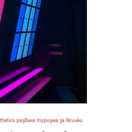
sthetics разваля туризма за всички