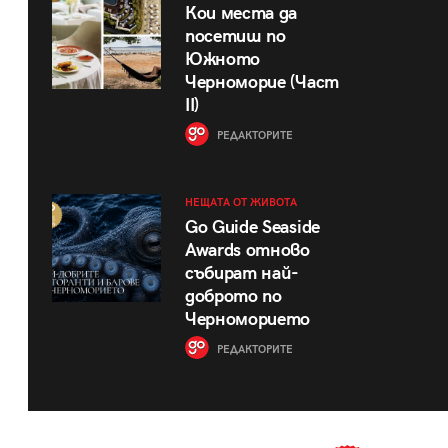
Кои места да
посетиш по
Южното
Черноморие (Част
II)
РЕДАКТОРИТЕ
НЕЩАТА ОТ ЖИВОТА
Go Guide Seaside
Awards отново
събират най-
доброто по
Черноморието
РЕДАКТОРИТЕ