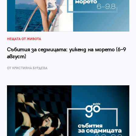
НЕЩАТА ОТ ЖИВОТА
Събития за седмицата: уикенд на морето (6–9
август)
ОТ КРИСТИЯНА БУРДЕВА