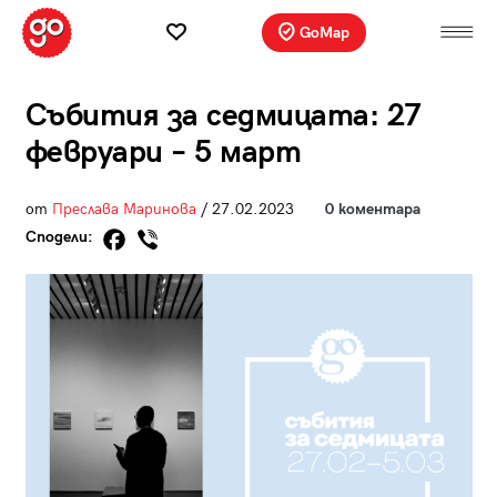
GoMap
Събития за седмицата: 27
февруари – 5 март
от
Преслава Маринова
/ 27.02.2023
0 коментара
Сподели: