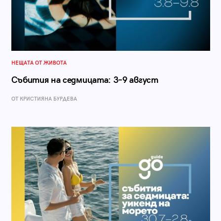
НЕЩАТА ОТ ЖИВОТА
Събития на седмицата: 3–9 август
ОТ КРИСТИЯНА БУРДЕВА