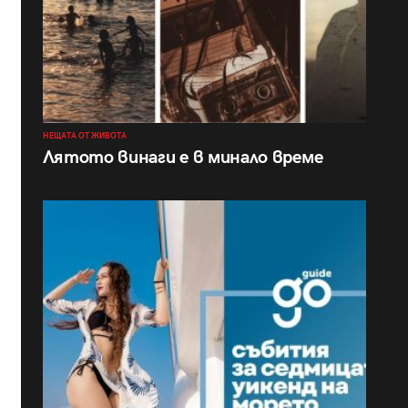
НЕЩАТА ОТ ЖИВОТА
Лятото винаги е в минало време