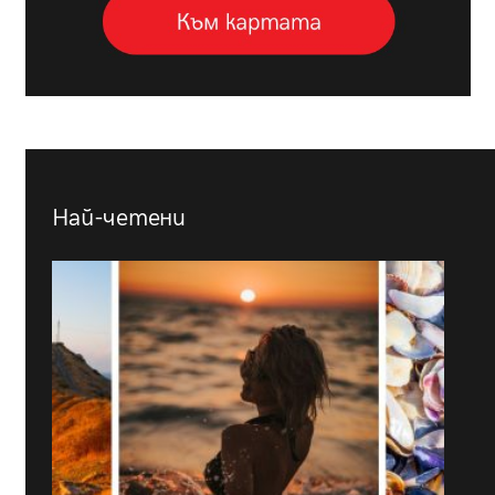
Най-четени