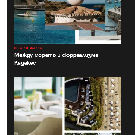
НЕЩАТА ОТ ЖИВОТА
Между морето и сюрреализма:
Кадакес