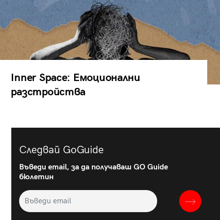
Inner Space: Емоционални
разстройства
Следвай GoGuide
Въведи email, за да получаваш GO Guide
бюлетин