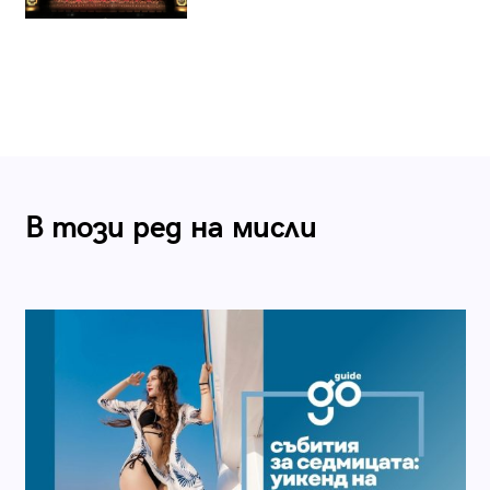
В този ред на мисли