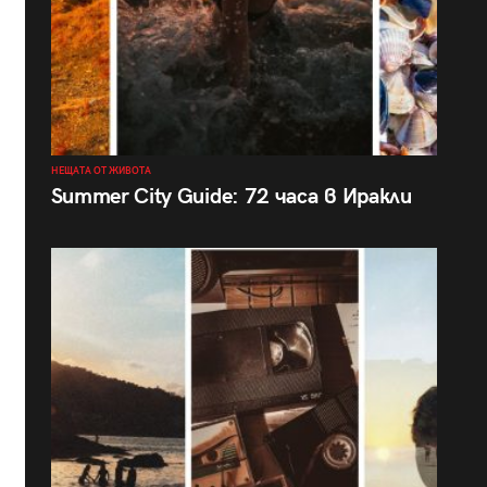
НЕЩАТА ОТ ЖИВОТА
Summer City Guide: 72 часа в Иракли