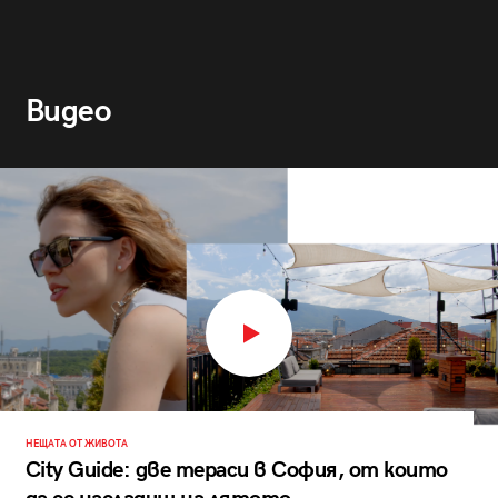
Видео
НЕЩАТА ОТ ЖИВОТА
City Guide: две тераси в София, от които