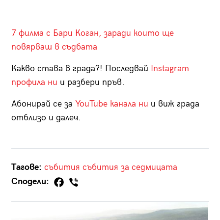
7 филма с Бари Коган, заради които ще
повярваш в съдбата
Какво става в града?! Последвай
Instagram
профила ни
и разбери пръв.
Абонирай се за
YouTube канала ни
и виж града
отблизо и далеч.
Тагове:
събития
събития за седмицата
Сподели: