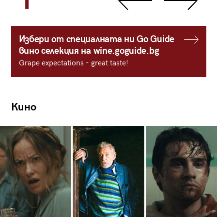
1
Избери от специалната ни Go Guide
вино селекция на wine.goguide.bg
Grape expectations - great taste!
Кино