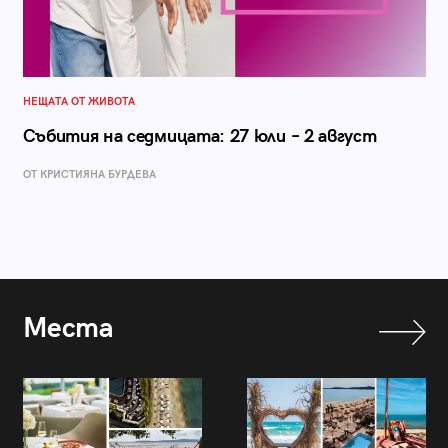
НЕЩАТА ОТ ЖИВОТА
Събития на седмицата: 27 юли – 2 август
ОТ КРИСТИЯНА БУРДЕВА
Места