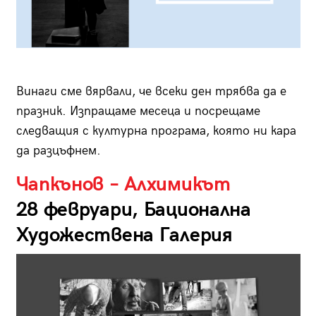
Винаги сме вярвали, че всеки ден трябва да е
празник. Изпращаме месеца и посрещаме
следващия с културна програма, която ни кара
да разцъфнем.
Чапкънов – Алхимикът
28 февруари, Бационална
Художествена Галерия