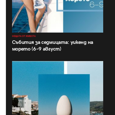
НЕЩАТА ОТ ЖИВОТА
Събития за седмицата: уикенд на
морето (6–9 август)