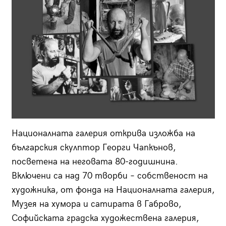
Националната галерия открива изложба на
българския скулптор Георги Чапкънов,
посветена на неговата 80-годишнина.
Включени са над 70 творби – собственост на
художника, от фонда на Националната галерия,
Музея на хумора и сатирата в Габрово,
Софийската градска художествена галерия,