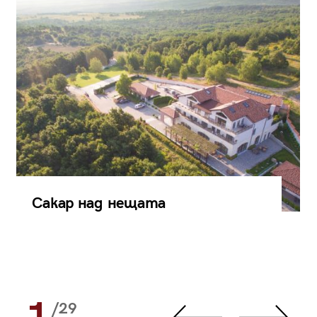
Сакар над нещата
/29