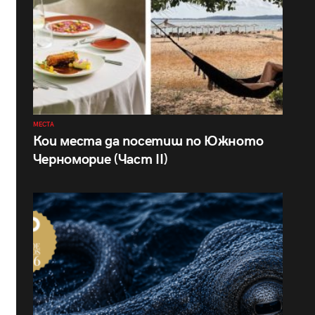
МЕСТА
Кои места да посетиш по Южното
Черноморие (Част II)