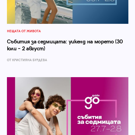
НЕЩАТА ОТ ЖИВОТА
Събития за седмицата: уикенд на морето (30
юли – 2 август)
ОТ КРИСТИЯНА БУРДЕВА