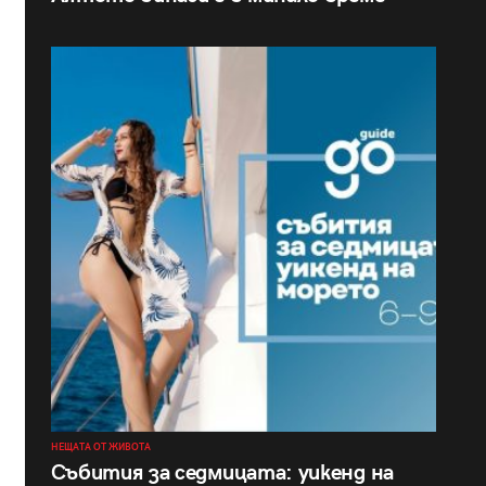
НЕЩАТА ОТ ЖИВОТА
Събития за седмицата: уикенд на