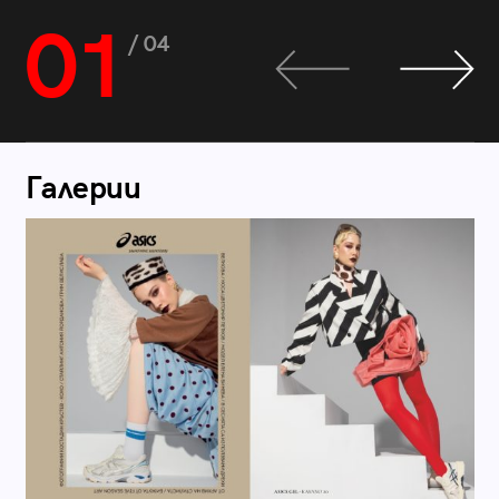
01
/ 04
Галерии