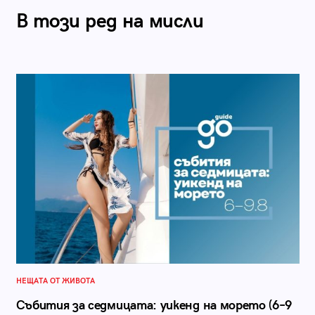
В този ред на мисли
НЕЩАТА ОТ ЖИВОТА
Събития за седмицата: уикенд на морето (6–9