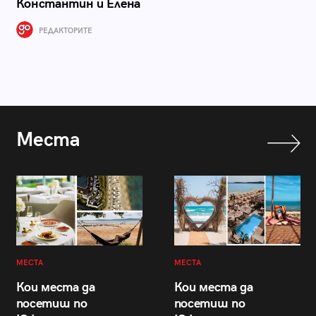
Константин и Елена
РЕДАКТОРИТЕ
Места
МЕСТА
МЕСТА
Кои места да
Кои места да
посетиш по
посетиш по