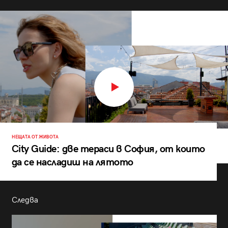
НЕЩАТА ОТ ЖИВОТА
City Guide: две тераси в София, от които
да се насладиш на лятото
Следва