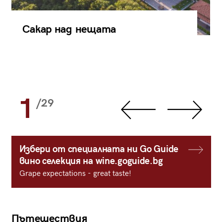
Сакар над нещата
1
/29
Избери от специалната ни Go Guide
вино селекция на wine.goguide.bg
Grape expectations - great taste!
Пътешествия