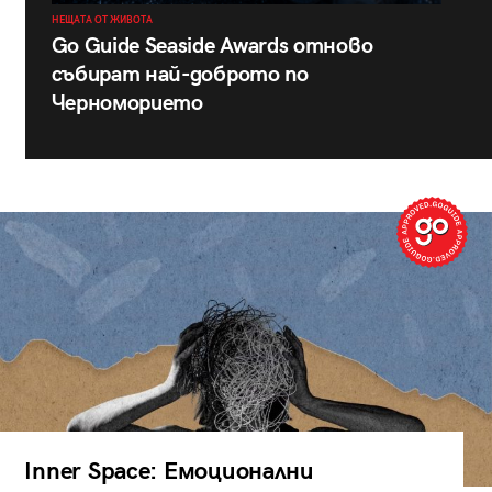
НЕЩАТА ОТ ЖИВОТА
Go Guide Seaside Awards отново
събират най-доброто по
Черноморието
Inner Space: Емоционални