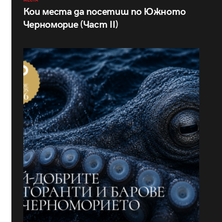
МЕСТА
Кои места да посетиш по Южното
Черноморие (Част II)