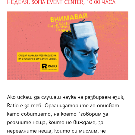
НЕДЕЛЯ, SOFIA EVENT CENTER, 10.00 ЧАСА
Ако искаш да слушаш наука на разбираем език,
Ratio e за теб. Организаторите го описват
като събитието, на което "говорим за
реалните неща, които не виждаме, за
нереалните неща, които си мислим, че