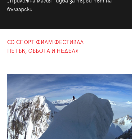
„Приложна магия“ идва за първи път на
български
CO СПОРТ ФИЛМ ФЕСТИВАЛ
ПЕТЪК, СЪБОТА И НЕДЕЛЯ