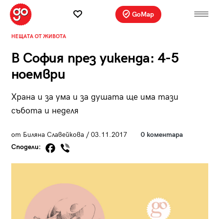
GoMap
НЕЩАТА ОТ ЖИВОТА
В София през уикенда: 4-5
ноември
Храна и за ума и за душата ще има тази
събота и неделя
от Биляна Славейкова / 03.11.2017
0 коментара
Сподели: