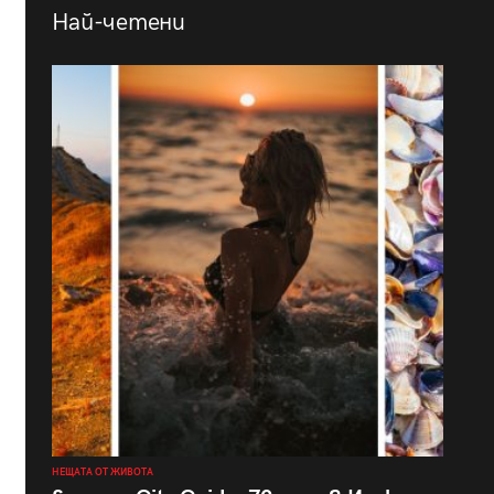
Най-четени
НЕЩАТА ОТ ЖИВОТА