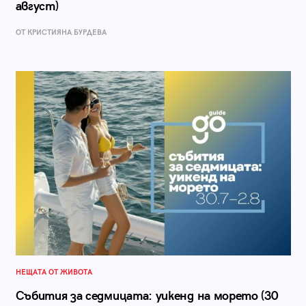
август)
ОТ КРИСТИЯНА БУРДЕВА
НЕЩАТА ОТ ЖИВОТА
Събития за седмицата: уикенд на морето (30