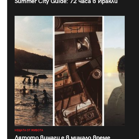
Summer City Guide: 72 часа в Иракли
НЕЩАТА ОТ ЖИВОТА
Лятото винаги е в минало време