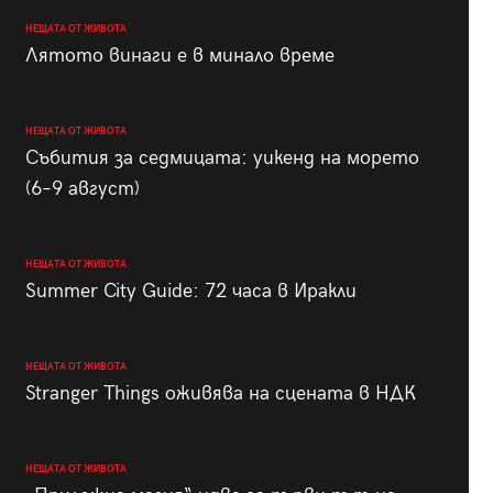
НЕЩАТА ОТ ЖИВОТА
Лятото винаги е в минало време
НЕЩАТА ОТ ЖИВОТА
Събития за седмицата: уикенд на морето
(6–9 август)
НЕЩАТА ОТ ЖИВОТА
Summer City Guide: 72 часа в Иракли
НЕЩАТА ОТ ЖИВОТА
Stranger Things оживява на сцената в НДК
НЕЩАТА ОТ ЖИВОТА