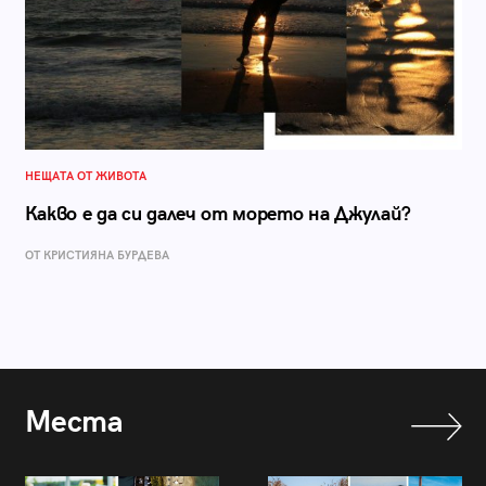
НЕЩАТА ОТ ЖИВОТА
Какво е да си далеч от морето на Джулай?
ОТ КРИСТИЯНА БУРДЕВА
Места