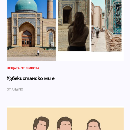
НЕЩАТА ОТ ЖИВОТА
Узбекистанско ми е
ОТ АНДРЮ