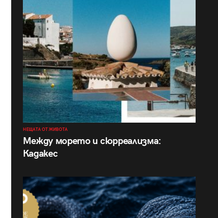
НЕЩАТА ОТ ЖИВОТА
Между морето и сюрреализма:
Кадакес