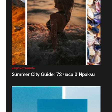
НЕЩАТА ОТ ЖИВОТА
Summer City Guide: 72 часа в Иракли