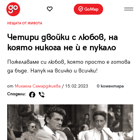
GoMap
НЕЩАТА ОТ ЖИВОТА
Четири двойки с любов, на
която никога не ѝ е пукало
Пожелаваме си любов, която просто е готова
да бъде. Напук на всичко и всички!
от
Михаела Самарджиева
/ 15.02.2023
0 коментара
Сподели: