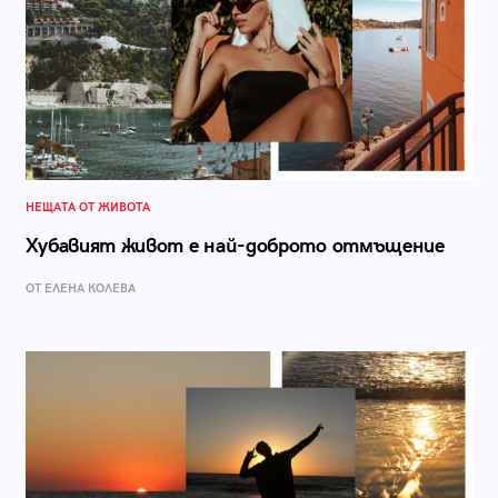
НЕЩАТА ОТ ЖИВОТА
Хубавият живот е най-доброто отмъщение
ОТ ЕЛЕНА КОЛЕВА