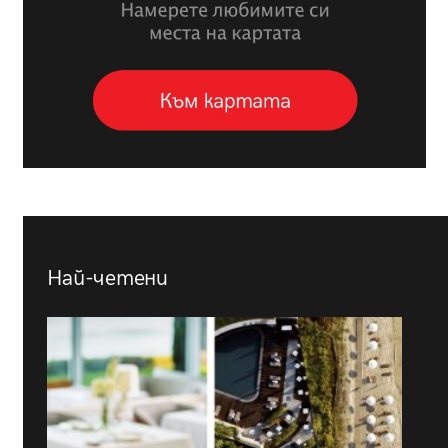
Най-четени