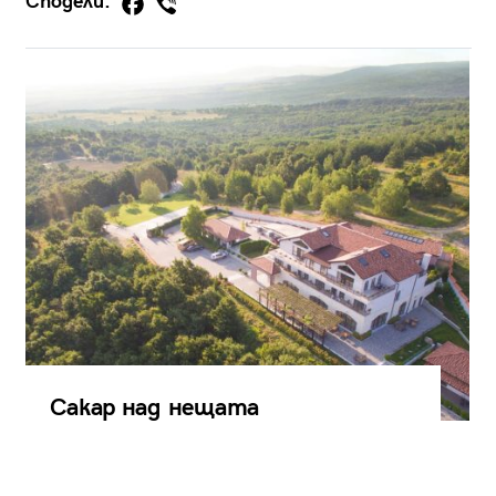
Сподели:
Сакар над нещата