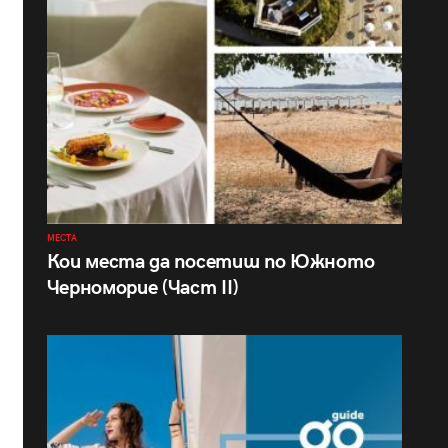
МЕСТА
Кои места да посетиш по Южното
Черноморие (Част II)