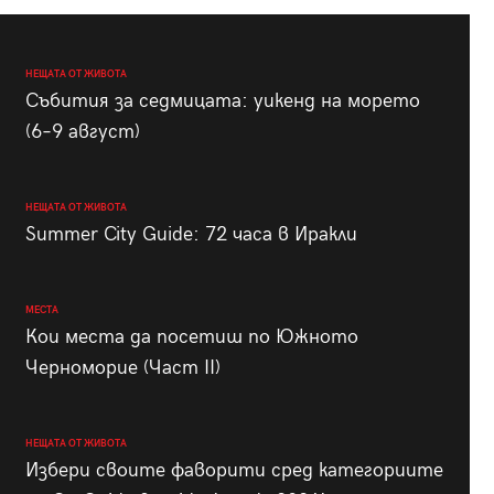
НЕЩАТА ОТ ЖИВОТА
Събития за седмицата: уикенд на морето
(6–9 август)
НЕЩАТА ОТ ЖИВОТА
Summer City Guide: 72 часа в Иракли
МЕСТА
Кои места да посетиш по Южното
Черноморие (Част II)
НЕЩАТА ОТ ЖИВОТА
Избери своите фаворити сред категориите