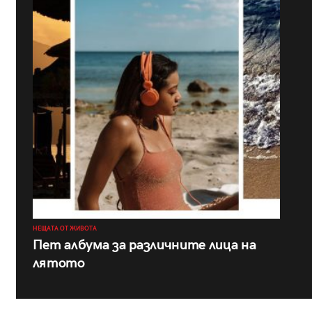
НЕЩАТА ОТ ЖИВОТА
Пет албума за различните лица на
лятото