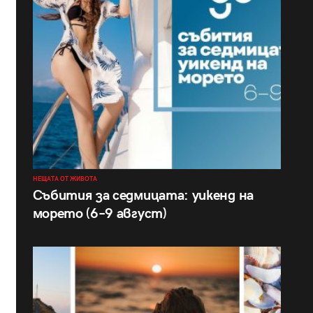
НЕЩАТА ОТ ЖИВОТА
Събития за седмицата: уикенд на
морето (6–9 август)