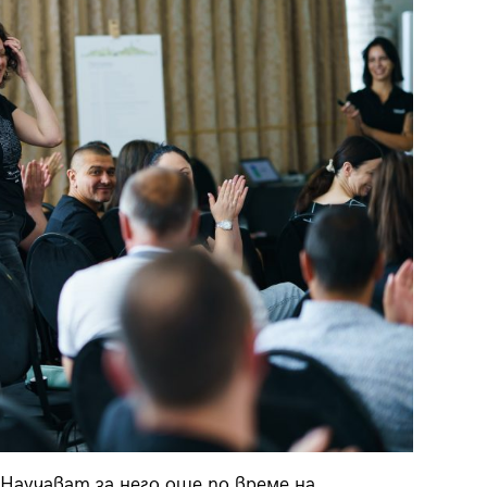
 Научават за него още по време на