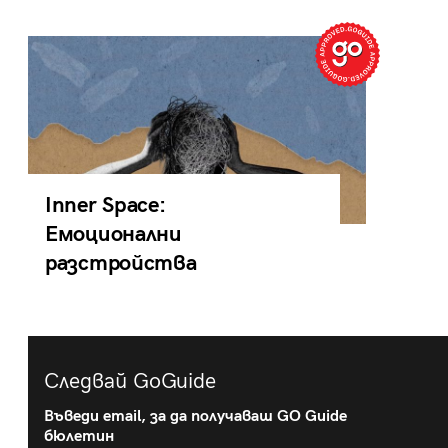
Inner Space:
Емоционални
разстройства
Следвай GoGuide
Въведи email, за да получаваш GO Guide
бюлетин