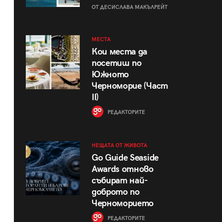
ОТ ДЕСИСЛАВА МАКЪЛРЕЙТ
МЕСТА
Кои места да
посетиш по
Южното
Черноморие (Част
II)
РЕДАКТОРИТЕ
НЕЩАТА ОТ ЖИВОТА
Go Guide Seaside
Awards отново
събират най-
доброто по
Черноморието
РЕДАКТОРИТЕ