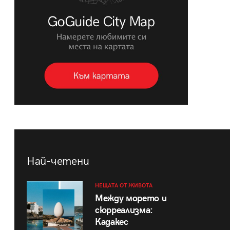
Най-четени
НЕЩАТА ОТ ЖИВОТА
Между морето и
сюрреализма:
Кадакес