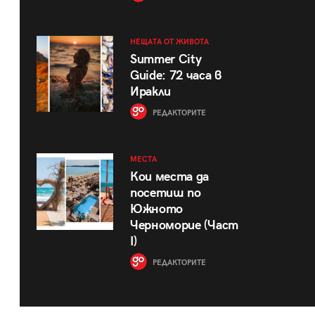
НЕЩАТА ОТ ЖИВОТА
Summer City
Guide: 72 часа в
Иракли
РЕДАКТОРИТЕ
МЕСТА
Кои места да
посетиш по
Южното
Черноморие (Част
I)
РЕДАКТОРИТЕ