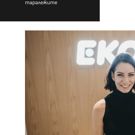
таралежите