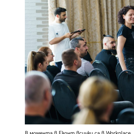
В момента в Еконт всички са в Workplace.