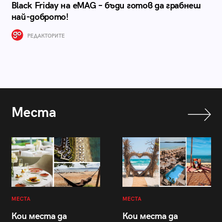
Black Friday на eMAG – бъди готов да грабнеш
най-доброто!
РЕДАКТОРИТЕ
Места
МЕСТА
МЕСТА
Кои места да
Кои места да