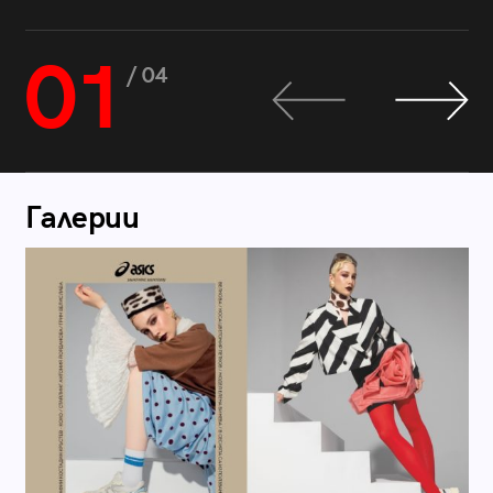
01
/ 04
Галерии