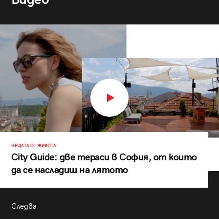
НЕЩАТА ОТ ЖИВОТА
City Guide: две тераси в София, от които
да се насладиш на лятото
Следва