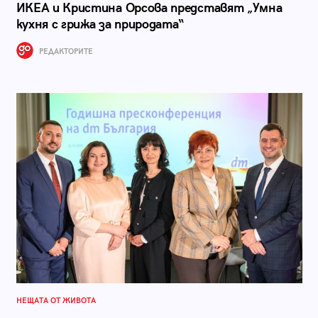
ИКЕА и Кристина Орсова представят „Умна
кухня с грижа за природата“
РЕДАКТОРИТЕ
НЕЩАТА ОТ ЖИВОТА