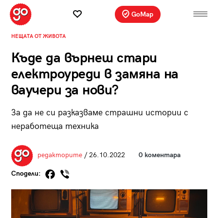
GoMap
НЕЩАТА ОТ ЖИВОТА
Къде да върнеш стари
електроуреди в замяна на
ваучери за нови?
За да не си разказваме страшни истории с
неработеща техника
редакторите
/ 26.10.2022
0 коментара
Сподели: