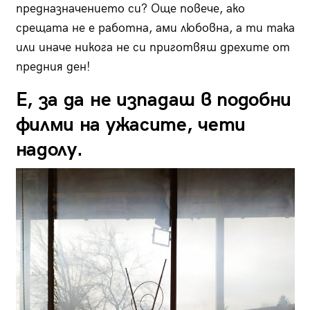
предназначението си? Още повече, ако
срещата не е работна, ами любовна, а ти така
или иначе никога не си приготвяш дрехите от
предния ден!
Е, за да не изпадаш в подобни
филми на ужасите, чети
надолу.