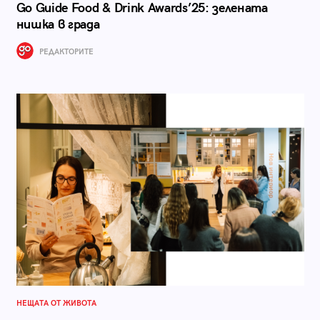
Go Guide Food & Drink Awards’25: зелената
нишка в града
РЕДАКТОРИТЕ
НЕЩАТА ОТ ЖИВОТА