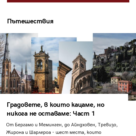
Пътешествия
Градовете, в които кацаме, но
никога не оставаме: Част 1
От Бергамо и Меминген, до Айндховен, Тревизо,
Жирона и Шарлероа - шест места, които