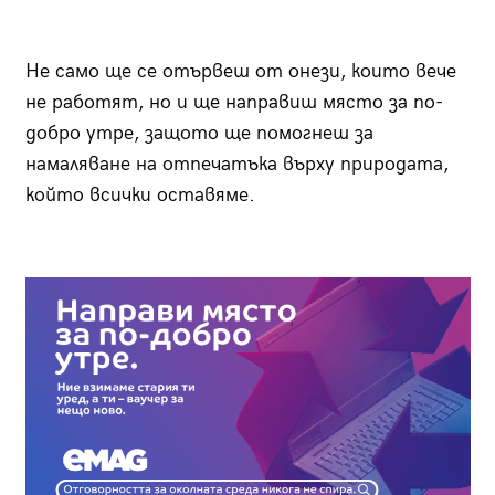
Не само ще се отървеш от онези, които вече
не работят, но и ще направиш място за по-
добро утре, защото ще помогнеш за
намаляване на отпечатъка върху природата,
който всички оставяме.