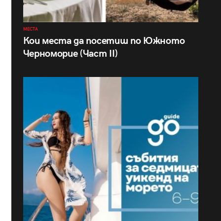
МЕСТА
Кои места да посетиш по Южното
Черноморие (Част II)