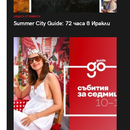
НЕЩАТА ОТ ЖИВОТА
Summer City Guide: 72 часа в Иракли