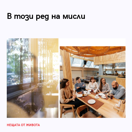
В този ред на мисли
НЕЩАТА ОТ ЖИВОТА