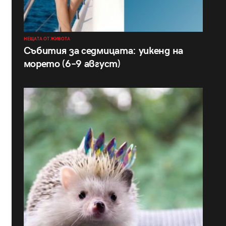
НЕЩАТА ОТ ЖИВОТА
Събития за седмицата: уикенд на
морето (6–9 август)