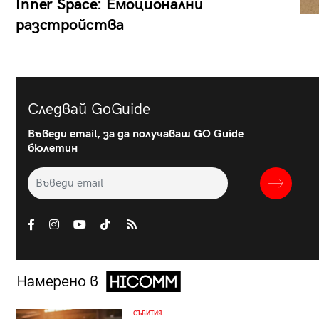
Inner Space: Емоционални
разстройства
Следвай GoGuide
Въведи email, за да получаваш GO Guide
бюлетин
Намерено в
СЪБИТИЯ