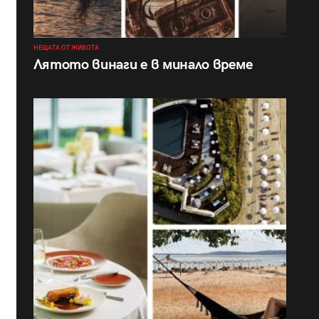
НЕЩАТА ОТ ЖИВОТА
Лятото винаги е в минало време