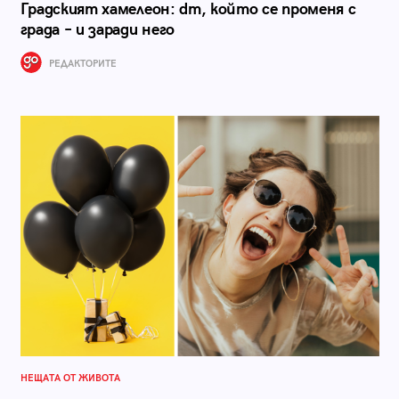
Градският хамелеон: dm, който се променя с
града – и заради него
РЕДАКТОРИТЕ
НЕЩАТА ОТ ЖИВОТА