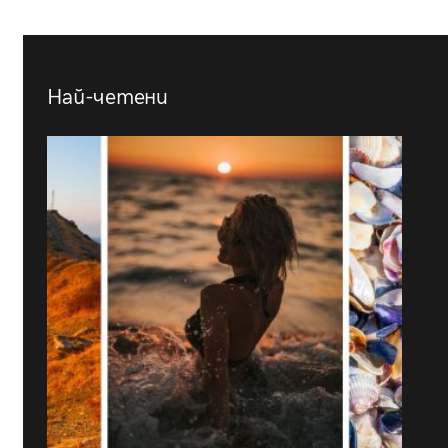
Най-четени