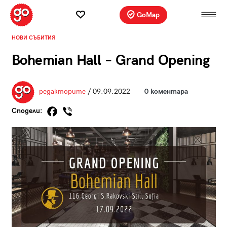
GoMap
НОВИ СЪБИТИЯ
Bohemian Hall – Grand Opening
редакторите
/ 09.09.2022
0 коментара
Сподели: