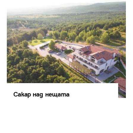
Сакар над нещата