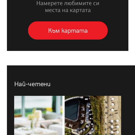
Най-четени