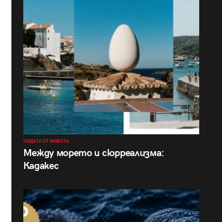
НЕЩАТА ОТ ЖИВОТА
Между морето и сюрреализма:
Кадакес