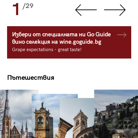
1
/29
Избери от специалната ни Go Guide
вино селекция на wine.goguide.bg
Grape expectations - great taste!
Пътешествия