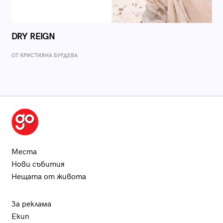
DRY REIGN
ОТ КРИСТИЯНА БУРДЕВА
Места
Нови събития
Нещата от живота
За реклама
Екип