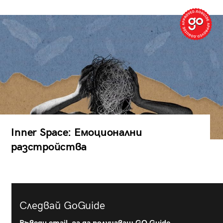
Inner Space: Емоционални
разстройства
Следвай GoGuide