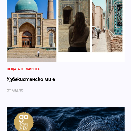
НЕЩАТА ОТ ЖИВОТА
Узбекистанско ми е
ОТ АНДРЮ