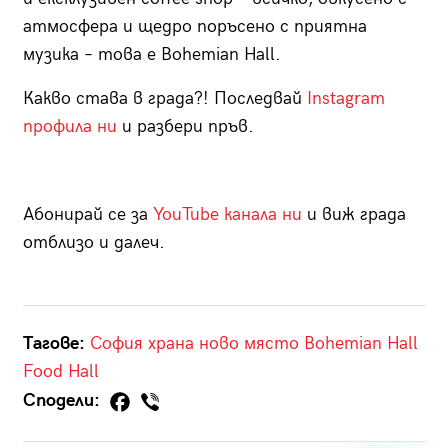
атмосфера и щедро поръсено с приятна
музика – това е Bohemian Hall.
Какво става в града?! Последвай
Instagram
профила ни
и разбери пръв.
Абонирай се за
YouTube канала ни
и виж града
отблизо и далеч.
Тагове:
София
храна
ново място
Bohemian Hall
Food Hall
Сподели: