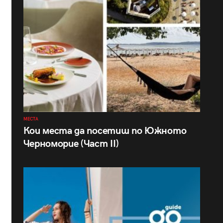
МЕСТА
Кои места да посетиш по Южното
Черноморие (Част II)