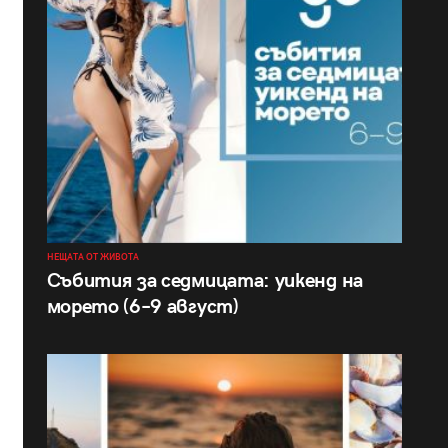
НЕЩАТА ОТ ЖИВОТА
Събития за седмицата: уикенд на
морето (6–9 август)