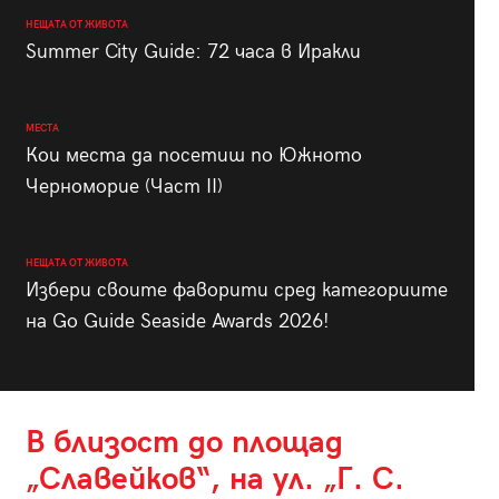
НЕЩАТА ОТ ЖИВОТА
Summer City Guide: 72 часа в Иракли
МЕСТА
Кои места да посетиш по Южното
Черноморие (Част II)
НЕЩАТА ОТ ЖИВОТА
Избери своите фаворити сред категориите
на Go Guide Seaside Awards 2026!
В близост до площад
„Славейков“, на ул. „Г. С.