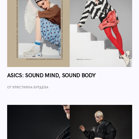
ASICS: SOUND MIND, SOUND BODY
ОТ КРИСТИЯНА БУРДЕВА