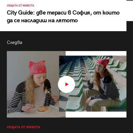
НЕЩАТА ОТ ЖИВОТА
City Guide: две тераси в София, от които
да се насладиш на лятото
Следва
НЕЩАТА ОТ ЖИВОТА