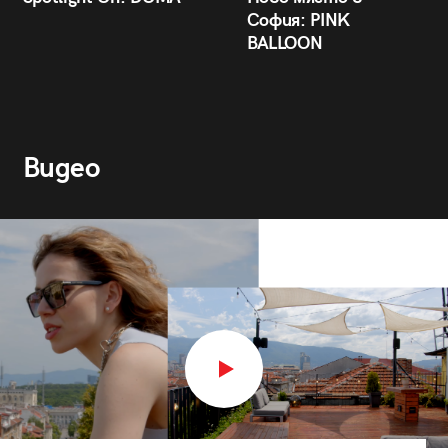
София: PINK
BALLOON
Видео