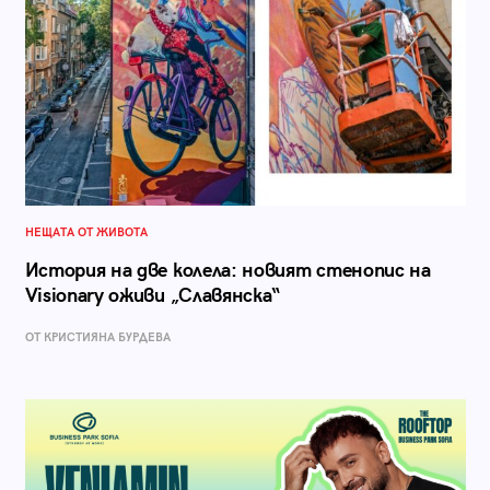
НЕЩАТА ОТ ЖИВОТА
История на две колела: новият стенопис на
Visionary оживи „Славянска“
ОТ КРИСТИЯНА БУРДЕВА