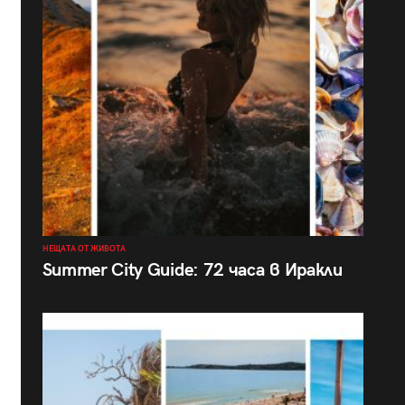
НЕЩАТА ОТ ЖИВОТА
Summer City Guide: 72 часа в Иракли