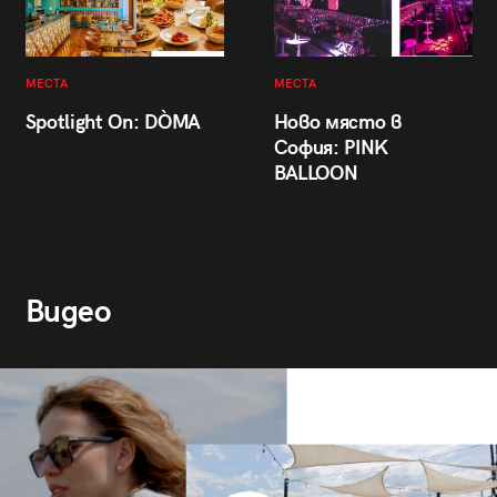
МЕСТА
МЕСТА
Spotlight On: DÒMA
Ново място в
София: PINK
BALLOON
Видео