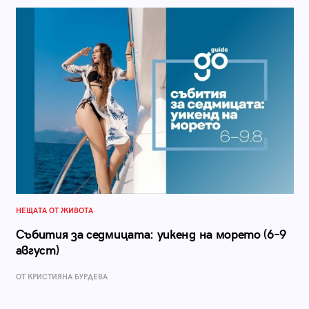
НЕЩАТА ОТ ЖИВОТА
Събития за седмицата: уикенд на морето (6–9
август)
ОТ КРИСТИЯНА БУРДЕВА