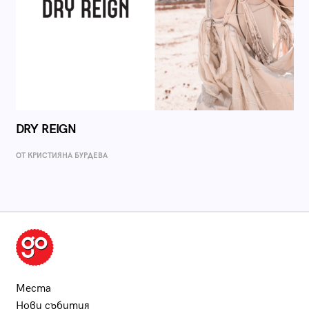
DRY REIGN
ОТ КРИСТИЯНА БУРДЕВА
Места
Нови събития