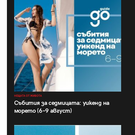
НЕЩАТА ОТ ЖИВОТА
Събития за седмицата: уикенд на
морето (6–9 август)