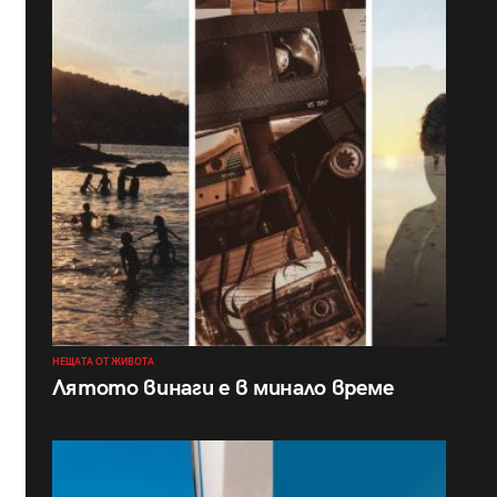
НЕЩАТА ОТ ЖИВОТА
Лятото винаги е в минало време