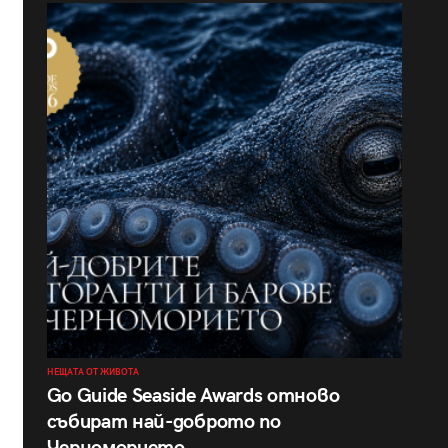
НЕЩАТА ОТ ЖИВОТА
Go Guide Seaside Awards отново
събират най-доброто по
Черноморието