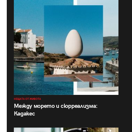
НЕЩАТА ОТ ЖИВОТА
Между морето и сюрреализма:
Кадакес