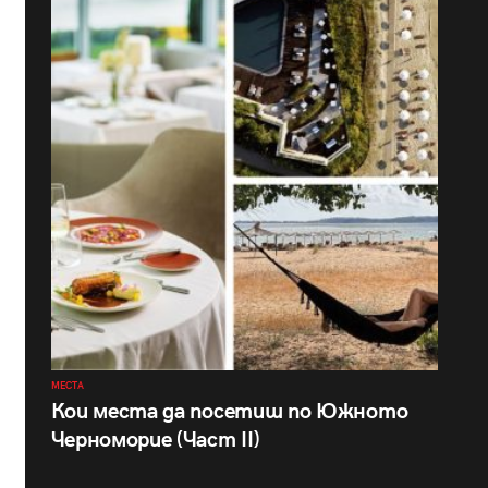
МЕСТА
Кои места да посетиш по Южното
Черноморие (Част II)