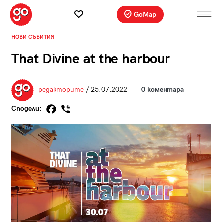
GoMap
НОВИ СЪБИТИЯ
That Divine at the harbour
редакторите
/ 25.07.2022
0 коментара
Сподели: