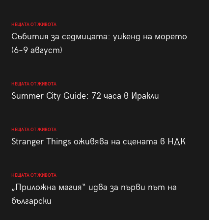
НЕЩАТА ОТ ЖИВОТА
Събития за седмицата: уикенд на морето
(6–9 август)
НЕЩАТА ОТ ЖИВОТА
Summer City Guide: 72 часа в Иракли
НЕЩАТА ОТ ЖИВОТА
Stranger Things оживява на сцената в НДК
НЕЩАТА ОТ ЖИВОТА
„Приложна магия“ идва за първи път на
български