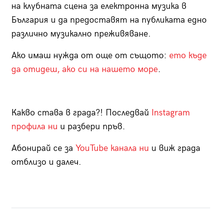
на клубната сцена за електронна музика в
България и да предоставят на публиката едно
различно музикално преживяване.
Ако имаш нужда от още от същото:
ето къде
да отидеш, ако си на нашето море
.
Какво става в града?! Последвай
Instagram
профила ни
и разбери пръв.
Aбонирай се за
YouTube канала ни
и виж града
отблизо и далеч.