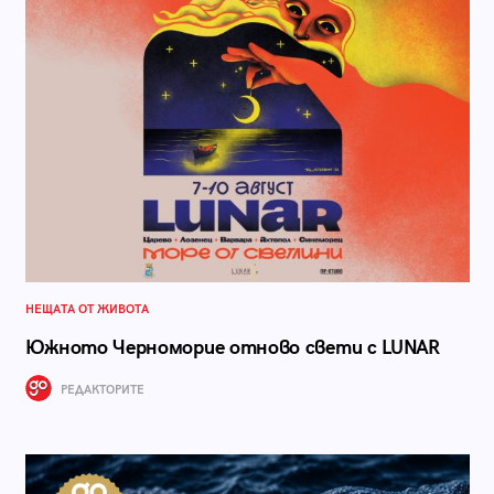
НЕЩАТА ОТ ЖИВОТА
Южното Черноморие отново свети с LUNAR
РЕДАКТОРИТЕ