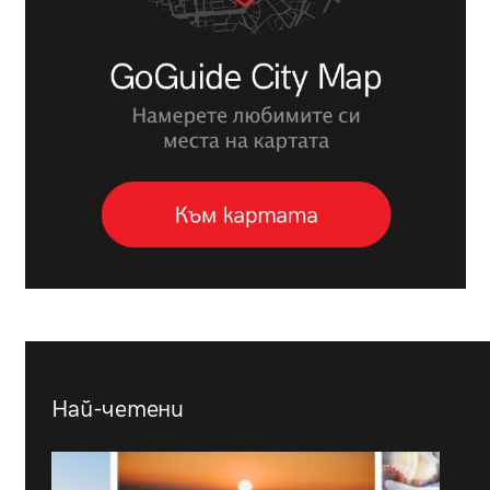
Най-четени