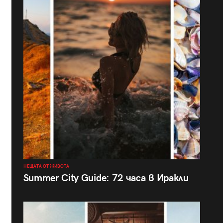
НЕЩАТА ОТ ЖИВОТА
Summer City Guide: 72 часа в Иракли