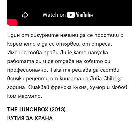
Един от сигурните начини да се простиш с
коремчето е да се отървеш от стреса.
Именно това прави Julie,като напуска
работата си и се отдава на хобито си
професионално. Така тя решава да сготви
всички рецепти от книгата на Julia Child за
година. Очаквай френска кухня, хумор и любов
към маслото.
THE LUNCHBOX (2013)
КУТИЯ ЗА ХРАНА