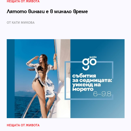
НЕЩАТА ОТ ЖИВОТА
Лятото винаги е в минало време
ОТ КАТИ МИКОВА
НЕЩАТА ОТ ЖИВОТА