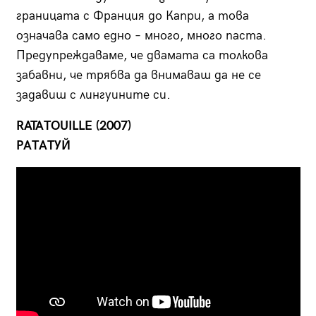
границата с Франция до Капри, а това
означава само едно – много, много паста.
Предупреждаваме, че двамата са толкова
забавни, че трябва да внимаваш да не се
задавиш с лингуините си.
RATAТOUILLE (2007)
РАТАТУЙ