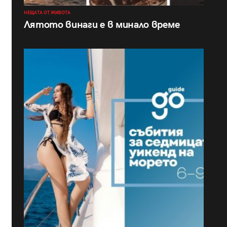
НЕЩАТА ОТ ЖИВОТА
Лятото винаги е в минало време