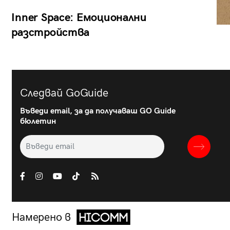
Inner Space: Емоционални
разстройства
Следвай GoGuide
Въведи email, за да получаваш GO Guide
бюлетин
Намерено в