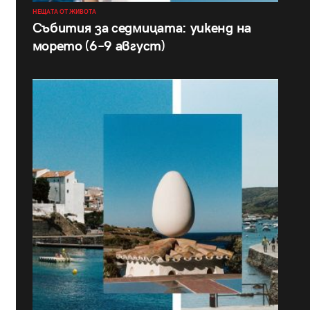
НЕЩАТА ОТ ЖИВОТА
Събития за седмицата: уикенд на
морето (6–9 август)