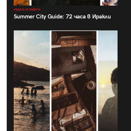
НЕЩАТА ОТ ЖИВОТА
Summer City Guide: 72 часа в Иракли