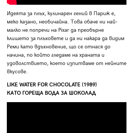
Идеята за плъх, кулинарен гений в Париж е,
меко казано, необичайна. Това обаче ни най-
малко не попречи на Pixar да преобърне
клишето за плъховете и да ни накара да видим
Реми като вдъхновение, що се отнася до
начина, по който гледаме на храната и
удоволствието, което изпитваме от нейните
вкусове.
LIKE WATER FOR CHOCOLATE (1989)
КАТО ГОРЕЩА ВОДА ЗА ШОКОЛАД