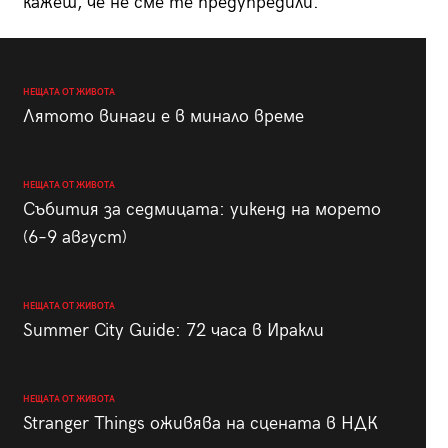
кажеш, че не сме те предупредили.
НЕЩАТА ОТ ЖИВОТА
Лятото винаги е в минало време
НЕЩАТА ОТ ЖИВОТА
Събития за седмицата: уикенд на морето
(6–9 август)
НЕЩАТА ОТ ЖИВОТА
Summer City Guide: 72 часа в Иракли
НЕЩАТА ОТ ЖИВОТА
Stranger Things оживява на сцената в НДК