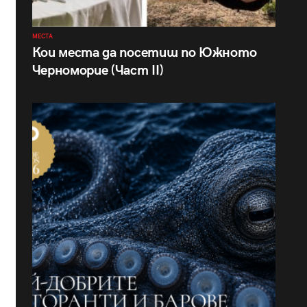
МЕСТА
Кои места да посетиш по Южното
Черноморие (Част II)