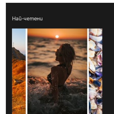
Най-четени