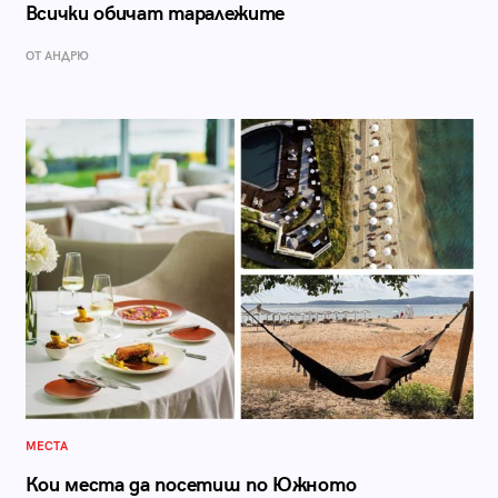
Всички обичат таралежите
ОТ АНДРЮ
МЕСТА
Кои места да посетиш по Южното