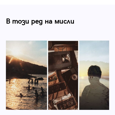
В този ред на мисли