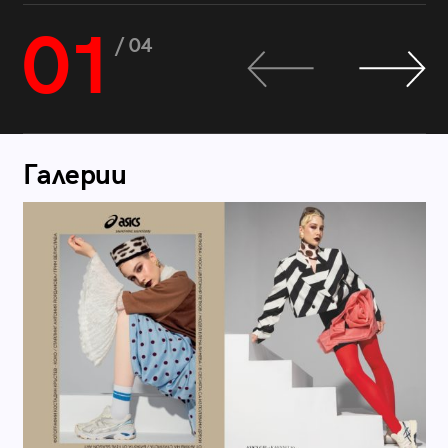
01
/ 04
Галерии