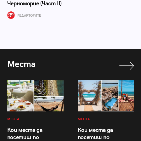
Черноморие (Част II)
РЕДАКТОРИТЕ
Места
МЕСТА
МЕСТА
Кои места да
Кои места да
посетиш по
посетиш по