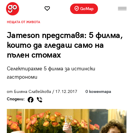
GoMap
НЕЩАТА ОТ ЖИВОТА
Jameson представя: 5 филма,
които да гледаш само на
пълен стомах
Селектирахме 5 филма за истински
гастрономи
от Биляна Славейкова / 17.12.2017
0 коментара
Сподели: