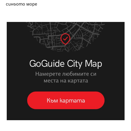
синьото море