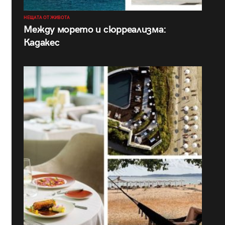
НЕЩАТА ОТ ЖИВОТА
Между морето и сюрреализма:
Кадакес