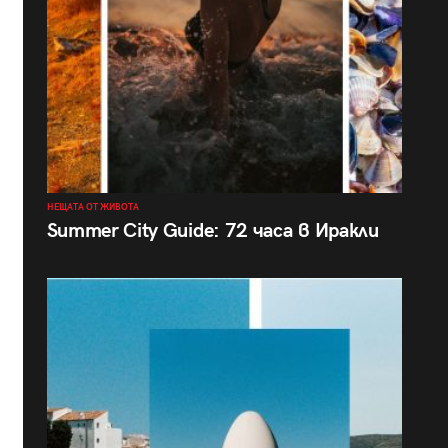
НЕЩАТА ОТ ЖИВОТА
Summer City Guide: 72 часа в Иракли