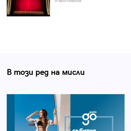
ОТ ИВАН ПЪРВАНОВ
В този ред на мисли