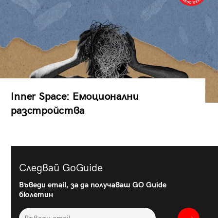
Inner Space: Емоционални
разстройства
Следвай GoGuide
Въведи email, за да получаваш GO Guide
бюлетин