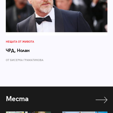
НЕЩАТА ОТ ЖИВОТА
ЧРД, Нолан
ОТ БИСЕРКА ГРАМАТИКОВА
Места