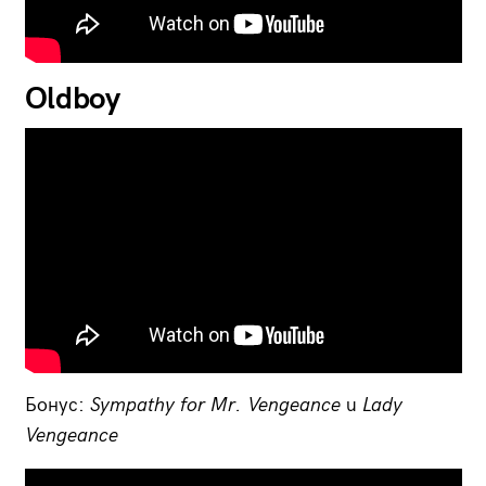
Oldboy
Бонус:
Sympathy for Mr. Vengeance
и
Lady
Vengeance