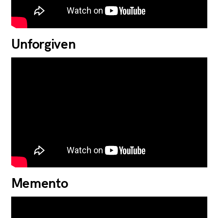
Unforgiven
Memento