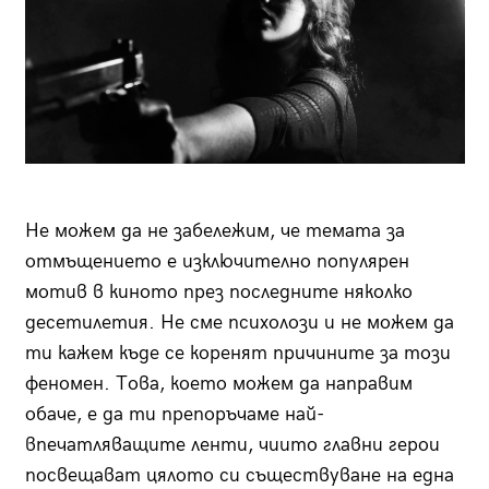
Не можем да не забележим, че темата за
отмъщението е изключително популярен
мотив в киното през последните няколко
десетилетия. Не сме психолози и не можем да
ти кажем къде се коренят причините за този
феномен. Това, което можем да направим
обаче, е да ти препоръчаме най-
впечатляващите ленти, чиито главни герои
посвещават цялото си съществуване на една