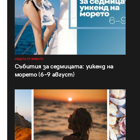
НЕЩАТА ОТ ЖИВОТА
Събития за седмицата: уикенд на
морето (6–9 август)