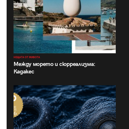
НЕЩАТА ОТ ЖИВОТА
Между морето и сюрреализма:
Кадакес