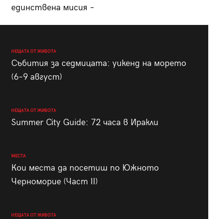
единствена мисия –
НЕЩАТА ОТ ЖИВОТА
Събития за седмицата: уикенд на морето
(6–9 август)
НЕЩАТА ОТ ЖИВОТА
Summer City Guide: 72 часа в Иракли
МЕСТА
Кои места да посетиш по Южното
Черноморие (Част II)
НЕЩАТА ОТ ЖИВОТА