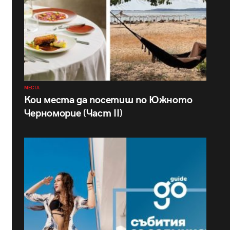
МЕСТА
Кои места да посетиш по Южното
Черноморие (Част II)