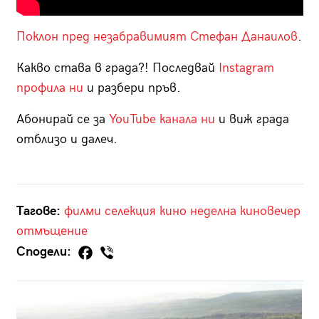
Поклон пред незабравимият Стефан Данаилов
.
Какво става в града?! Последвай
Instagram
профила ни
и разбери пръв.
Абонирай се за
YouTube канала ни
и виж града
отблизо и далеч.
Тагове:
филми
селекция
кино
неделна киновечер
отмъщение
Сподели: