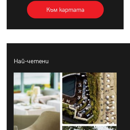
Най-четени