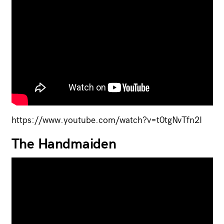
https://www.youtube.com/watch?v=t0tgNvTfn2I
The Handmaiden