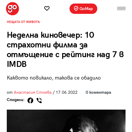
GoMap
НЕЩАТА ОТ ЖИВОТА
Неделна киновечер: 10
страхотни филма за
отмъщение с рейтинг над 7 в
IMDB
Каквото повикало, такова се обадило
от
Анастасия Стоева
/ 17.06.2022
0 коментара
Сподели: