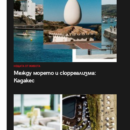
НЕЩАТА ОТ ЖИВОТА
Между морето и сюрреализма:
Кадакес