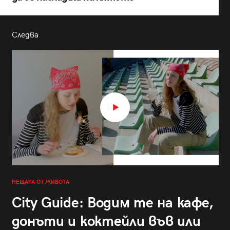
Следва
НЕЩАТА ОТ ЖИВОТА
City Guide: Водим те на кафе,
донъти и коктейли във или