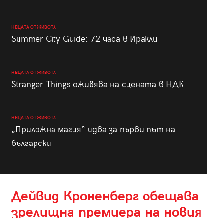
НЕЩАТА ОТ ЖИВОТА
Summer City Guide: 72 часа в Иракли
НЕЩАТА ОТ ЖИВОТА
Stranger Things оживява на сцената в НДК
НЕЩАТА ОТ ЖИВОТА
„Приложна магия“ идва за първи път на
български
Дейвид Кроненберг обещава
зрелищна премиера на новия