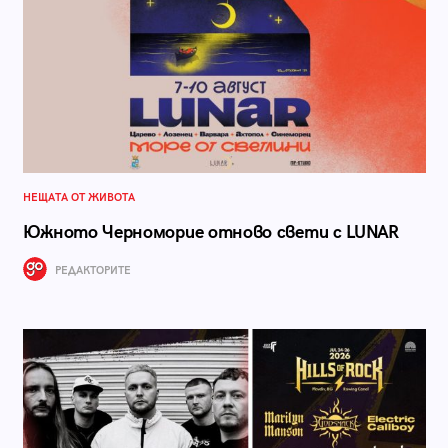
НЕЩАТА ОТ ЖИВОТА
Южното Черноморие отново свети с LUNAR
РЕДАКТОРИТЕ