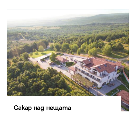
Сакар над нещата