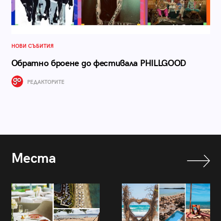
НОВИ СЪБИТИЯ
Обратно броене до фестивала PHILLGOOD
РЕДАКТОРИТЕ
Места