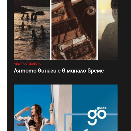
НЕЩАТА ОТ ЖИВОТА
Лятото винаги е в минало време