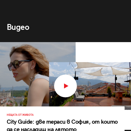
Видео
НЕЩАТА ОТ ЖИВОТА
City Guide: две тераси в София, от които
да се насладиш на лятото