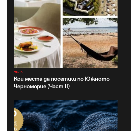
МЕСТА
Кои места да посетиш по Южното
Черноморие (Част II)