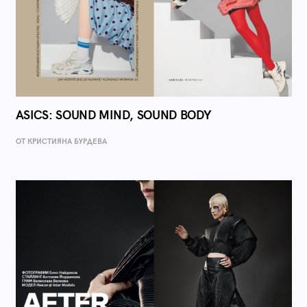
ASICS: SOUND MIND, SOUND BODY
ОТ КРИСТИЯНА БУРДЕВА