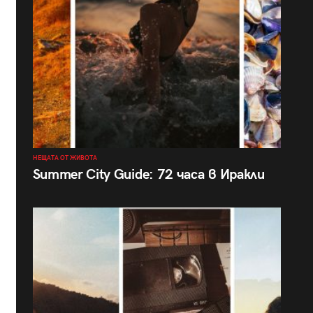
НЕЩАТА ОТ ЖИВОТА
Summer City Guide: 72 часа в Иракли