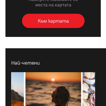
Най-четени