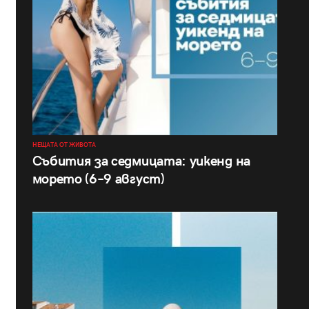
НЕЩАТА ОТ ЖИВОТА
Събития за седмицата: уикенд на
морето (6–9 август)