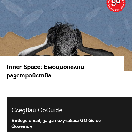
Inner Space: Емоционални
разстройства
Следвай GoGuide
Въведи email, за да получаваш GO Guide
бюлетин