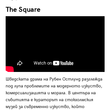
The Square
Шведската драма на Рубен Остлунд разглежда
под лупа проблемите на модерното изкуство,
комерсиализацията и морала. В центъра на
събитията е кураторът на стокхолмския
музей за съвременно изкуство, който