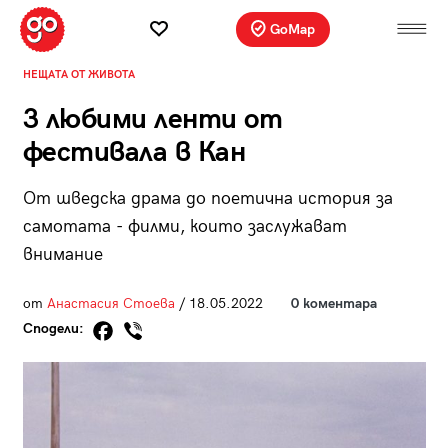
GoMap
НЕЩАТА ОТ ЖИВОТА
3 любими ленти от
фестивала в Кан
От шведска драма до поетична история за
самотата - филми, които заслужават
внимание
от
Анастасия Стоева
/ 18.05.2022
0 коментара
Сподели: