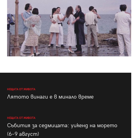
НЕЩАТА ОТ ЖИВОТА
Лятото винаги е в минало време
НЕЩАТА ОТ ЖИВОТА
Събития за седмицата: уикенд на морето
(6–9 август)