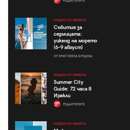
РЕДАКТОРИТЕ
НЕЩАТА ОТ ЖИВОТА
Събития за
седмицата:
уикенд на морето
(6–9 август)
ОТ КРИСТИЯНА БУРДЕВА
НЕЩАТА ОТ ЖИВОТА
Summer City
Guide: 72 часа в
Иракли
РЕДАКТОРИТЕ
НЕЩАТА ОТ ЖИВОТА