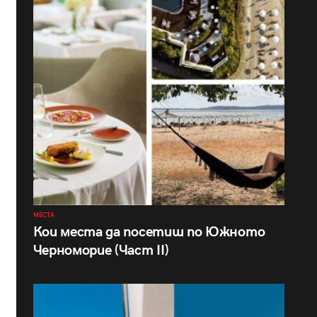
МЕСТА
Кои места да посетиш по Южното
Черноморие (Част II)