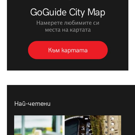
Най-четени