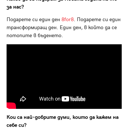
за нас?
Подарете си един ден
8for8
. Подарете си един
трансформиращ ден. Един ден, в който да се
потопите в бъденето.
Кои са най-добрите думи, които да кажем на
себе си?