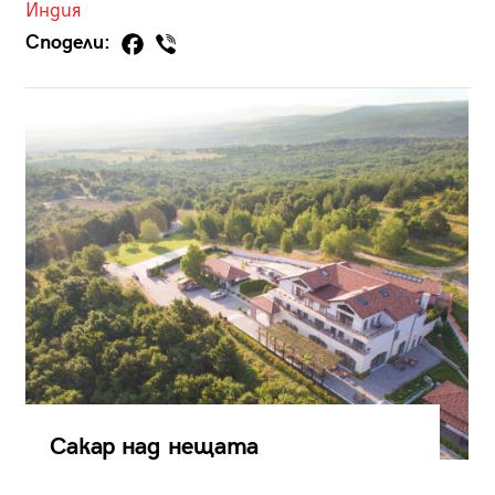
Индия
Сподели:
Сакар над нещата