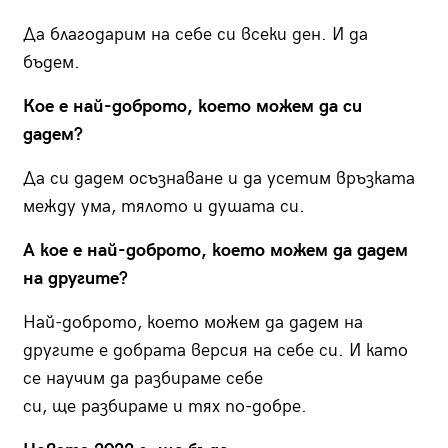
Да благодарим на себе си всеки ден. И да
бъдем.
Кое е най-доброто, което можем да си
дадем?
Да си дадем осъзнаване и да усетим връзката
между ума, тялото и душата си.
А кое е най-доброто, което можем да дадем
на другите?
Най-доброто, което можем да дадем на
другите е добрата версия на себе си. И като
се научим да разбираме себе
си, ще разбираме и тях по-добре.