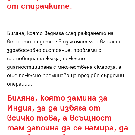
от спирачките.
Биляна, която веднага след раждането на
второто си дете е в изключително влошено
здравословно състояние, проблеми с
щитовидната жлеза, по-късно
диагностицирана с множествена склероза, а
още по-късно преминаваща през две сърдечни
операции.
Биляна, която замина за
Индия, за да избяга от
всичко това, а всъщност
там започна да се намира, да