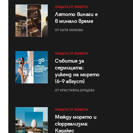
НЕЩАТА ОТ ЖИВОТА
Лятото винаги е
в минало време
ОТ КАТИ МИКОВА
НЕЩАТА ОТ ЖИВОТА
Събития за
седмицата:
уикенд на морето
(6–9 август)
ОТ КРИСТИЯНА БУРДЕВА
НЕЩАТА ОТ ЖИВОТА
Между морето и
сюрреализма:
Кадакес