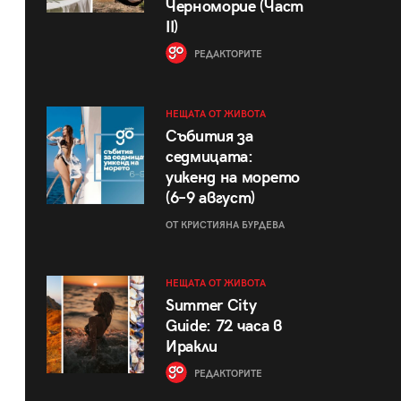
Черноморие (Част
II)
РЕДАКТОРИТЕ
НЕЩАТА ОТ ЖИВОТА
Събития за
седмицата:
уикенд на морето
(6–9 август)
ОТ КРИСТИЯНА БУРДЕВА
НЕЩАТА ОТ ЖИВОТА
Summer City
Guide: 72 часа в
Иракли
РЕДАКТОРИТЕ