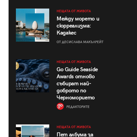
НЕЩАТА ОТ ЖИВОТА
Между морето и
сюрреализма:
Кадакес
ОТ ДЕСИСЛАВА МАКЪЛРЕЙТ
НЕЩАТА ОТ ЖИВОТА
Go Guide Seaside
Awards отново
събират най-
доброто по
Черноморието
РЕДАКТОРИТЕ
НЕЩАТА ОТ ЖИВОТА
Пет албума за