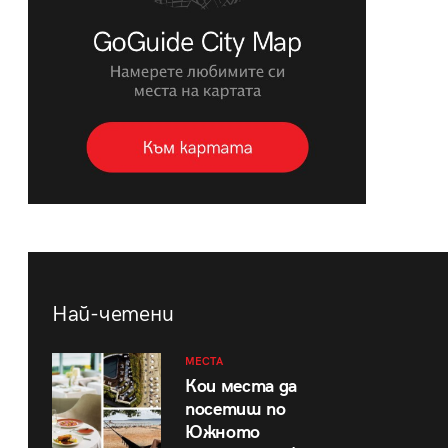
Най-четени
МЕСТА
Кои места да
посетиш по
Южното