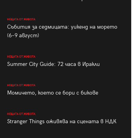
НЕЩАТА ОТ ЖИВОТА
Събития за седмицата: уикенд на морето
(6–9 август)
НЕЩАТА ОТ ЖИВОТА
Summer City Guide: 72 часа в Иракли
НЕЩАТА ОТ ЖИВОТА
Момичето, което се бори с бикове
НЕЩАТА ОТ ЖИВОТА
Stranger Things оживява на сцената в НДК