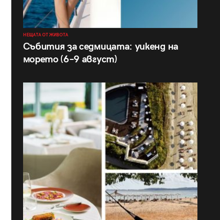
НЕЩАТА ОТ ЖИВОТА
Събития за седмицата: уикенд на
морето (6–9 август)