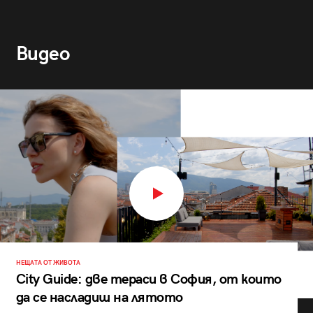
Видео
НЕЩАТА ОТ ЖИВОТА
City Guide: две тераси в София, от които
да се насладиш на лятото