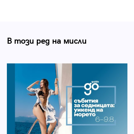
В този ред на мисли