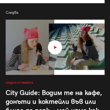
Следва
НЕЩАТА ОТ ЖИВОТА
City Guide: Водим те на кафе,
донъти и коктейли във или