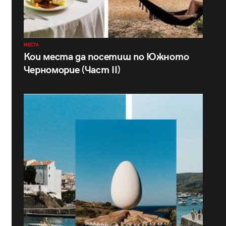
МЕСТА
Кои места да посетиш по Южното
Черноморие (Част II)