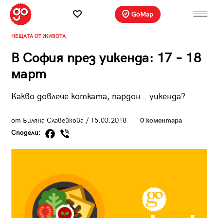
GoMap
НЕЩАТА ОТ ЖИВОТА
В София през уикенда: 17 – 18
март
Какво довлече котката, пардон… уикенда?
от Биляна Славейкова / 15.03.2018
0 коментара
Сподели: