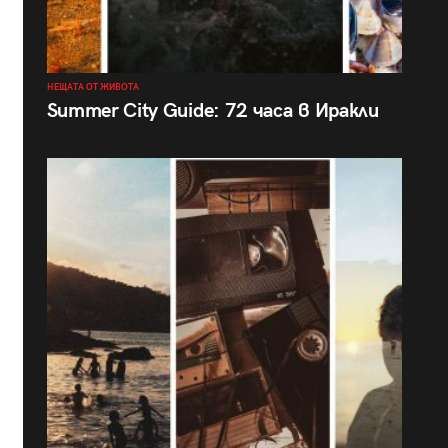
НЕЩАТА ОТ ЖИВОТА
Summer City Guide: 72 часа в Иракли