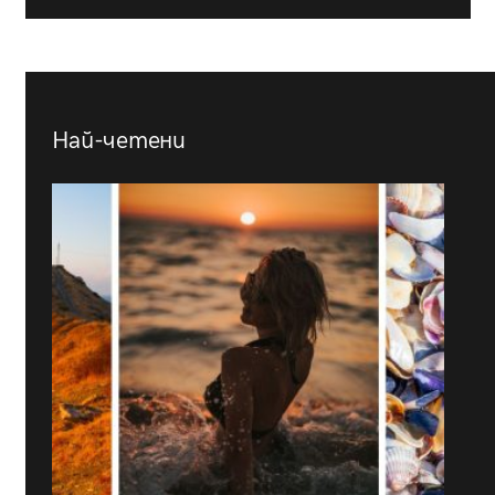
Най-четени