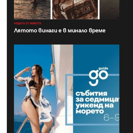
НЕЩАТА ОТ ЖИВОТА
Лятото винаги е в минало време