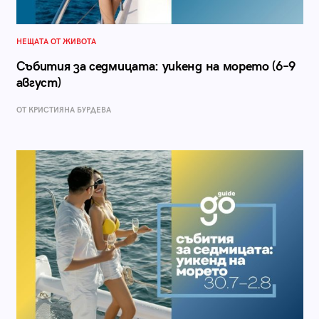
НЕЩАТА ОТ ЖИВОТА
Събития за седмицата: уикенд на морето (6–9
август)
ОТ КРИСТИЯНА БУРДЕВА