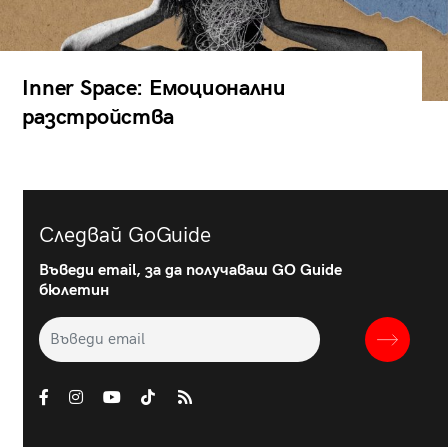
Inner Space: Емоционални
разстройства
Следвай GoGuide
Въведи email, за да получаваш GO Guide
бюлетин