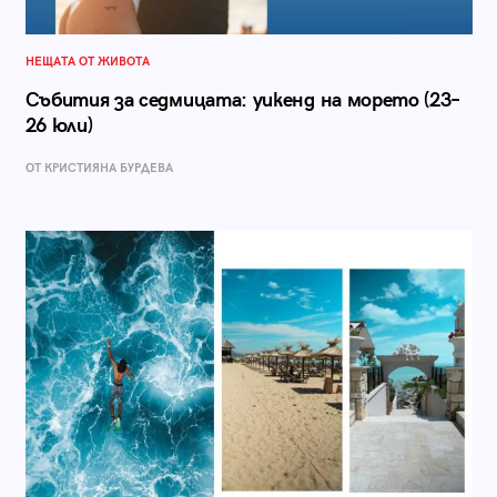
НЕЩАТА ОТ ЖИВОТА
Събития за седмицата: уикенд на морето (23–
26 юли)
ОТ КРИСТИЯНА БУРДЕВА