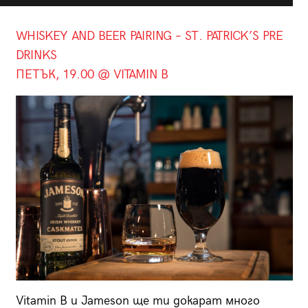
WHISKEY AND BEER PAIRING – ST. PATRICK’S PRE
DRINKS
ПЕТЪК, 19.00 @ VITAMIN B
Vitamin B и Jameson ще ти докарат много