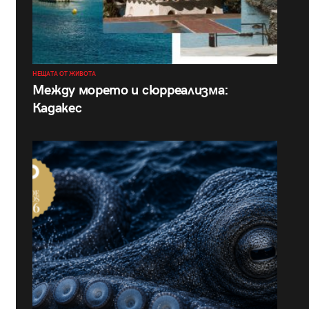
НЕЩАТА ОТ ЖИВОТА
Между морето и сюрреализма:
Кадакес