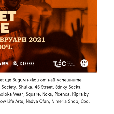
ket ще видим някои от най-успешните
ciety, Shulka, 45 Street, Stinky Socks,
oloka Wear, Square, Noks, Picenca, Kipra by
w Life Arts, Nadya Ofan, Nimeria Shop, Cool