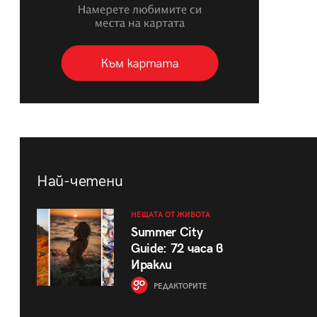
Най-четени
НЕЩАТА ОТ ЖИВОТА
Summer City
Guide: 72 часа в
Иракли
РЕДАКТОРИТЕ