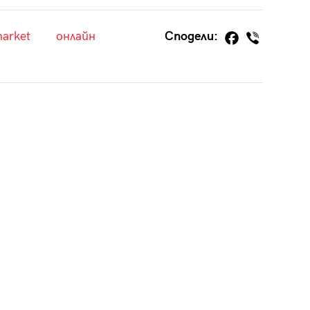
market
онлайн
Сподели: