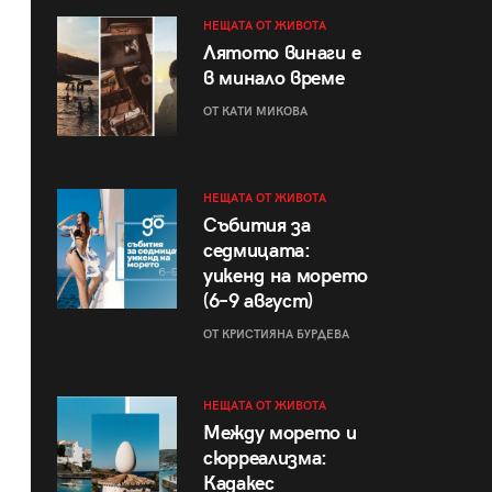
НЕЩАТА ОТ ЖИВОТА
Лятото винаги е
в минало време
ОТ КАТИ МИКОВА
НЕЩАТА ОТ ЖИВОТА
Събития за
седмицата:
уикенд на морето
(6–9 август)
ОТ КРИСТИЯНА БУРДЕВА
НЕЩАТА ОТ ЖИВОТА
Между морето и
сюрреализма:
Кадакес