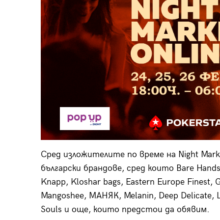
Сред изложителите по време на Night Mar
български брандове, сред които Bare Hands So
Knapp, Kloshar bags, Eastern Europe Finest, G
Mangoshee, МАНЯК, Melanin, Deep Delicate, Lo
Souls и още, които предстои да обявим.