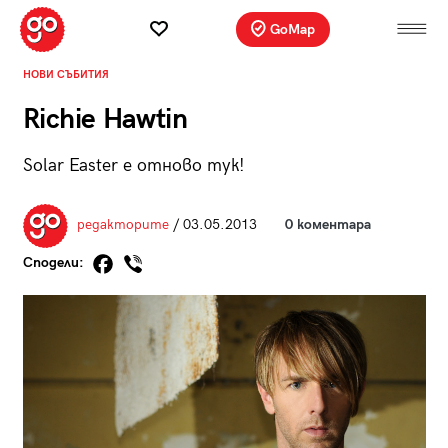
GoMap
НОВИ СЪБИТИЯ
Richie Hawtin
Solar Easter е отново тук!
редакторите
/ 03.05.2013
0 коментара
Сподели: