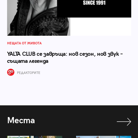
НЕЩАТА ОТ ЖИВОТА
YALTA CLUB се завръща: нов сезон, нов звук –
същата легенда
РЕДАКТОРИТЕ
Места