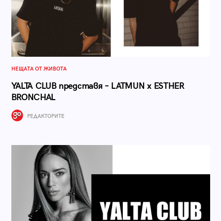
НЕЩАТА ОТ ЖИВОТА
YALTA CLUB представя – LATMUN x ESTHER
BRONCHAL
РЕДАКТОРИТЕ