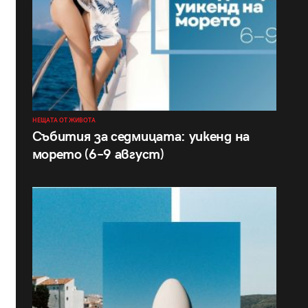
НЕЩАТА ОТ ЖИВОТА
Събития за седмицата: уикенд на
морето (6–9 август)