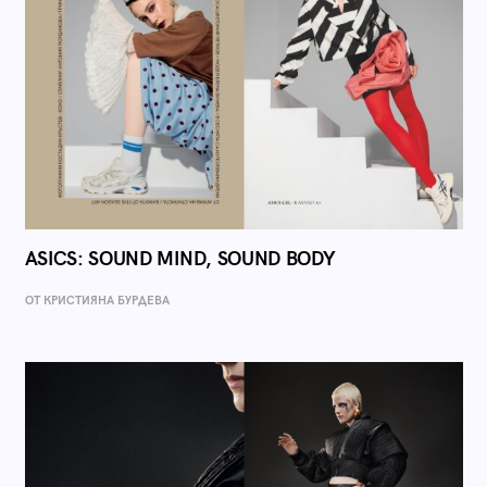
ASICS: SOUND MIND, SOUND BODY
ОТ КРИСТИЯНА БУРДЕВА