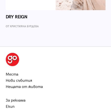
DRY REIGN
ОТ КРИСТИЯНА БУРДЕВА
Места
Нови събития
Нещата от живота
За реклама
Екип