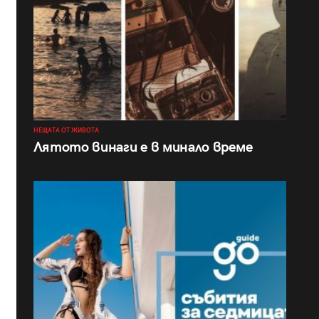
НЕЩАТА ОТ ЖИВОТА
Лятото винаги е в минало време