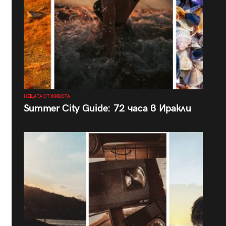
НЕЩАТА ОТ ЖИВОТА
Summer City Guide: 72 часа в Иракли