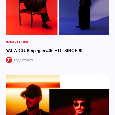
НОВИ СЪБИТИЯ
YALTA CLUB представя HOT SINCE 82
РЕДАКТОРИТЕ