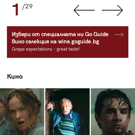
1
/29
Избери от специалната ни Go Guide
вино селекция на wine.goguide.bg
Grape expectations - great taste!
Кино