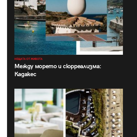
НЕЩАТА ОТ ЖИВОТА
Между морето и сюрреализма:
Кадакес