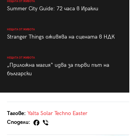
НЕЩАТА ОТ ЖИВОТА
Summer City Guide: 72 часа в Иракли
НЕЩАТА ОТ ЖИВОТА
Stranger Things оживява на сцената в НДК
НЕЩАТА ОТ ЖИВОТА
„Приложна магия“ идва за първи път на
български
Тагове:
Yalta
Solar
Techno
Easter
Сподели: