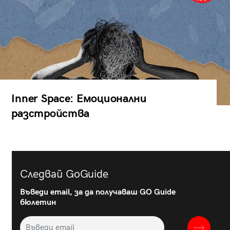
Inner Space: Емоционални
разстройства
Следвай GoGuide
Въведи email, за да получаваш GO Guide
бюлетин