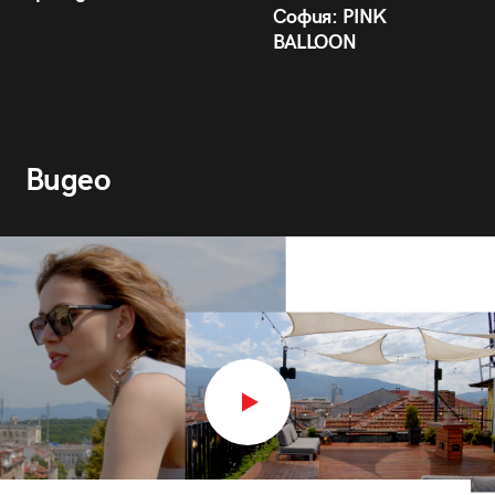
София: PINK
BALLOON
Видео