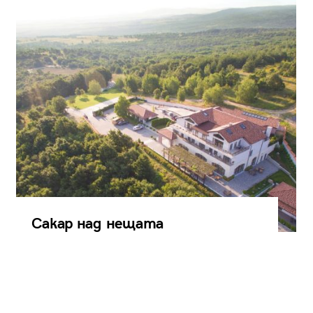
Сакар над нещата