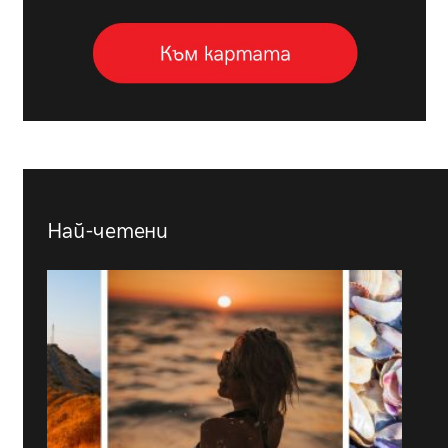
Най-четени