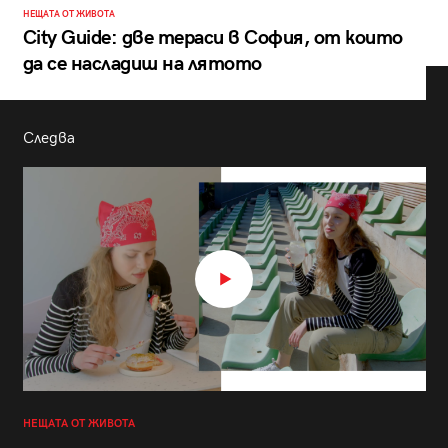
НЕЩАТА ОТ ЖИВОТА
City Guide: две тераси в София, от които
да се насладиш на лятото
Следва
НЕЩАТА ОТ ЖИВОТА