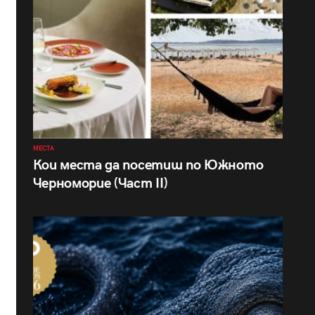
МЕСТА
Кои места да посетиш по Южното
Черноморие (Част II)