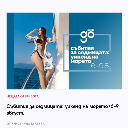
НЕЩАТА ОТ ЖИВОТА
Събития за седмицата: уикенд на морето (6–9
август)
ОТ КРИСТИЯНА БУРДЕВА