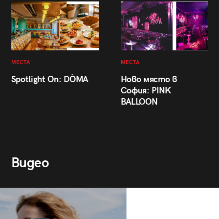
МЕСТА
МЕСТА
Spotlight On: DÒMA
Ново място в
София: PINK
BALLOON
Видео