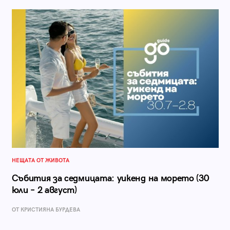
НЕЩАТА ОТ ЖИВОТА
Събития за седмицата: уикенд на морето (30
юли – 2 август)
ОТ КРИСТИЯНА БУРДЕВА