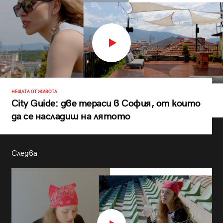
НЕЩАТА ОТ ЖИВОТА
City Guide: две тераси в София, от които
да се насладиш на лятото
Следва