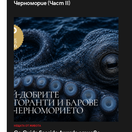
Черноморие (Част II)
НЕЩАТА ОТ ЖИВОТА