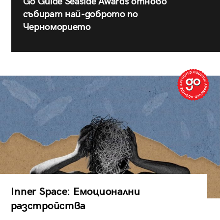
Go Guide Seaside Awards отново
събират най-доброто по
Черноморието
Inner Space: Емоционални
разстройства