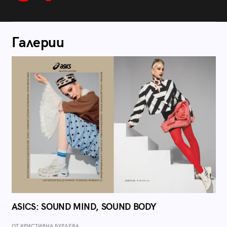
Галерии
ASICS: SOUND MIND, SOUND BODY
ОТ КРИСТИЯНА БУРДЕВА