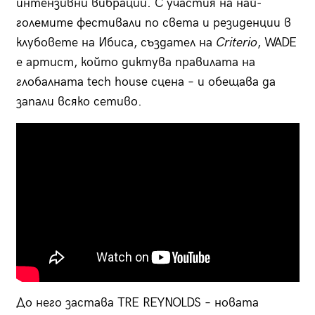
интензивни вибрации. С участия на най-
големите фестивали по света и резиденции в
клубовете на Ибиса, създател на
Criterio
, WADE
е артист, който диктува правилата на
глобалната tech house сцена – и обещава да
запали всяко сетиво.
До него застава TRE REYNOLDS – новата