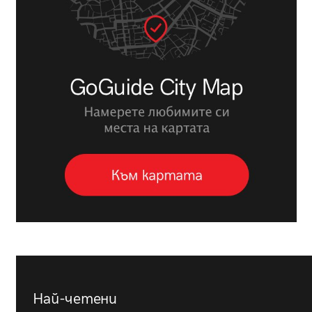
Най-четени