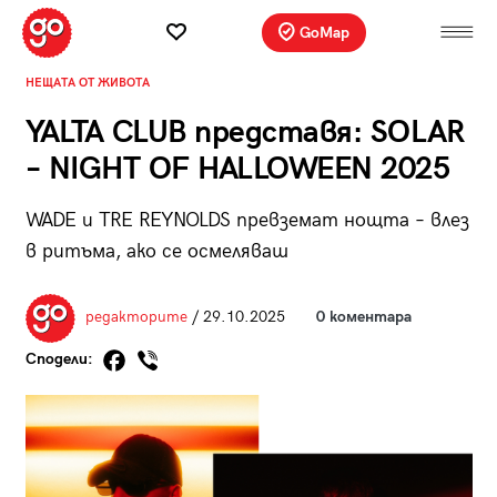
GoMap
НЕЩАТА ОТ ЖИВОТА
YALTA CLUB представя: SOLAR
– NIGHT OF HALLOWEEN 2025
WADE и TRE REYNOLDS превземат нощта – влез
в ритъма, ако се осмеляваш
редакторите
/ 29.10.2025
0 коментара
Сподели: