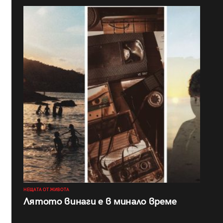
НЕЩАТА ОТ ЖИВОТА
Лятото винаги е в минало време