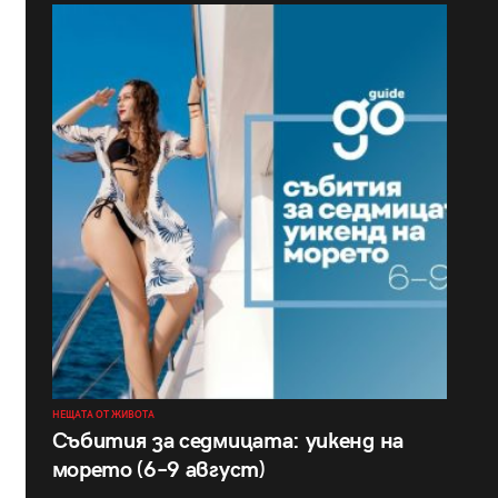
НЕЩАТА ОТ ЖИВОТА
Събития за седмицата: уикенд на
морето (6–9 август)