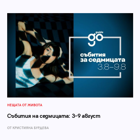
НЕЩАТА ОТ ЖИВОТА
Събития на седмицата: 3–9 август
ОТ КРИСТИЯНА БУРДЕВА