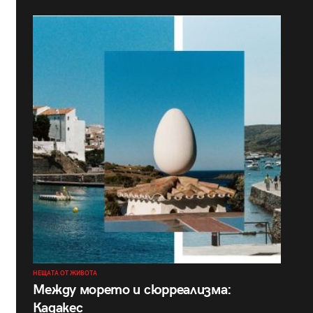
НЕЩАТА ОТ ЖИВОТА
Между морето и сюрреализма:
Кадакес