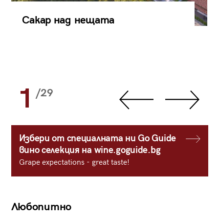
Сакар над нещата
1
/29
Избери от специалната ни Go Guide
вино селекция на wine.goguide.bg
Grape expectations - great taste!
Любопитно