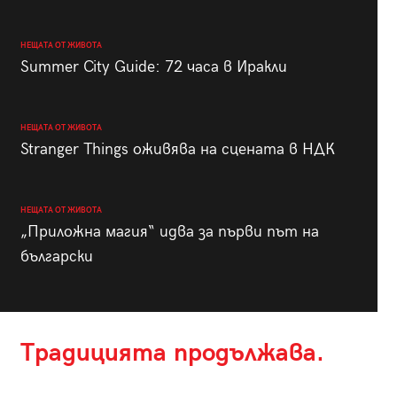
НЕЩАТА ОТ ЖИВОТА
Summer City Guide: 72 часа в Иракли
НЕЩАТА ОТ ЖИВОТА
Stranger Things оживява на сцената в НДК
НЕЩАТА ОТ ЖИВОТА
„Приложна магия“ идва за първи път на
български
Традицията продължава.