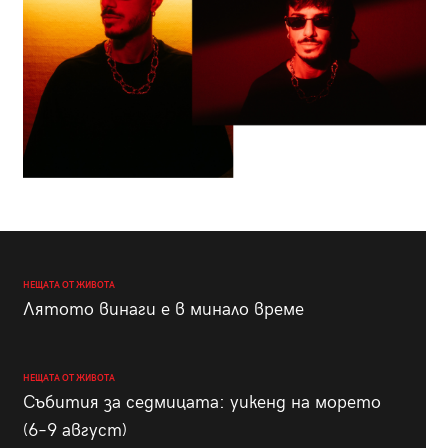
НЕЩАТА ОТ ЖИВОТА
Лятото винаги е в минало време
НЕЩАТА ОТ ЖИВОТА
Събития за седмицата: уикенд на морето
(6–9 август)