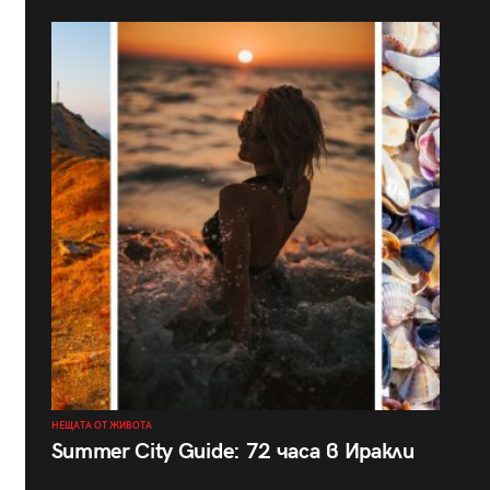
НЕЩАТА ОТ ЖИВОТА
Summer City Guide: 72 часа в Иракли