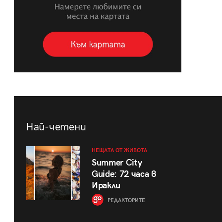
Най-четени
НЕЩАТА ОТ ЖИВОТА
Summer City
Guide: 72 часа в
Иракли
РЕДАКТОРИТЕ