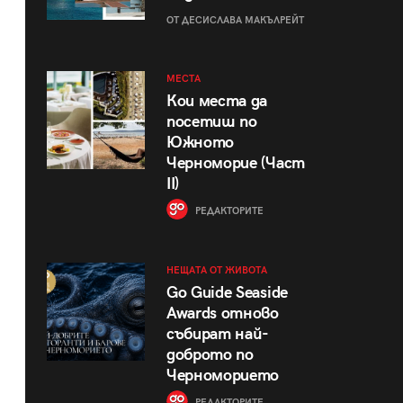
ОТ ДЕСИСЛАВА МАКЪЛРЕЙТ
МЕСТА
Кои места да
посетиш по
Южното
Черноморие (Част
II)
РЕДАКТОРИТЕ
НЕЩАТА ОТ ЖИВОТА
Go Guide Seaside
Awards отново
събират най-
доброто по
Черноморието