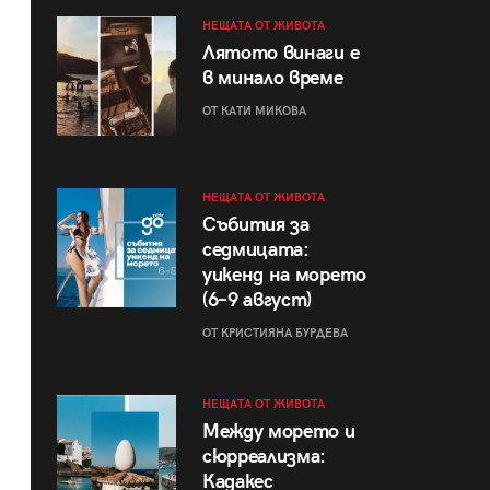
НЕЩАТА ОТ ЖИВОТА
Лятото винаги е
в минало време
ОТ КАТИ МИКОВА
НЕЩАТА ОТ ЖИВОТА
Събития за
седмицата:
уикенд на морето
(6–9 август)
ОТ КРИСТИЯНА БУРДЕВА
НЕЩАТА ОТ ЖИВОТА
Между морето и
сюрреализма:
Кадакес