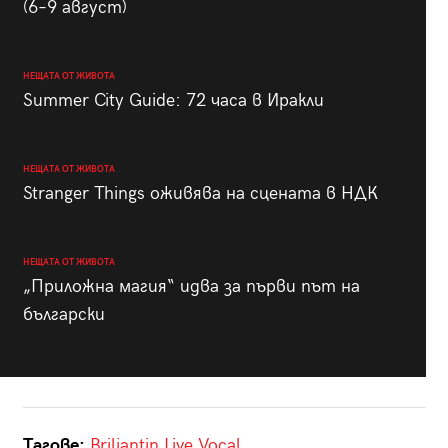
(6–9 август)
НЕЩАТА ОТ ЖИВОТА
Summer City Guide: 72 часа в Иракли
НЕЩАТА ОТ ЖИВОТА
Stranger Things оживява на сцената в НДК
НЕЩАТА ОТ ЖИВОТА
„Приложна магия“ идва за първи път на
български
Тагове:
Briliantin
Live Vocal