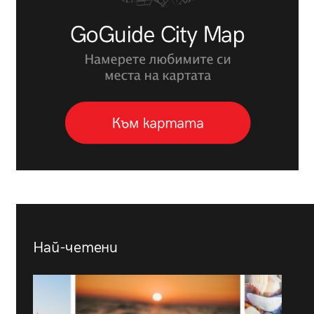
Най-четени