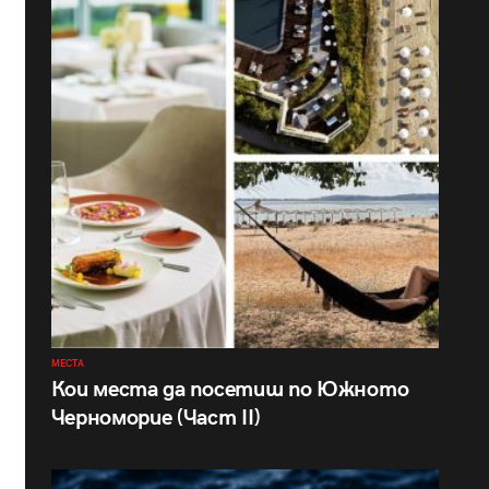
МЕСТА
Кои места да посетиш по Южното
Черноморие (Част II)