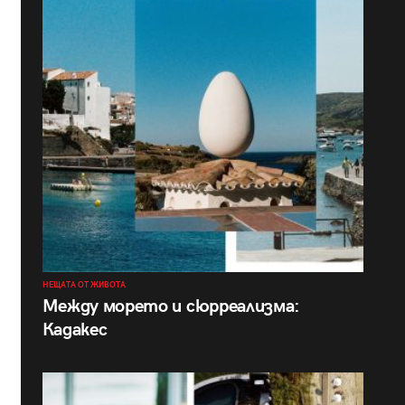
НЕЩАТА ОТ ЖИВОТА
Между морето и сюрреализма:
Кадакес