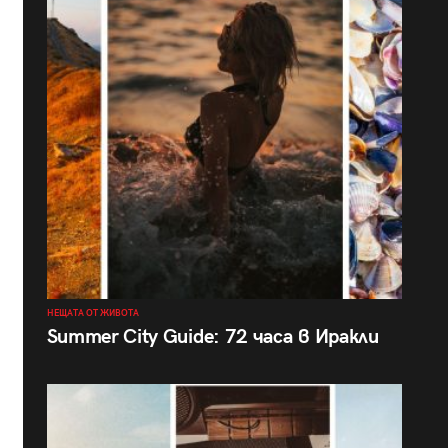
НЕЩАТА ОТ ЖИВОТА
Summer City Guide: 72 часа в Иракли