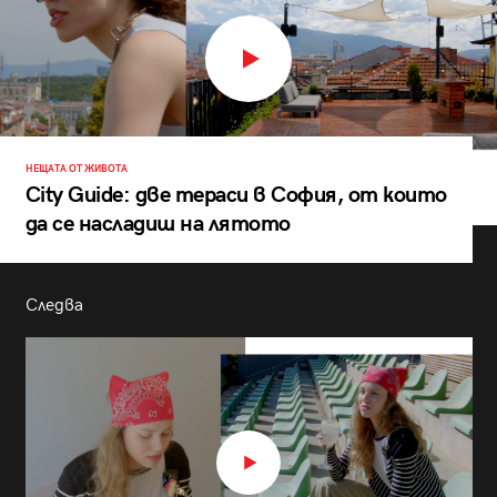
НЕЩАТА ОТ ЖИВОТА
City Guide: две тераси в София, от които
да се насладиш на лятото
Следва