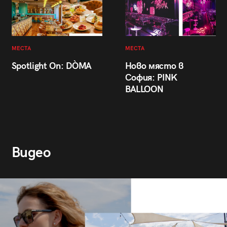
МЕСТА
МЕСТА
Spotlight On: DÒMA
Ново място в
София: PINK
BALLOON
Видео