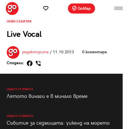
GoMap
НОВИ СЪБИТИЯ
Live Vocal
редакторите
/ 11.10.2013
0 коментара
Сподели:
НЕЩАТА ОТ ЖИВОТА
Лятото винаги е в минало време
НЕЩАТА ОТ ЖИВОТА
Събития за седмицата: уикенд на морето