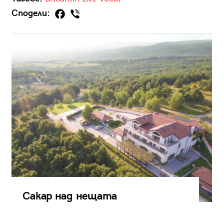
Сподели:
Сакар над нещата