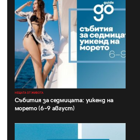
НЕЩАТА ОТ ЖИВОТА
Събития за седмицата: уикенд на
морето (6–9 август)