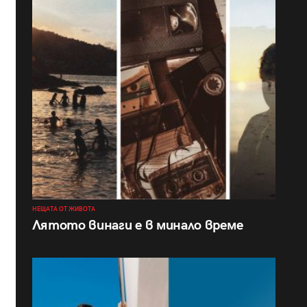
НЕЩАТА ОТ ЖИВОТА
Лятото винаги е в минало време