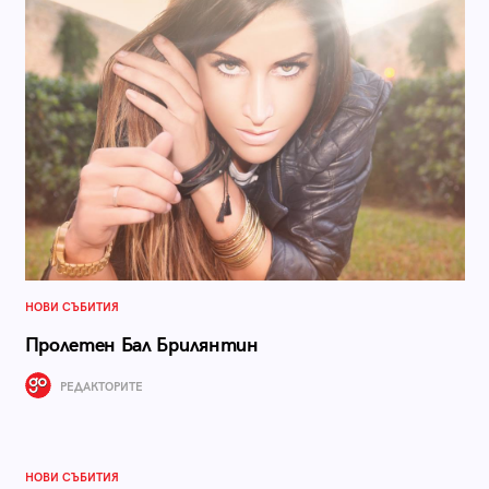
НОВИ СЪБИТИЯ
Пролетен Бал Брилянтин
РЕДАКТОРИТЕ
НОВИ СЪБИТИЯ