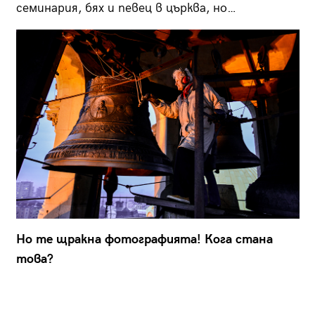
семинария, бях и певец в църква, но…
Но те щракна фотографията! Кога стана
това?