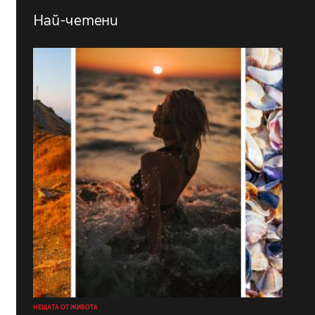
Най-четени
НЕЩАТА ОТ ЖИВОТА