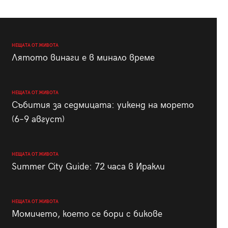
НЕЩАТА ОТ ЖИВОТА
Лятото винаги е в минало време
НЕЩАТА ОТ ЖИВОТА
Събития за седмицата: уикенд на морето
(6–9 август)
НЕЩАТА ОТ ЖИВОТА
Summer City Guide: 72 часа в Иракли
НЕЩАТА ОТ ЖИВОТА
Момичето, което се бори с бикове