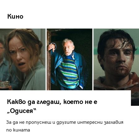
Кино
Какво да гледаш, което не е
„Одисея“
За да не пропуснеш и другите интересни заглавия
по кината