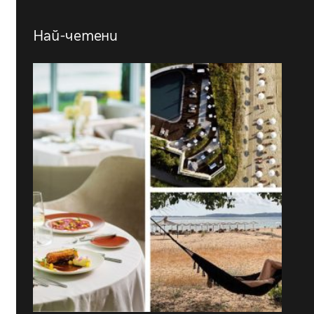
Най-четени