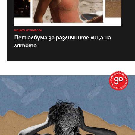
НЕЩАТА ОТ ЖИВОТА
Пет албума за различните лица на
лятото