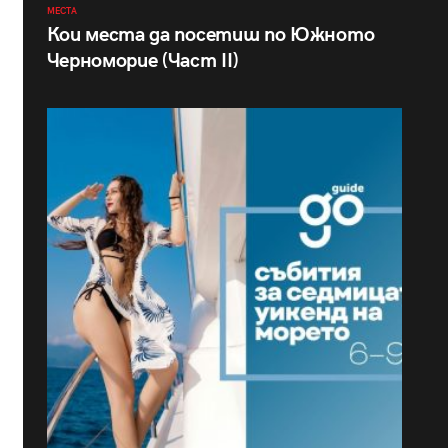
МЕСТА
Кои места да посетиш по Южното
Черноморие (Част II)