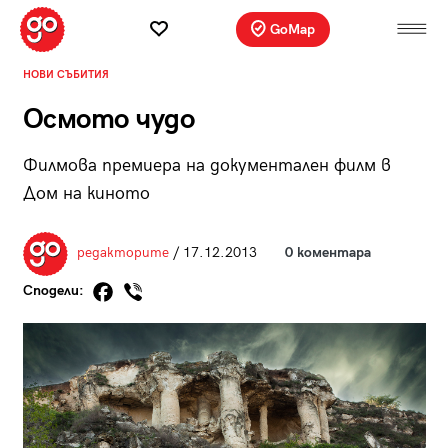
GoMap
НОВИ СЪБИТИЯ
Осмото чудо
Филмова премиера на документален филм в
Дом на киното
редакторите
/ 17.12.2013
0 коментара
Сподели: