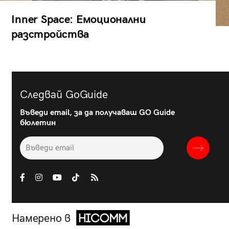
Inner Space: Емоционални
разстройства
Следвай GoGuide
Въведи email, за да получаваш GO Guide
бюлетин
Намерено в