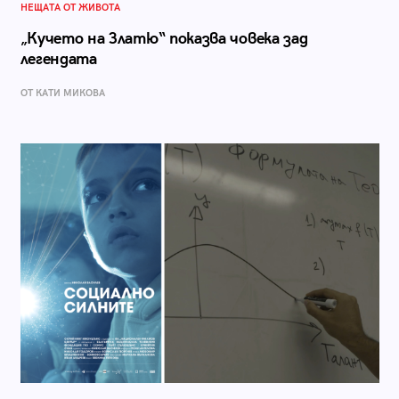
НЕЩАТА ОТ ЖИВОТА
„Кучето на Златю“ показва човека зад
легендата
ОТ КАТИ МИКОВА