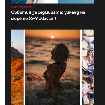
НЕЩАТА ОТ ЖИВОТА
Събития за седмицата: уикенд на
морето (6–9 август)