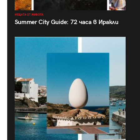
НЕЩАТА ОТ ЖИВОТА
Summer City Guide: 72 часа в Иракли