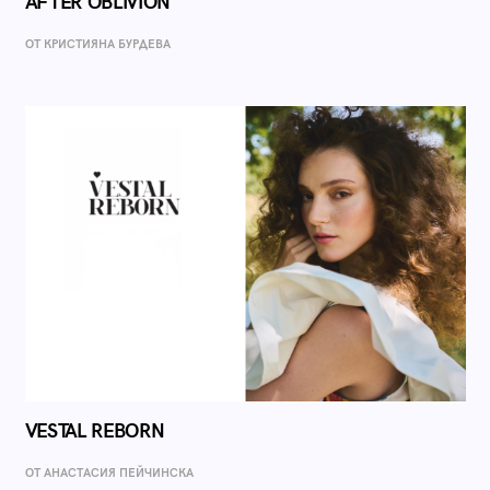
AFTER OBLIVION
ОТ КРИСТИЯНА БУРДЕВА
VESTAL REBORN
ОТ AНАСТАСИЯ ПЕЙЧИНСКА