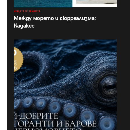
НЕЩАТА ОТ ЖИВОТА
Между морето и сюрреализма:
Кадакес