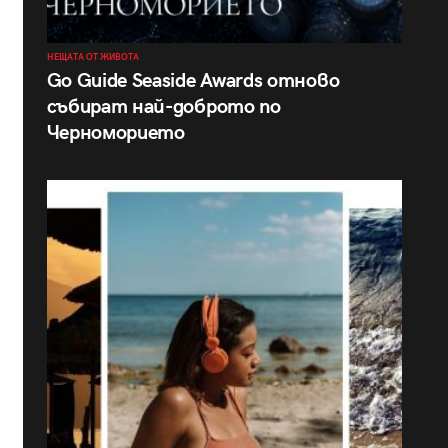
НЕЩАТА ОТ ЖИВОТА
Go Guide Seaside Awards отново
събират най-доброто по
Черноморието