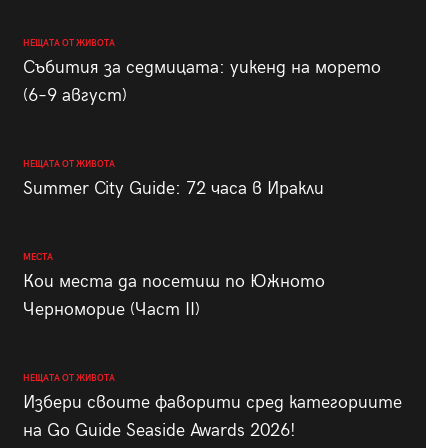
НЕЩАТА ОТ ЖИВОТА
Събития за седмицата: уикенд на морето
(6–9 август)
НЕЩАТА ОТ ЖИВОТА
Summer City Guide: 72 часа в Иракли
МЕСТА
Кои места да посетиш по Южното
Черноморие (Част II)
НЕЩАТА ОТ ЖИВОТА
Избери своите фаворити сред категориите
на Go Guide Seaside Awards 2026!