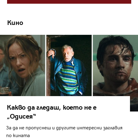
Кино
Какво да гледаш, което не е
„Одисея“
За да не пропуснеш и другите интересни заглавия
по кината