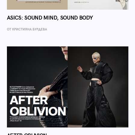
ASICS: SOUND MIND, SOUND BODY
ОТ КРИСТИЯНА БУРДЕВА