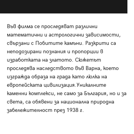
Във филма се проследяват различни
математични и астрологични зависимости,
свързани с Побитите камъни. Разкрити са
неподозирани познания и пропорции в
изработката на златото. Сюжетът
проследява наследството във Варна, което
изгражда образа на града като люлка на
европейската цивилизация.Уникалните
каменни комплекси, не само за България, но и за
света, са обявени за национална природна
забележителност през 1938 г.