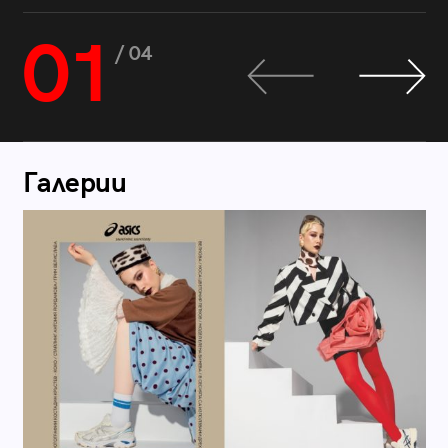
01
/ 04
Галерии