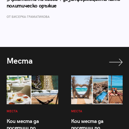
политическо оръжие
ОТ БИСЕРКА ГРАМАТИКОВА
Места
МЕСТА
МЕСТА
Кои места да
Кои места да
посетиш по
посетиш по