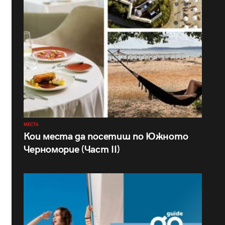
МЕСТА
Кои места да посетиш по Южното
Черноморие (Част II)