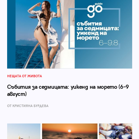
НЕЩАТА ОТ ЖИВОТА
Събития за седмицата: уикенд на морето (6–9
август)
ОТ КРИСТИЯНА БУРДЕВА