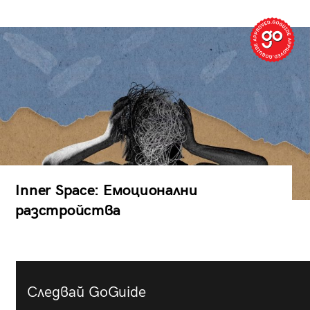
Inner Space: Емоционални
разстройства
Следвай GoGuide