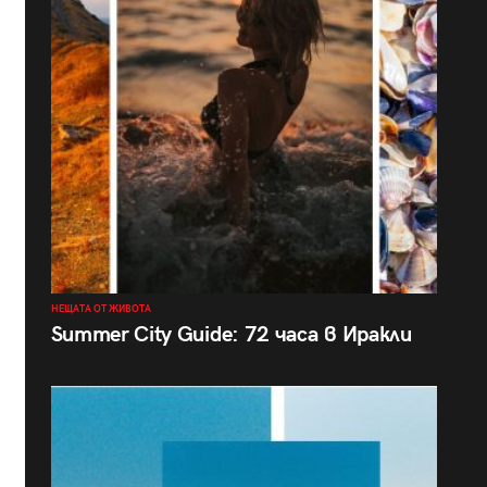
НЕЩАТА ОТ ЖИВОТА
Summer City Guide: 72 часа в Иракли