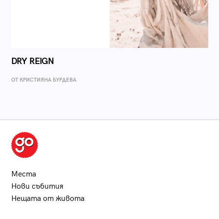
DRY REIGN
ОТ КРИСТИЯНА БУРДЕВА
Места
Нови събития
Нещата от живота