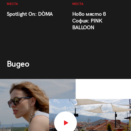
МЕСТА
МЕСТА
Spotlight On: DÒMA
Ново място в
София: PINK
BALLOON
Видео