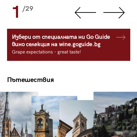
1
/29
Избери от специалната ни Go Guide
вино селекция на wine.goguide.bg
Grape expectations - great taste!
Пътешествия