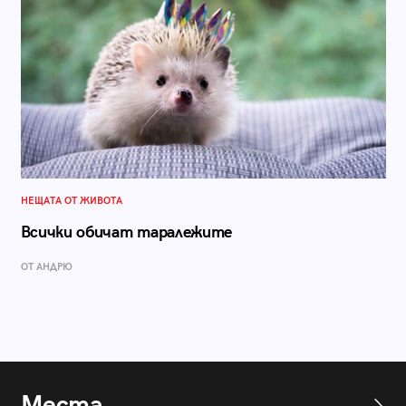
НЕЩАТА ОТ ЖИВОТА
Всички обичат таралежите
ОТ АНДРЮ
Места