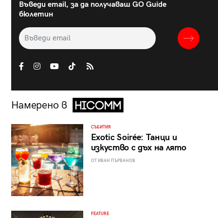
Въведи email, за да получаваш GO Guide
бюлетин
Намерено в
СЪБИТИЯ
Exotic Soirée: Танци и
изкуство с дъх на лято
ОТ ИВАН ПЪРВАНОВ
FEATURE