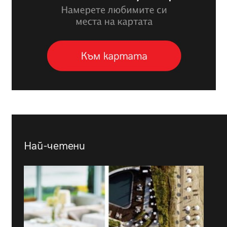
Най-четени