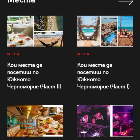
МЕСТА
МЕСТА
Кои места да
Кои места да
посетиш по
посетиш по
Южното
Южното
Черноморие (Част II)
Черноморие (Част I)