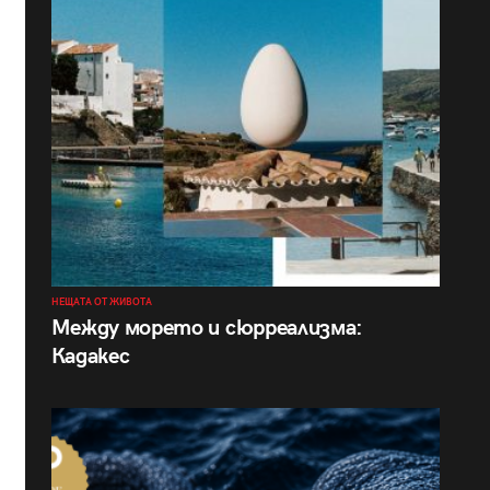
НЕЩАТА ОТ ЖИВОТА
Между морето и сюрреализма:
Кадакес