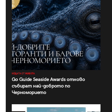
НЕЩАТА ОТ ЖИВОТА
Go Guide Seaside Awards отново
събират най-доброто по
Черноморието