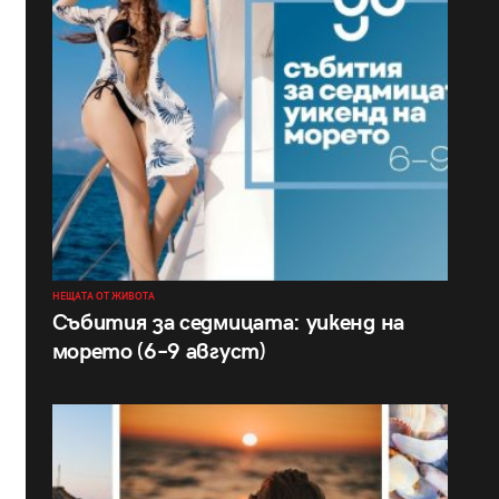
НЕЩАТА ОТ ЖИВОТА
Събития за седмицата: уикенд на
морето (6–9 август)