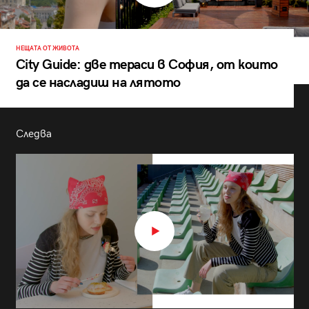
НЕЩАТА ОТ ЖИВОТА
City Guide: две тераси в София, от които
да се насладиш на лятото
Следва