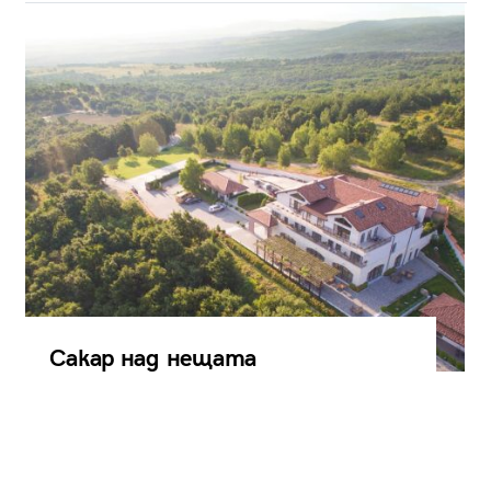
Сакар над нещата