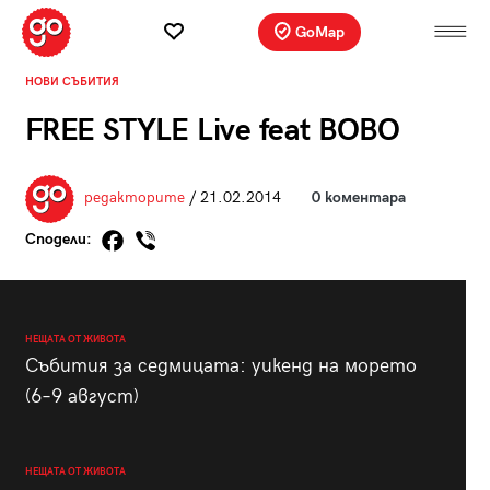
GoMap
НОВИ СЪБИТИЯ
FREE STYLE Live feat BOBO
редакторите
/ 21.02.2014
0 коментара
Сподели:
НЕЩАТА ОТ ЖИВОТА
Събития за седмицата: уикенд на морето
(6–9 август)
НЕЩАТА ОТ ЖИВОТА