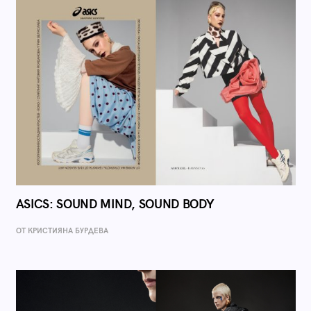
ASICS: SOUND MIND, SOUND BODY
ОТ КРИСТИЯНА БУРДЕВА