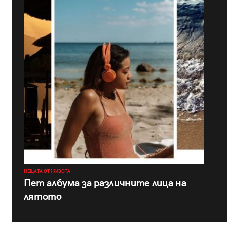
НЕЩАТА ОТ ЖИВОТА
Пет албума за различните лица на
лятото