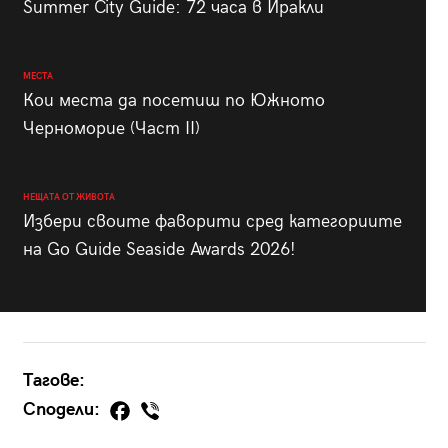
Summer City Guide: 72 часа в Иракли
МЕСТА
Кои места да посетиш по Южното
Черноморие (Част II)
НЕЩАТА ОТ ЖИВОТА
Избери своите фаворити сред категориите
на Go Guide Seaside Awards 2026!
Тагове:
Сподели: