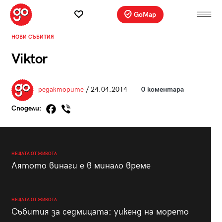
GoMap
НОВИ СЪБИТИЯ
Viktor
редакторите
/ 24.04.2014
0 коментара
Сподели:
НЕЩАТА ОТ ЖИВОТА
Лятото винаги е в минало време
НЕЩАТА ОТ ЖИВОТА
Събития за седмицата: уикенд на морето