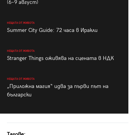
(6–9 август)
НЕЩАТА ОТ ЖИВОТА
Summer City Guide: 72 часа в Иракли
НЕЩАТА ОТ ЖИВОТА
Stranger Things оживява на сцената в НДК
НЕЩАТА ОТ ЖИВОТА
„Приложна магия“ идва за първи път на
български
Тагове: