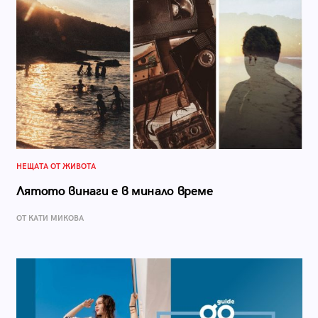
НЕЩАТА ОТ ЖИВОТА
Лятото винаги е в минало време
ОТ КАТИ МИКОВА