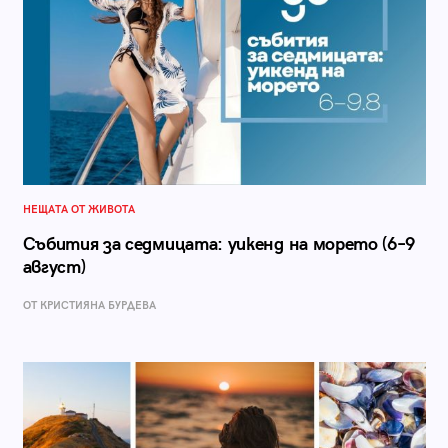
НЕЩАТА ОТ ЖИВОТА
Събития за седмицата: уикенд на морето (6–9
август)
ОТ КРИСТИЯНА БУРДЕВА