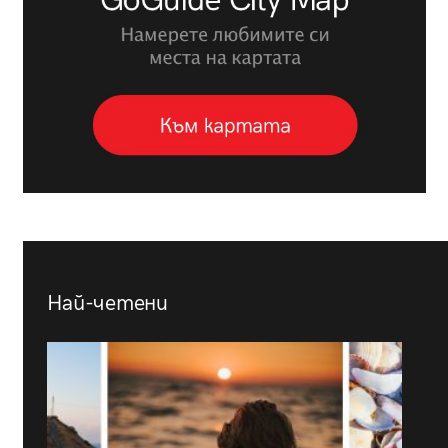
Най-четени