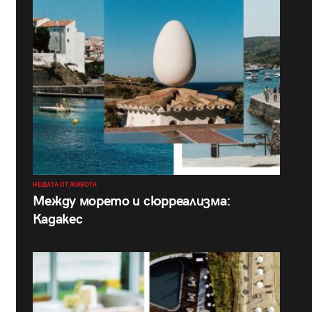
НЕЩАТА ОТ ЖИВОТА
Между морето и сюрреализма:
Кадакес