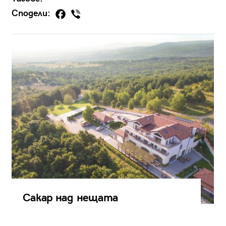
Сподели:
Сакар над нещата