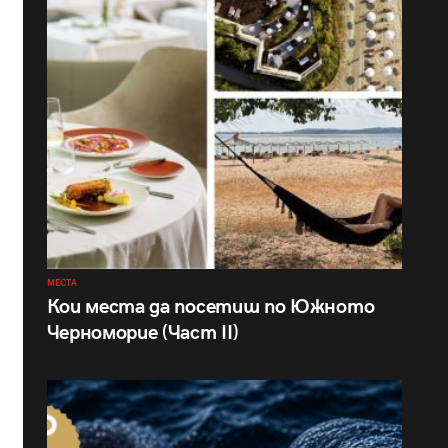
МЕСТА
Кои места да посетиш по Южното
Черноморие (Част II)