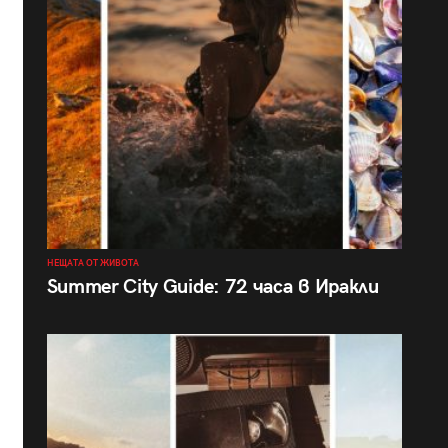
НЕЩАТА ОТ ЖИВОТА
Summer City Guide: 72 часа в Иракли