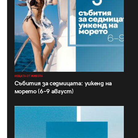
НЕЩАТА ОТ ЖИВОТА
Събития за седмицата: уикенд на
морето (6–9 август)