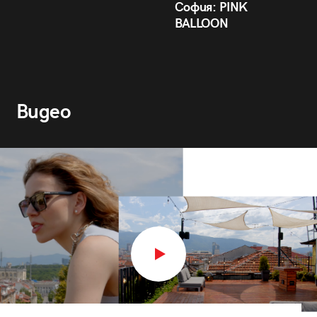
София: PINK
BALLOON
Видео