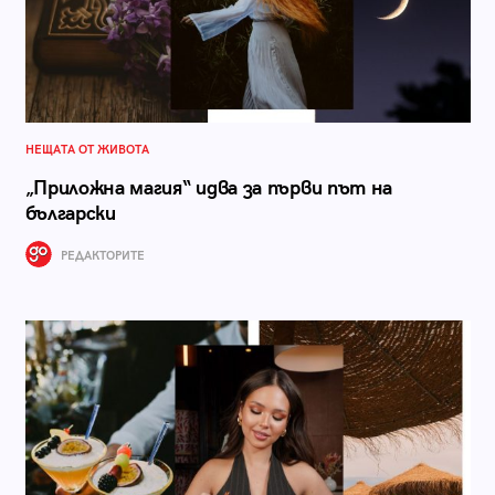
НЕЩАТА ОТ ЖИВОТА
„Приложна магия“ идва за първи път на
български
РЕДАКТОРИТЕ