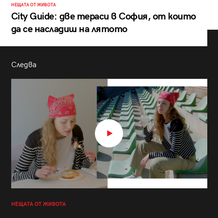
НЕЩАТА ОТ ЖИВОТА
City Guide: две тераси в София, от които
да се насладиш на лятото
Следва
НЕЩАТА ОТ ЖИВОТА