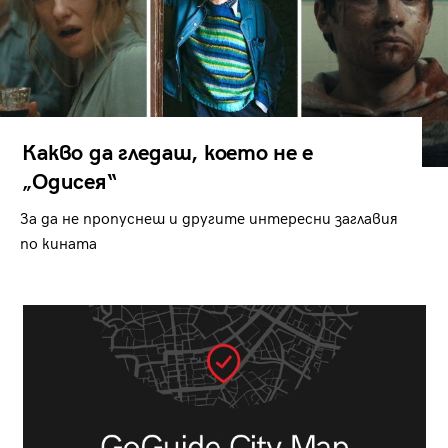
Какво да гледаш, което не е
„Одисея“
За да не пропуснеш и другите интересни заглавия
по кината