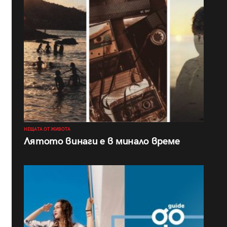
НЕЩАТА ОТ ЖИВОТА
Лятото винаги е в минало време