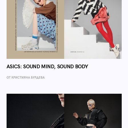
ASICS: SOUND MIND, SOUND BODY
ОТ КРИСТИЯНА БУРДЕВА