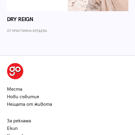
DRY REIGN
ОТ КРИСТИЯНА БУРДЕВА
Места
Нови събития
Нещата от живота
За реклама
Екип