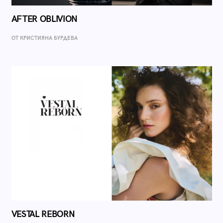
AFTER OBLIVION
ОТ КРИСТИЯНА БУРДЕВА
VESTAL REBORN