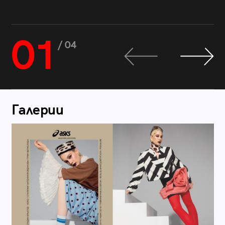
01
/ 04
Галерии