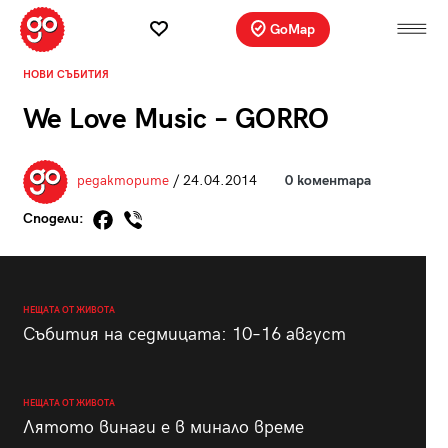
GoMap
НОВИ СЪБИТИЯ
We Love Music – GORRO
редакторите
/ 24.04.2014
0 коментара
Сподели:
НЕЩАТА ОТ ЖИВОТА
Събития на седмицата: 10–16 август
НЕЩАТА ОТ ЖИВОТА
Лятото винаги е в минало време