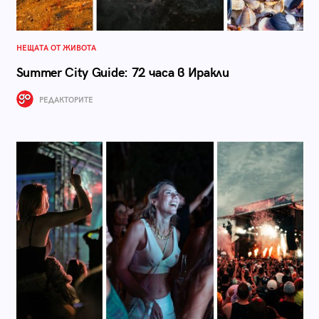
НЕЩАТА ОТ ЖИВОТА
Summer City Guide: 72 часа в Иракли
РЕДАКТОРИТЕ