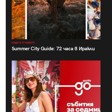
НЕЩАТА ОТ ЖИВОТА
Summer City Guide: 72 часа в Иракли