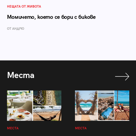
НЕЩАТА ОТ ЖИВОТА
Момичето, което се бори с бикове
ОТ АНДРЮ
Места
МЕСТА
МЕСТА