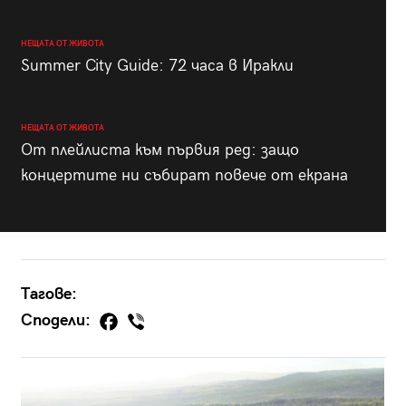
НЕЩАТА ОТ ЖИВОТА
Summer City Guide: 72 часа в Иракли
НЕЩАТА ОТ ЖИВОТА
От плейлиста към първия ред: защо
концертите ни събират повече от екрана
Тагове:
Сподели: