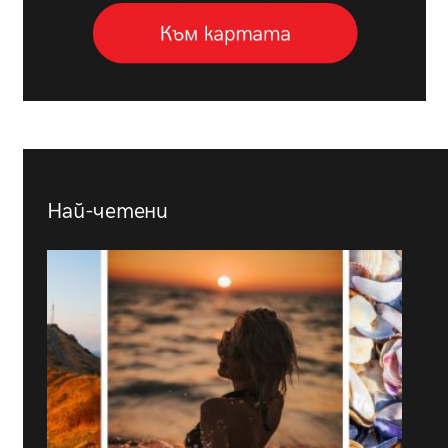
Най-четени