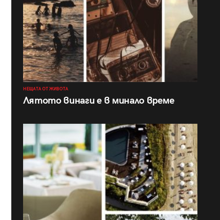
НЕЩАТА ОТ ЖИВОТА
Лятото винаги е в минало време