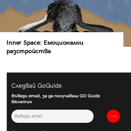
Inner Space: Емоционални
разстройства
Следвай GoGuide
Въведи email, за да получаваш GO Guide
бюлетин