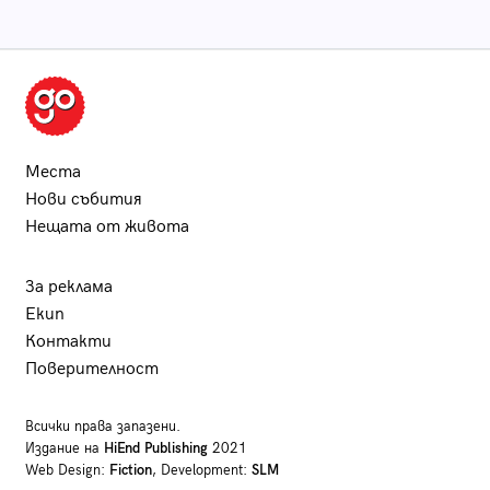
Места
Нови събития
Нещата от живота
За реклама
Екип
Контакти
Поверителност
Всички права запазени.
Издание на
HiEnd Publishing
2021
Web Design:
Fiction
, Development:
SLM