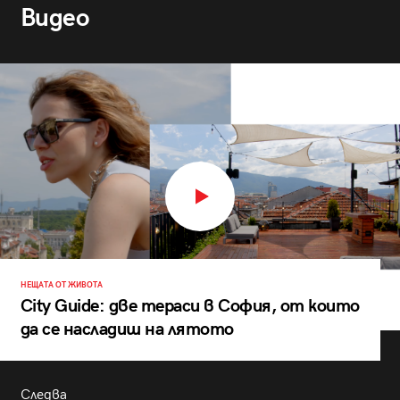
Видео
НЕЩАТА ОТ ЖИВОТА
City Guide: две тераси в София, от които
да се насладиш на лятото
Следва