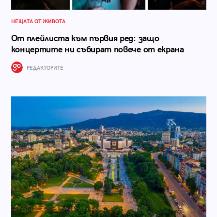
НЕЩАТА ОТ ЖИВОТА
От плейлиста към първия ред: защо
концертите ни събират повече от екрана
РЕДАКТОРИТЕ