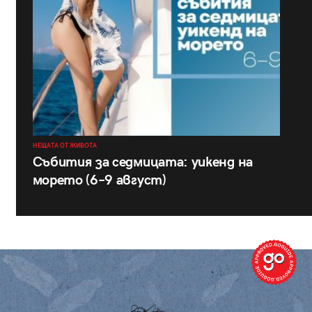
НЕЩАТА ОТ ЖИВОТА
Събития за седмицата: уикенд на
морето (6–9 август)