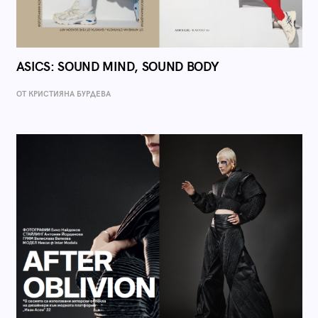
ASICS: SOUND MIND, SOUND BODY
ОТ КРИСТИЯНА БУРДЕВА