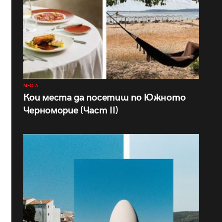
МЕСТА
Кои места да посетиш по Южното
Черноморие (Част II)