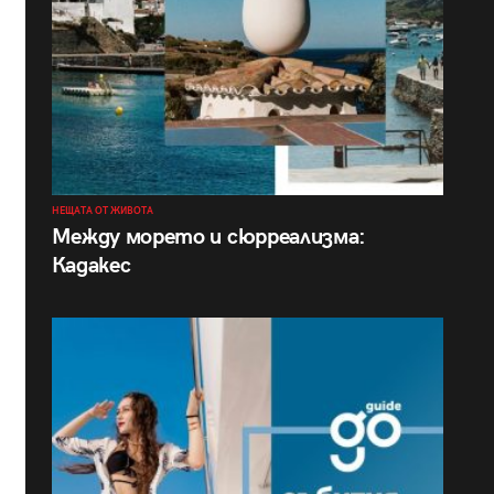
НЕЩАТА ОТ ЖИВОТА
Между морето и сюрреализма:
Кадакес