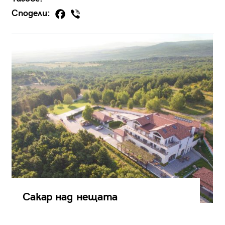
Сподели:
Сакар над нещата