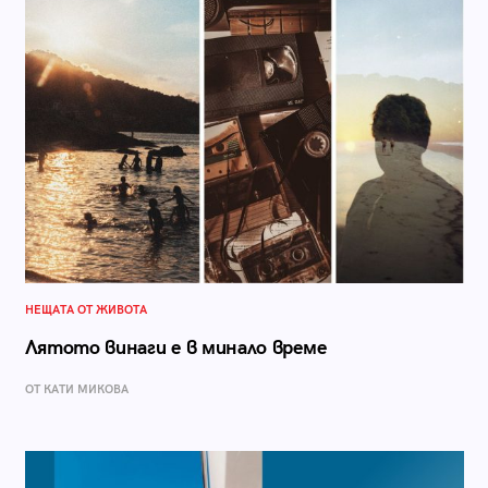
НЕЩАТА ОТ ЖИВОТА
Лятото винаги е в минало време
ОТ КАТИ МИКОВА