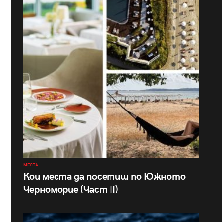
МЕСТА
Кои места да посетиш по Южното
Черноморие (Част II)