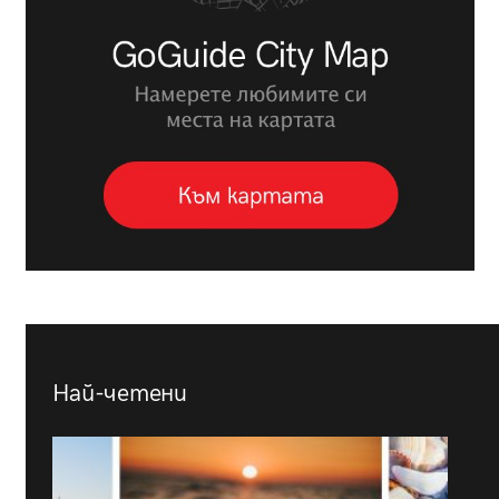
Най-четени