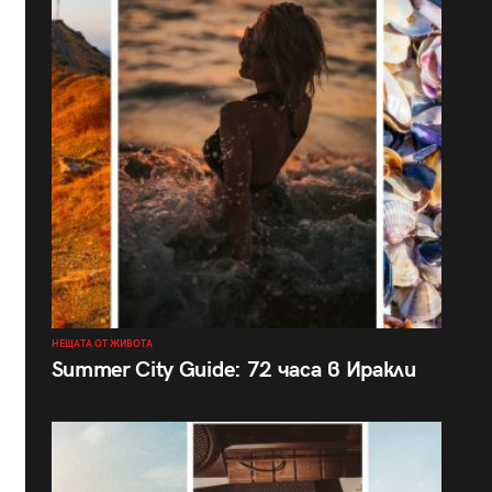
НЕЩАТА ОТ ЖИВОТА
Summer City Guide: 72 часа в Иракли