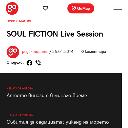
GoMap
НОВИ СЪБИТИЯ
SOUL FICTION Live Session
редакторите
/ 26.04.2014
0 коментара
Сподели:
НЕЩАТА ОТ ЖИВОТА
Лятото винаги е в минало време
НЕЩАТА ОТ ЖИВОТА
Събития за седмицата: уикенд на морето