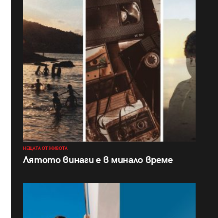
НЕЩАТА ОТ ЖИВОТА
Лятото винаги е в минало време