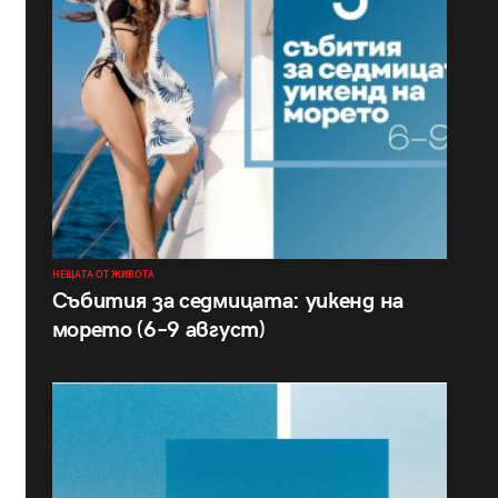
НЕЩАТА ОТ ЖИВОТА
Събития за седмицата: уикенд на
морето (6–9 август)