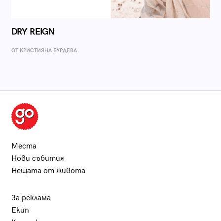
DRY REIGN
ОТ КРИСТИЯНА БУРДЕВА
Места
Нови събития
Нещата от живота
За реклама
Екип