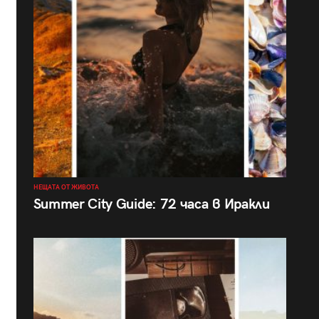
НЕЩАТА ОТ ЖИВОТА
Summer City Guide: 72 часа в Иракли