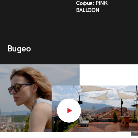
София: PINK
BALLOON
Видео