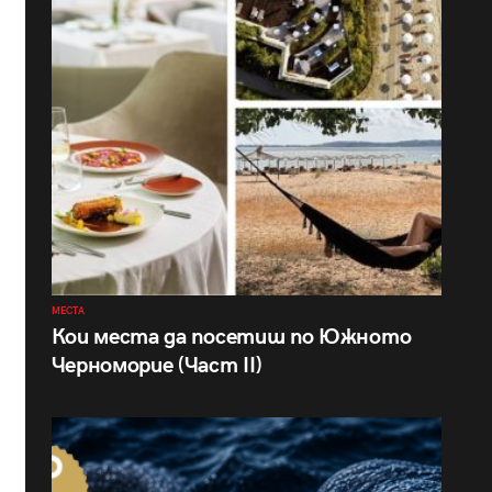
МЕСТА
Кои места да посетиш по Южното
Черноморие (Част II)