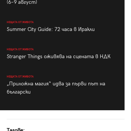
(6–9 август)
НЕЩАТА ОТ ЖИВОТА
Summer City Guide: 72 часа в Иракли
НЕЩАТА ОТ ЖИВОТА
Stranger Things оживява на сцената в НДК
НЕЩАТА ОТ ЖИВОТА
„Приложна магия“ идва за първи път на
български
Тагове: