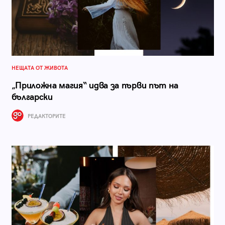
НЕЩАТА ОТ ЖИВОТА
„Приложна магия“ идва за първи път на
български
РЕДАКТОРИТЕ