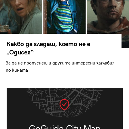
Какво да гледаш, което не е
„Одисея“
За да не пропуснеш и другите интересни заглавия
по кината