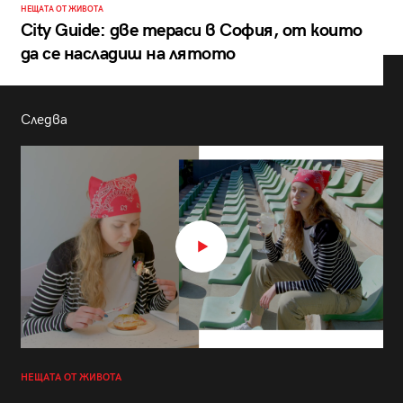
НЕЩАТА ОТ ЖИВОТА
City Guide: две тераси в София, от които
да се насладиш на лятото
Следва
НЕЩАТА ОТ ЖИВОТА