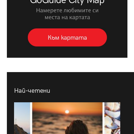
Най-четени