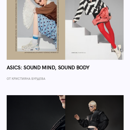
ASICS: SOUND MIND, SOUND BODY
ОТ КРИСТИЯНА БУРДЕВА