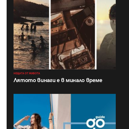
НЕЩАТА ОТ ЖИВОТА
Лятото винаги е в минало време