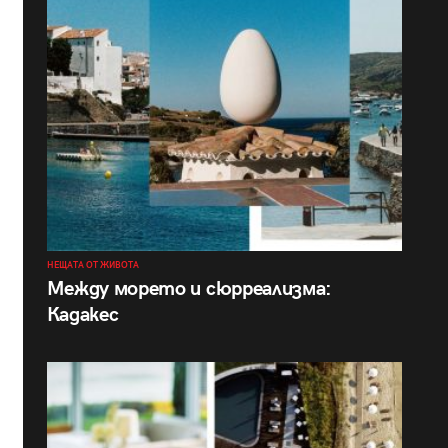
НЕЩАТА ОТ ЖИВОТА
Между морето и сюрреализма:
Кадакес