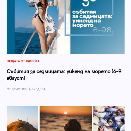
НЕЩАТА ОТ ЖИВОТА
Събития за седмицата: уикенд на морето (6–9
август)
ОТ КРИСТИЯНА БУРДЕВА