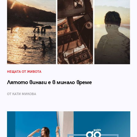
НЕЩАТА ОТ ЖИВОТА
Лятото винаги е в минало време
ОТ КАТИ МИКОВА