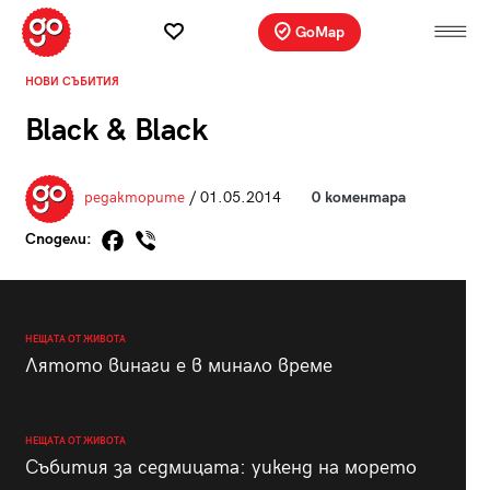
GoMap
НОВИ СЪБИТИЯ
Black & Black
редакторите
/ 01.05.2014
0 коментара
Сподели:
НЕЩАТА ОТ ЖИВОТА
Лятото винаги е в минало време
НЕЩАТА ОТ ЖИВОТА
Събития за седмицата: уикенд на морето