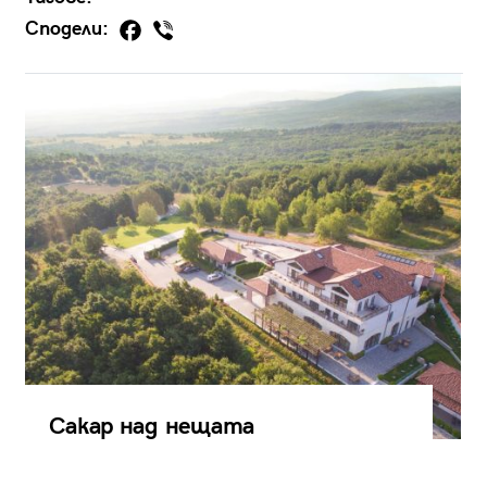
Сподели:
Сакар над нещата