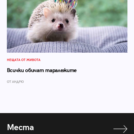
НЕЩАТА ОТ ЖИВОТА
Всички обичат таралежите
ОТ АНДРЮ
Места