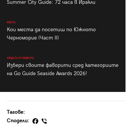
Summer City Guide: 72 часа в Иракли
МЕСТА
Кои места да посетиш по Южното
Черноморие (Част II)
НЕЩАТА ОТ ЖИВОТА
Избери своите фаворити сред категориите
на Go Guide Seaside Awards 2026!
Тагове:
Сподели: