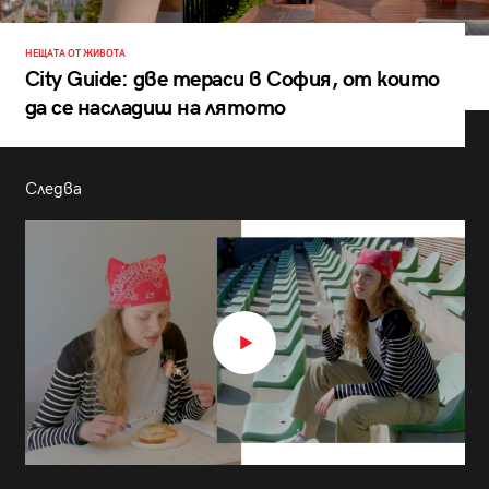
НЕЩАТА ОТ ЖИВОТА
City Guide: две тераси в София, от които
да се насладиш на лятото
Следва