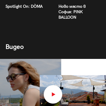
Spotlight On: DÒMA
Ново място в
София: PINK
BALLOON
Видео