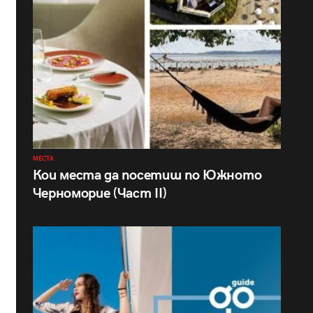
МЕСТА
Кои места да посетиш по Южното
Черноморие (Част II)