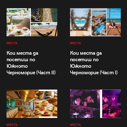
МЕСТА
МЕСТА
Кои места да
Кои места да
посетиш по
посетиш по
Южното
Южното
Черноморие (Част II)
Черноморие (Част I)
МЕСТА
МЕСТА