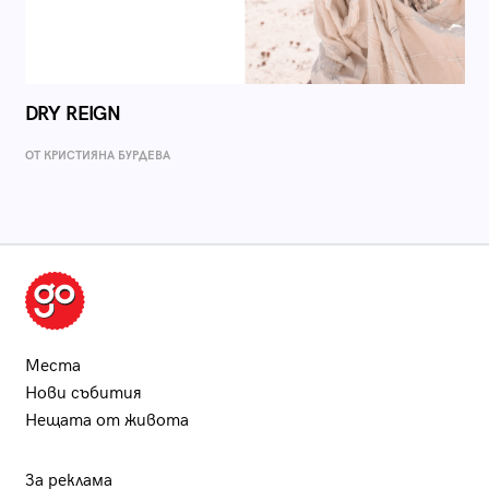
DRY REIGN
ОТ КРИСТИЯНА БУРДЕВА
Места
Нови събития
Нещата от живота
За реклама