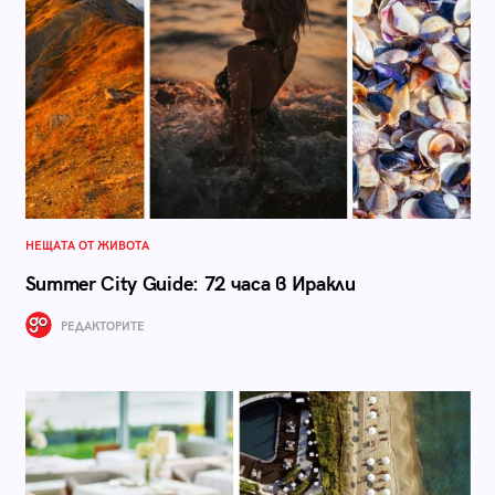
НЕЩАТА ОТ ЖИВОТА
Summer City Guide: 72 часа в Иракли
РЕДАКТОРИТЕ