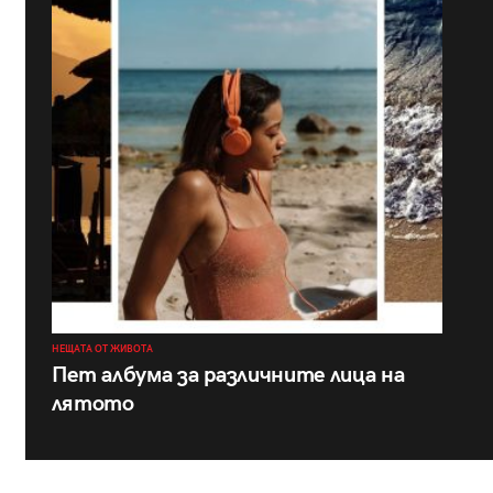
НЕЩАТА ОТ ЖИВОТА
Пет албума за различните лица на
лятото