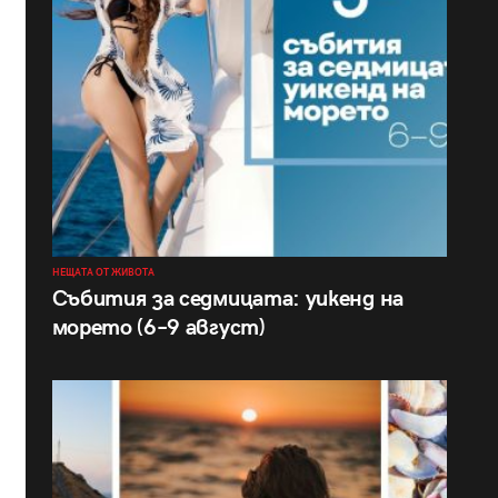
НЕЩАТА ОТ ЖИВОТА
Събития за седмицата: уикенд на
морето (6–9 август)