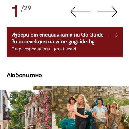
1
/29
Избери от специалната ни Go Guide
вино селекция на wine.goguide.bg
Grape expectations - great taste!
Любопитно