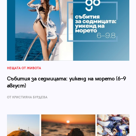
НЕЩАТА ОТ ЖИВОТА
Събития за седмицата: уикенд на морето (6–9
август)
ОТ КРИСТИЯНА БУРДЕВА