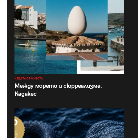
НЕЩАТА ОТ ЖИВОТА
Между морето и сюрреализма:
Кадакес