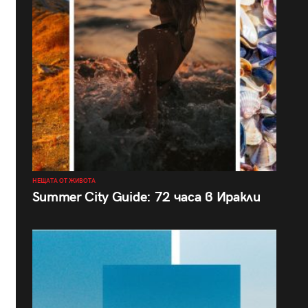
НЕЩАТА ОТ ЖИВОТА
Summer City Guide: 72 часа в Иракли