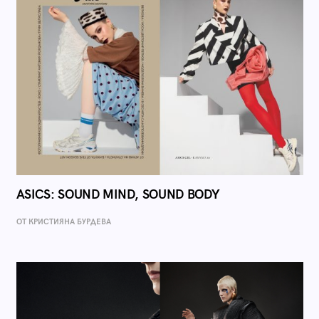
ASICS: SOUND MIND, SOUND BODY
ОТ КРИСТИЯНА БУРДЕВА