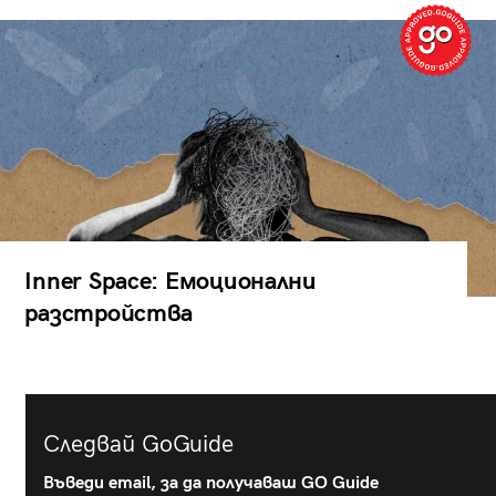
Inner Space: Емоционални
разстройства
Следвай GoGuide
Въведи email, за да получаваш GO Guide