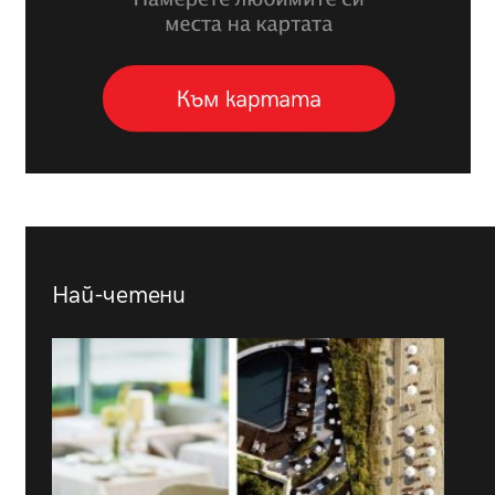
Най-четени