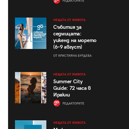
РЕДАКТОРИТЕ
НЕЩАТА ОТ ЖИВОТА
Събития за
седмицата:
уикенд на морето
(6–9 август)
ОТ КРИСТИЯНА БУРДЕВА
НЕЩАТА ОТ ЖИВОТА
Summer City
Guide: 72 часа в
Иракли
РЕДАКТОРИТЕ
НЕЩАТА ОТ ЖИВОТА