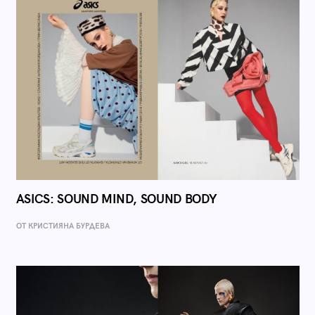
ASICS: SOUND MIND, SOUND BODY
ОТ КРИСТИЯНА БУРДЕВА