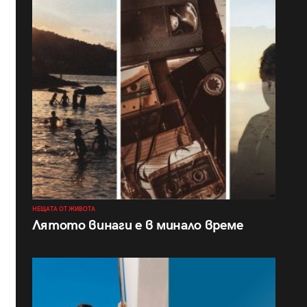
НЕЩАТА ОТ ЖИВОТА
Лятото винаги е в минало време