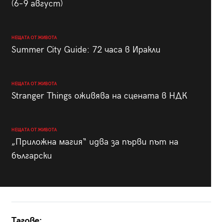
(6–9 август)
НЕЩАТА ОТ ЖИВОТА
Summer City Guide: 72 часа в Иракли
НЕЩАТА ОТ ЖИВОТА
Stranger Things оживява на сцената в НДК
НЕЩАТА ОТ ЖИВОТА
„Приложна магия“ идва за първи път на
български
Тагове: