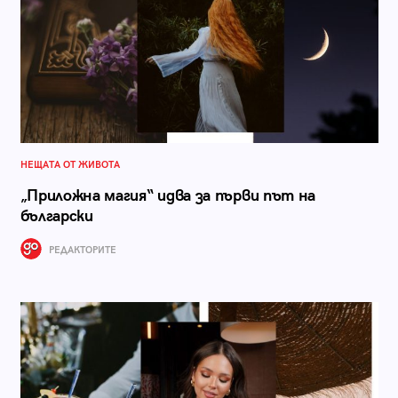
НЕЩАТА ОТ ЖИВОТА
„Приложна магия“ идва за първи път на
български
РЕДАКТОРИТЕ