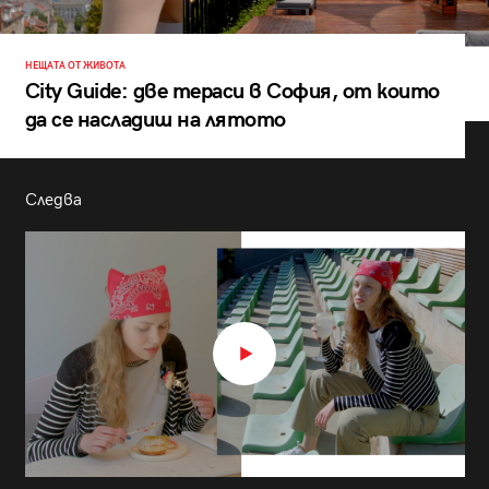
НЕЩАТА ОТ ЖИВОТА
City Guide: две тераси в София, от които
да се насладиш на лятото
Следва