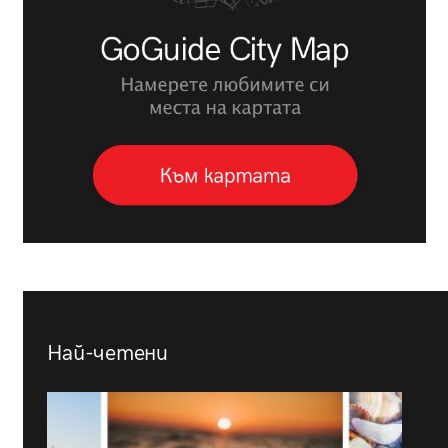
Най-четени