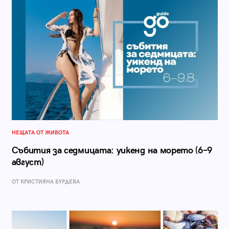
НЕЩАТА ОТ ЖИВОТА
Събития за седмицата: уикенд на морето (6–9
август)
ОТ КРИСТИЯНА БУРДЕВА