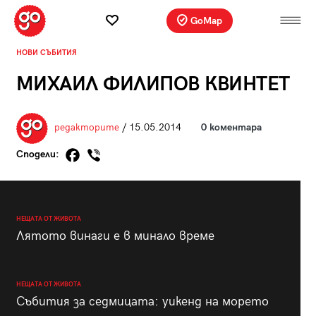
GoMap
НОВИ СЪБИТИЯ
МИХАИЛ ФИЛИПОВ КВИНТЕТ
редакторите
/ 15.05.2014
0 коментара
Сподели:
НЕЩАТА ОТ ЖИВОТА
Лятото винаги е в минало време
НЕЩАТА ОТ ЖИВОТА
Събития за седмицата: уикенд на морето