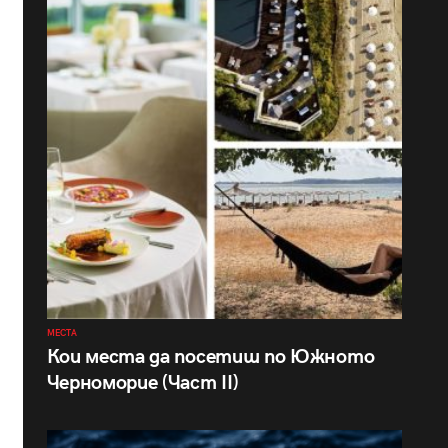
МЕСТА
Кои места да посетиш по Южното
Черноморие (Част II)