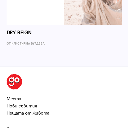
DRY REIGN
ОТ КРИСТИЯНА БУРДЕВА
Места
Нови събития
Нещата от живота