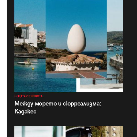
НЕЩАТА ОТ ЖИВОТА
Между морето и сюрреализма:
Кадакес