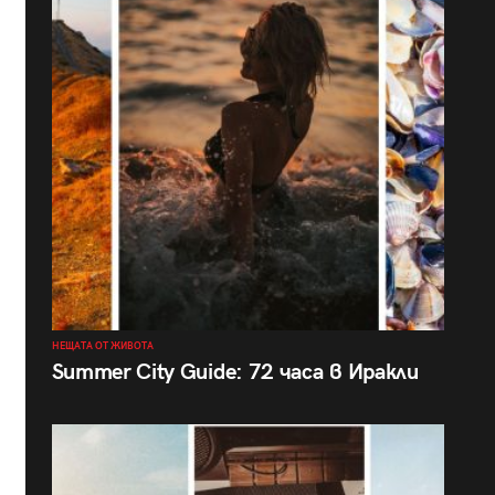
НЕЩАТА ОТ ЖИВОТА
Summer City Guide: 72 часа в Иракли