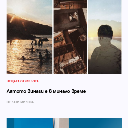
НЕЩАТА ОТ ЖИВОТА
Лятото винаги е в минало време
ОТ КАТИ МИКОВА