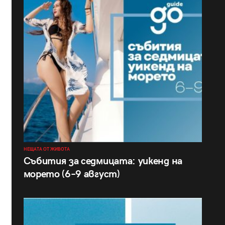
НЕЩАТА ОТ ЖИВОТА
Събития за седмицата: уикенд на
морето (6–9 август)