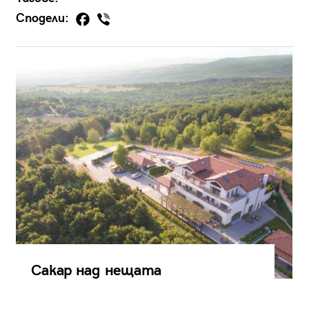
Сподели:
Сакар над нещата