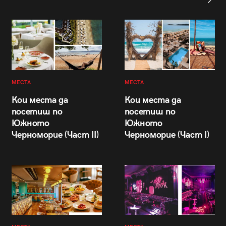
МЕСТА
МЕСТА
Кои места да
Кои места да
посетиш по
посетиш по
Южното
Южното
Черноморие (Част II)
Черноморие (Част I)