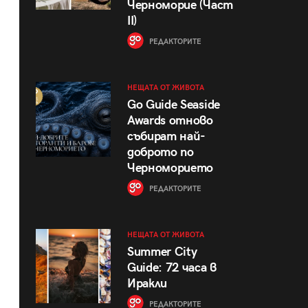
Черноморие (Част
II)
РЕДАКТОРИТЕ
НЕЩАТА ОТ ЖИВОТА
Go Guide Seaside
Awards отново
събират най-
доброто по
Черноморието
РЕДАКТОРИТЕ
НЕЩАТА ОТ ЖИВОТА
Summer City
Guide: 72 часа в
Иракли
РЕДАКТОРИТЕ