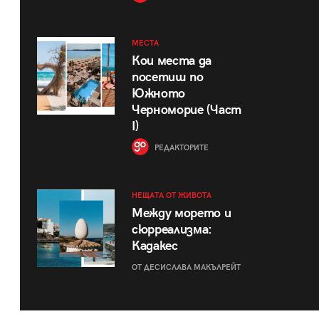
МЕСТА
Кои места да
посетиш по
Южното
Черноморие (Част
I)
РЕДАКТОРИТЕ
НЕЩАТА ОТ ЖИВОТА
Между морето и
сюрреализма:
Кадакес
ОТ ДЕСИСЛАВА МАКЪЛРЕЙТ