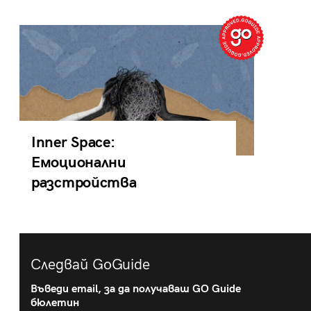
Inner Space:
Емоционални
разстройства
Следвай GoGuide
Въведи email, за да получаваш GO Guide
бюлетин