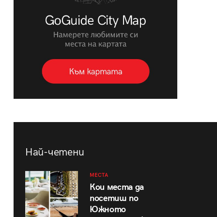
Най-четени
МЕСТА
Кои места да
посетиш по
Южното