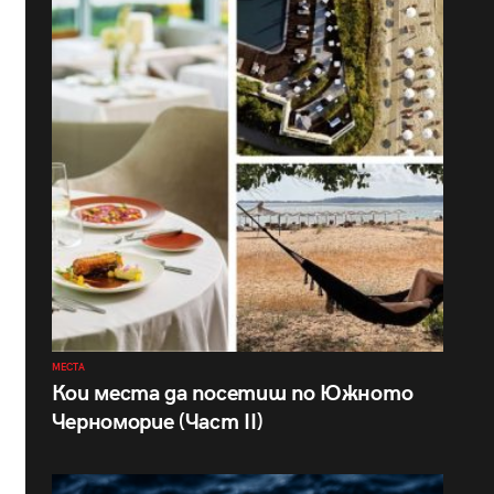
МЕСТА
Кои места да посетиш по Южното
Черноморие (Част II)