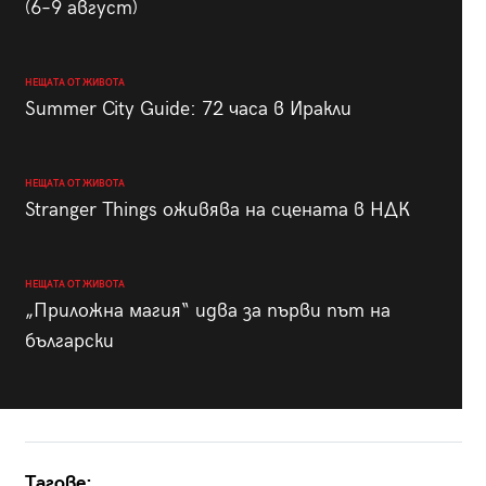
(6–9 август)
НЕЩАТА ОТ ЖИВОТА
Summer City Guide: 72 часа в Иракли
НЕЩАТА ОТ ЖИВОТА
Stranger Things оживява на сцената в НДК
НЕЩАТА ОТ ЖИВОТА
„Приложна магия“ идва за първи път на
български
Тагове: