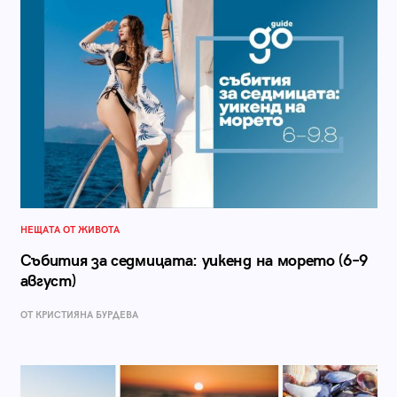
НЕЩАТА ОТ ЖИВОТА
Събития за седмицата: уикенд на морето (6–9
август)
ОТ КРИСТИЯНА БУРДЕВА