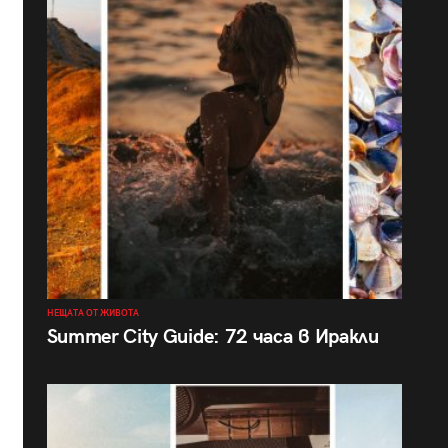
НЕЩАТА ОТ ЖИВОТА
Summer City Guide: 72 часа в Иракли