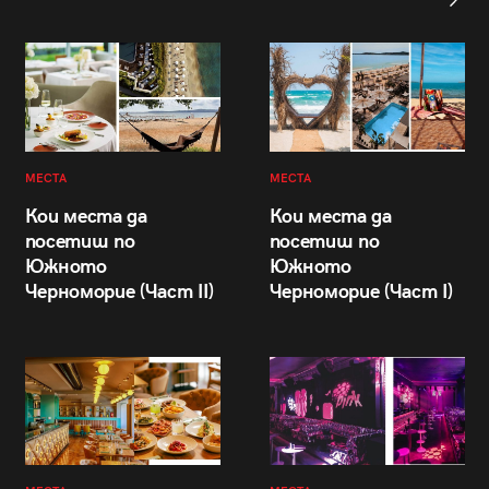
МЕСТА
МЕСТА
Кои места да
Кои места да
посетиш по
посетиш по
Южното
Южното
Черноморие (Част II)
Черноморие (Част I)