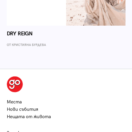
DRY REIGN
ОТ КРИСТИЯНА БУРДЕВА
Места
Нови събития
Нещата от живота