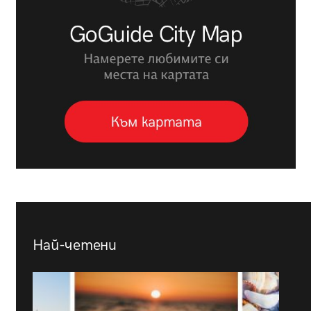
Най-четени