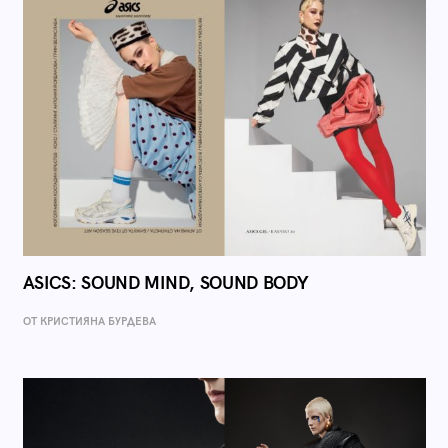
ASICS: SOUND MIND, SOUND BODY
ОТ КРИСТИЯНА БУРДЕВА