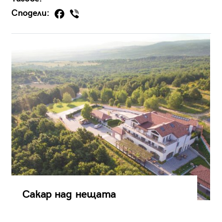
Сподели:
Сакар над нещата