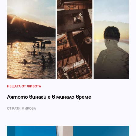
НЕЩАТА ОТ ЖИВОТА
Лятото винаги е в минало време
ОТ КАТИ МИКОВА