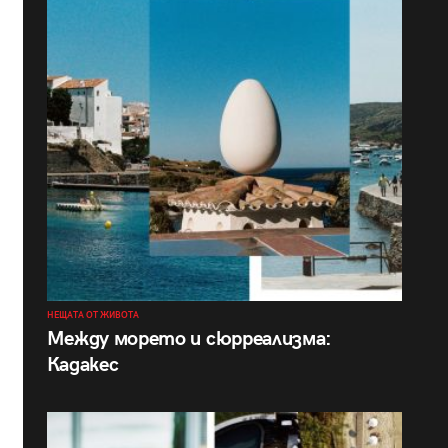
НЕЩАТА ОТ ЖИВОТА
Между морето и сюрреализма:
Кадакес