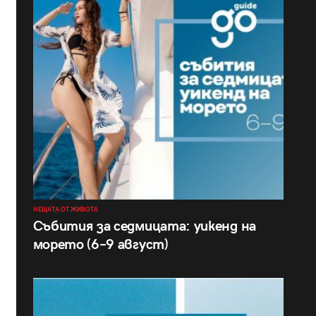
НЕЩАТА ОТ ЖИВОТА
Събития за седмицата: уикенд на
морето (6–9 август)