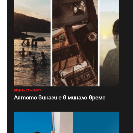
НЕЩАТА ОТ ЖИВОТА
Лятото винаги е в минало време