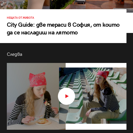
НЕЩАТА ОТ ЖИВОТА
City Guide: две тераси в София, от които
да се насладиш на лятото
Следва