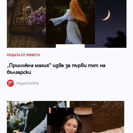
НЕЩАТА ОТ ЖИВОТА
„Приложна магия“ идва за първи път на
български
РЕДАКТОРИТЕ