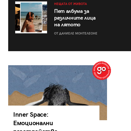
НЕЩАТА ОТ ЖИВОТА
Пет албума за
различните лица
на лятото
ОТ ДАНИЕЛЕ МОНТЕЛЕОНЕ
Inner Space:
Емоционални