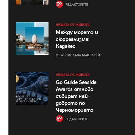
РЕДАКТОРИТЕ
НЕЩАТА ОТ ЖИВОТА
Между морето и
сюрреализма:
Кадакес
ОТ ДЕСИСЛАВА МАКЪЛРЕЙТ
НЕЩАТА ОТ ЖИВОТА
Go Guide Seaside
Awards отново
събират най-
доброто по
Черноморието
РЕДАКТОРИТЕ