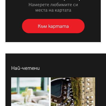
Най-четени