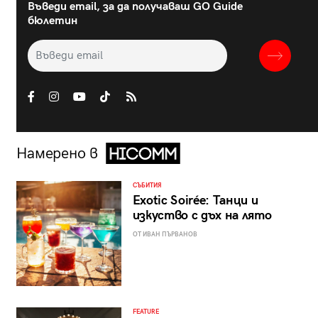
Въведи email, за да получаваш GO Guide
бюлетин
Намерено в
СЪБИТИЯ
Exotic Soirée: Танци и
изкуство с дъх на лято
ОТ ИВАН ПЪРВАНОВ
FEATURE