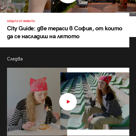
НЕЩАТА ОТ ЖИВОТА
City Guide: две тераси в София, от които
да се насладиш на лятото
Следва