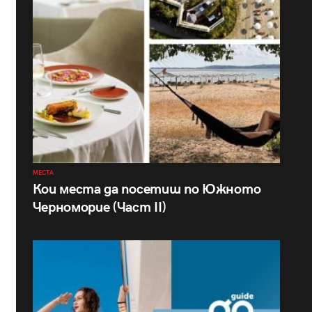
МЕСТА
Кои места да посетиш по Южното
Черноморие (Част II)