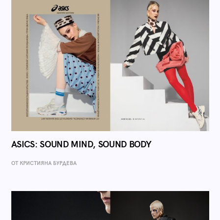
ASICS: SOUND MIND, SOUND BODY
ОТ КРИСТИЯНА БУРДЕВА