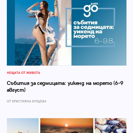
НЕЩАТА ОТ ЖИВОТА
Събития за седмицата: уикенд на морето (6–9
август)
ОТ КРИСТИЯНА БУРДЕВА