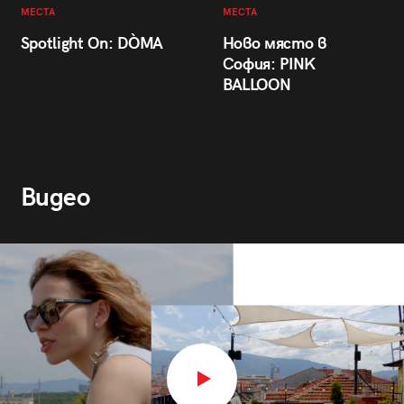
МЕСТА
МЕСТА
Spotlight On: DÒMA
Ново място в
София: PINK
BALLOON
Видео