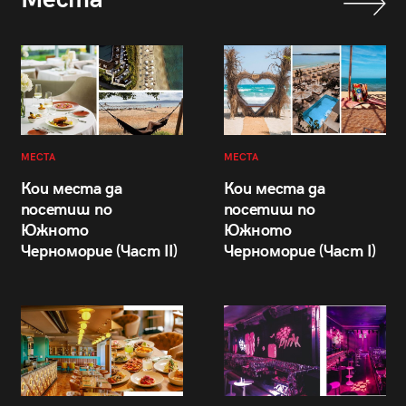
МЕСТА
МЕСТА
Кои места да
Кои места да
посетиш по
посетиш по
Южното
Южното
Черноморие (Част II)
Черноморие (Част I)