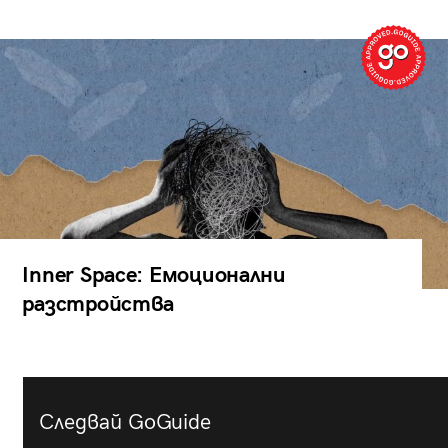
Inner Space: Емоционални
разстройства
Следвай GoGuide