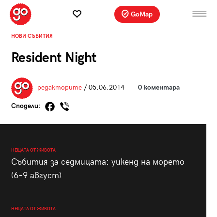
GoMap
НОВИ СЪБИТИЯ
Resident Night
редакторите
/ 05.06.2014
0 коментара
Сподели:
НЕЩАТА ОТ ЖИВОТА
Събития за седмицата: уикенд на морето
(6–9 август)
НЕЩАТА ОТ ЖИВОТА