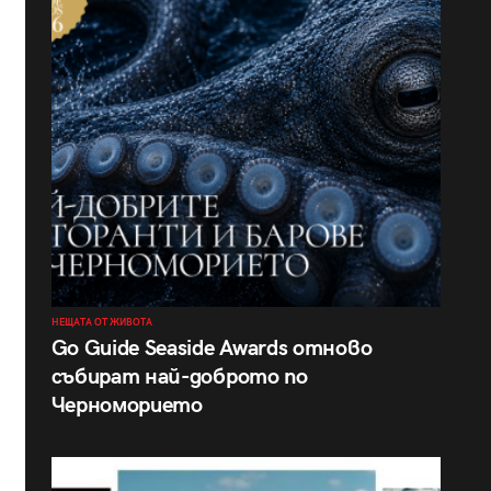
НЕЩАТА ОТ ЖИВОТА
Go Guide Seaside Awards отново
събират най-доброто по
Черноморието