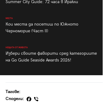
Summer City Guide: 72 часа в Иракли
МЕСТА
Кои места да посетиш по Южното
Черноморие (Част II)
НЕЩАТА ОТ ЖИВОТА
Избери своите фаворити сред категориите
на Go Guide Seaside Awards 2026!
Тагове:
Сподели: