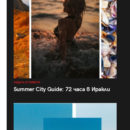
НЕЩАТА ОТ ЖИВОТА
Summer City Guide: 72 часа в Иракли