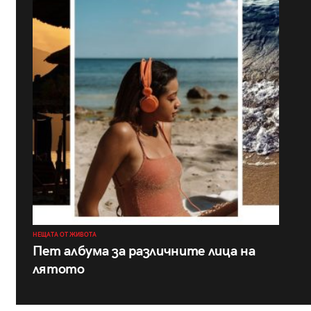
НЕЩАТА ОТ ЖИВОТА
Пет албума за различните лица на
лятото