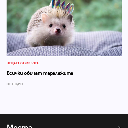
НЕЩАТА ОТ ЖИВОТА
Всички обичат таралежите
ОТ АНДРЮ
Места