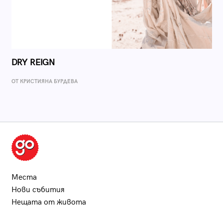
DRY REIGN
ОТ КРИСТИЯНА БУРДЕВА
Места
Нови събития
Нещата от живота