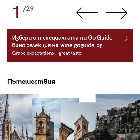
1
/29
Избери от специалната ни Go Guide
вино селекция на wine.goguide.bg
Grape expectations - great taste!
Пътешествия