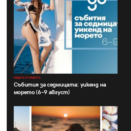
НЕЩАТА ОТ ЖИВОТА
Събития за седмицата: уикенд на
морето (6–9 август)