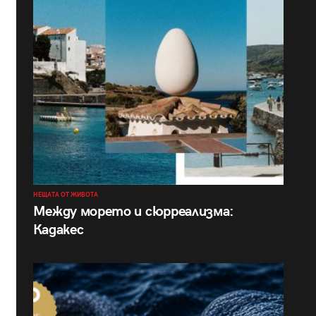
НЕЩАТА ОТ ЖИВОТА
Между морето и сюрреализма:
Кадакес