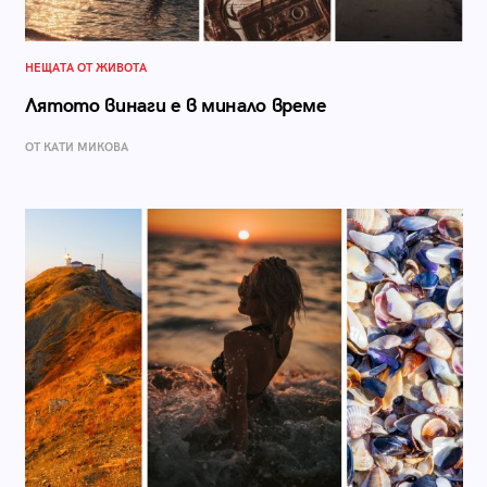
НЕЩАТА ОТ ЖИВОТА
Лятото винаги е в минало време
ОТ КАТИ МИКОВА