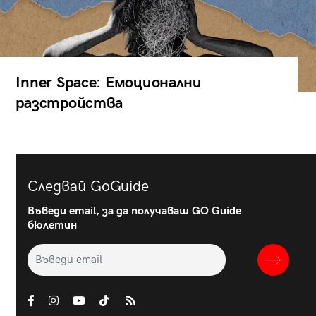
Inner Space: Емоционални
разстройства
Следвай GoGuide
Въведи email, за да получаваш GO Guide
бюлетин