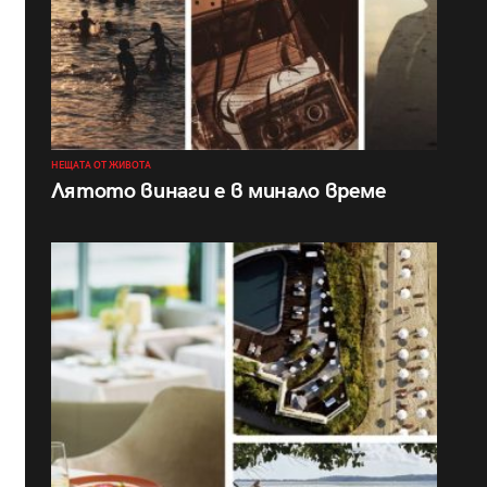
НЕЩАТА ОТ ЖИВОТА
Лятото винаги е в минало време