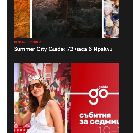
НЕЩАТА ОТ ЖИВОТА
Summer City Guide: 72 часа в Иракли