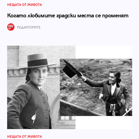
НЕЩАТА ОТ ЖИВОТА
Когато любимите градски места се променят
РЕДАКТОРИТЕ
НЕЩАТА ОТ ЖИВОТА