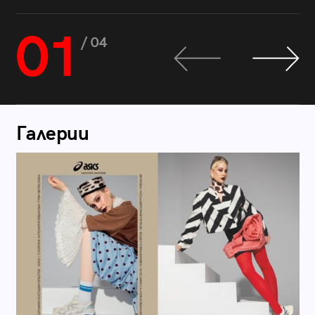
01
/ 04
Галерии