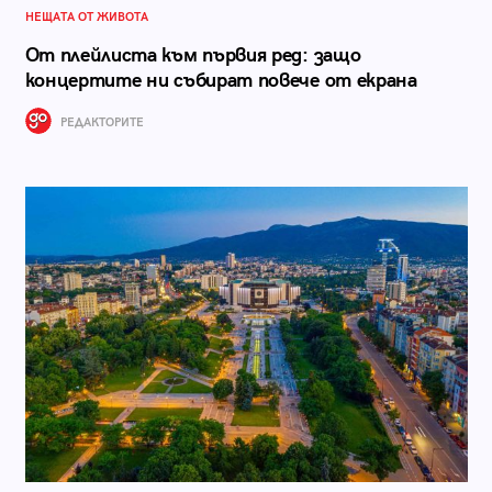
НЕЩАТА ОТ ЖИВОТА
От плейлиста към първия ред: защо
концертите ни събират повече от екрана
РЕДАКТОРИТЕ