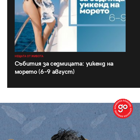
НЕЩАТА ОТ ЖИВОТА
Събития за седмицата: уикенд на
морето (6–9 август)