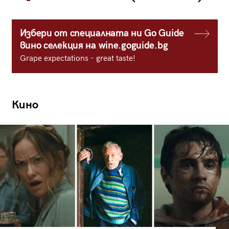
Избери от специалната ни Go Guide
вино селекция на wine.goguide.bg
Grape expectations - great taste!
Кино