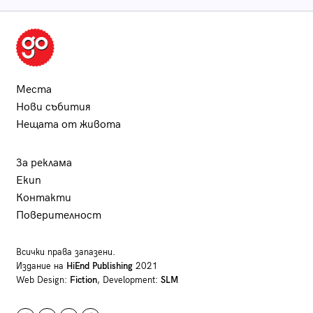
Места
Нови събития
Нещата от живота
За реклама
Екип
Контакти
Поверителност
Всички права запазени.
Издание на
HiEnd Publishing
2021
Web Design:
Fiction
, Development:
SLM