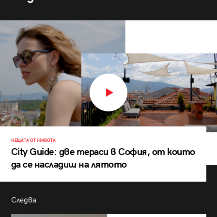
НЕЩАТА ОТ ЖИВОТА
City Guide: две тераси в София, от които
да се насладиш на лятото
Следва