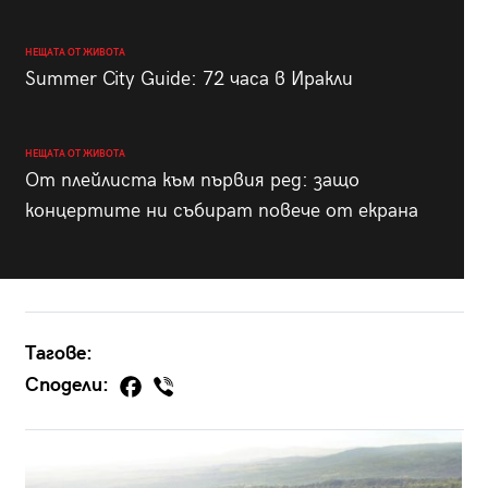
НЕЩАТА ОТ ЖИВОТА
Summer City Guide: 72 часа в Иракли
НЕЩАТА ОТ ЖИВОТА
От плейлиста към първия ред: защо
концертите ни събират повече от екрана
Тагове:
Сподели: