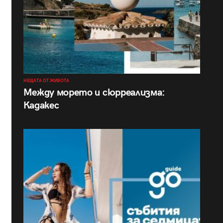
НЕЩАТА ОТ ЖИВОТА
Между морето и сюрреализма:
Кадакес