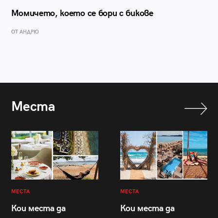
Момичето, което се бори с бикове
ОТ АНДРЮ
Места
МЕСТА
МЕСТА
Кои места да
Кои места да