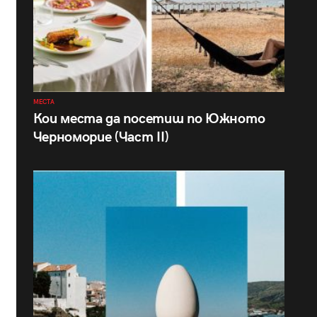
МЕСТА
Кои места да посетиш по Южното
Черноморие (Част II)