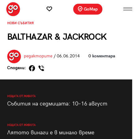
GoMap
НОВИ СЪБИТИЯ
BALTHAZAR & JACKROCK
редакторите
/ 06.06.2014
0 коментара
Сподели:
НЕЩАТА ОТ ЖИВОТА
Събития на седмицата: 10–16 август
НЕЩАТА ОТ ЖИВОТА
Лятото винаги е в минало време