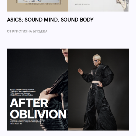
ASICS: SOUND MIND, SOUND BODY
ОТ КРИСТИЯНА БУРДЕВА