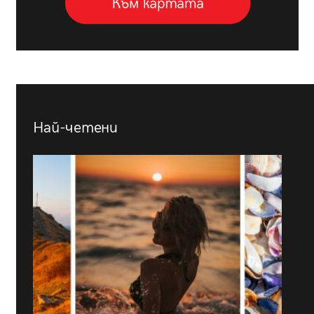
Най-четени