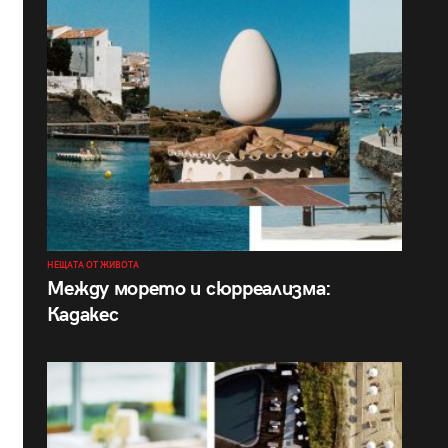
НЕЩАТА ОТ ЖИВОТА
Между морето и сюрреализма:
Кадакес