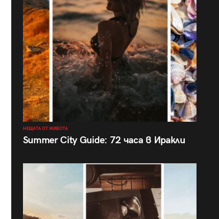
НЕЩАТА ОТ ЖИВОТА
Summer City Guide: 72 часа в Иракли