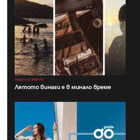
НЕЩАТА ОТ ЖИВОТА
Лятото винаги е в минало време