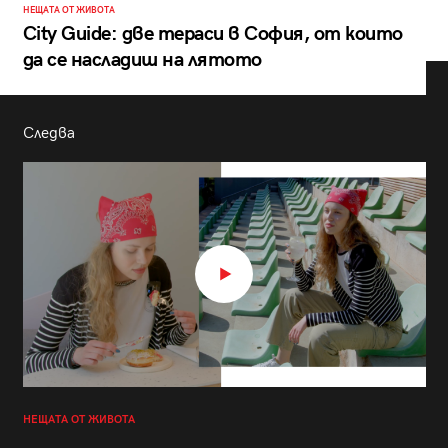
НЕЩАТА ОТ ЖИВОТА
City Guide: две тераси в София, от които
да се насладиш на лятото
Следва
НЕЩАТА ОТ ЖИВОТА