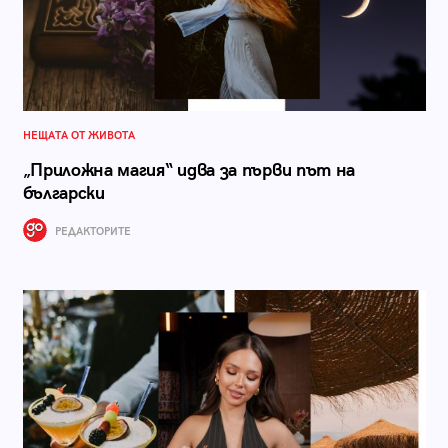
НЕЩАТА ОТ ЖИВОТА
„Приложна магия“ идва за първи път на
български
РЕДАКТОРИТЕ