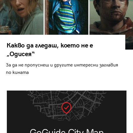
Какво да гледаш, което не е
„Одисея“
За да не пропуснеш и другите интересни заглавия
по кината