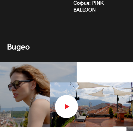
София: PINK
BALLOON
Видео