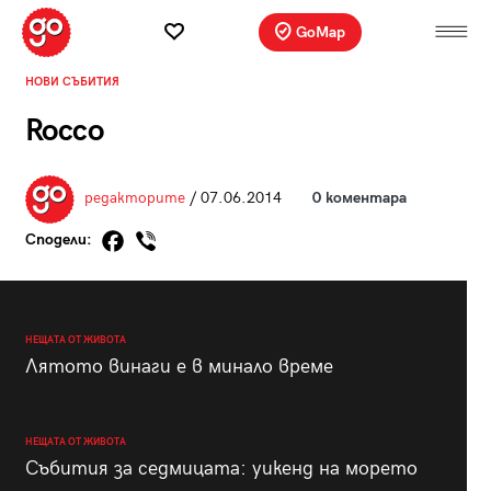
GoMap
НОВИ СЪБИТИЯ
Rocco
редакторите
/ 07.06.2014
0 коментара
Сподели:
НЕЩАТА ОТ ЖИВОТА
Лятото винаги е в минало време
НЕЩАТА ОТ ЖИВОТА
Събития за седмицата: уикенд на морето