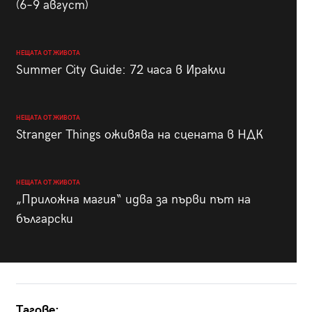
(6–9 август)
НЕЩАТА ОТ ЖИВОТА
Summer City Guide: 72 часа в Иракли
НЕЩАТА ОТ ЖИВОТА
Stranger Things оживява на сцената в НДК
НЕЩАТА ОТ ЖИВОТА
„Приложна магия“ идва за първи път на
български
Тагове: