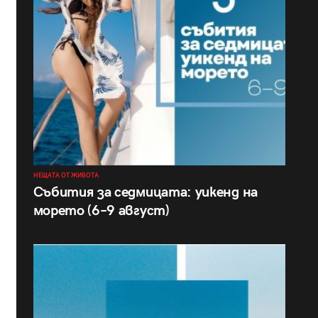
НЕЩАТА ОТ ЖИВОТА
Събития за седмицата: уикенд на
морето (6–9 август)