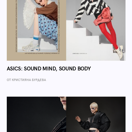
ASICS: SOUND MIND, SOUND BODY
ОТ КРИСТИЯНА БУРДЕВА