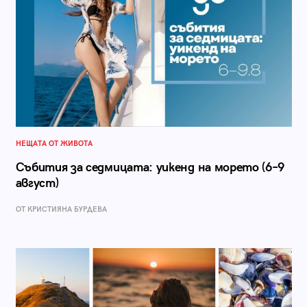
НЕЩАТА ОТ ЖИВОТА
Събития за седмицата: уикенд на морето (6–9
август)
ОТ КРИСТИЯНА БУРДЕВА