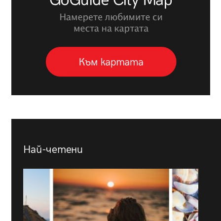
Най-четени