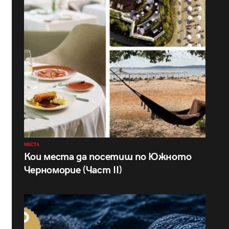
МЕСТА
Кои места да посетиш по Южното
Черноморие (Част II)