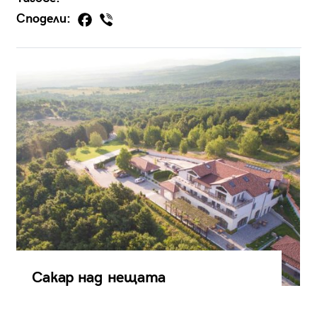
Сподели:
Сакар над нещата