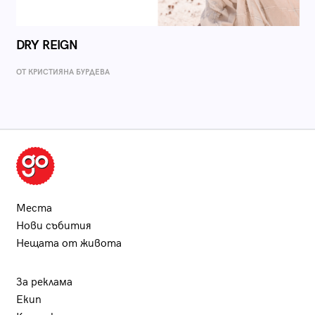
DRY REIGN
ОТ КРИСТИЯНА БУРДЕВА
Места
Нови събития
Нещата от живота
За реклама
Екип