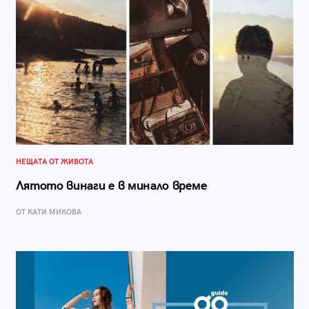
НЕЩАТА ОТ ЖИВОТА
Лятото винаги е в минало време
ОТ КАТИ МИКОВА